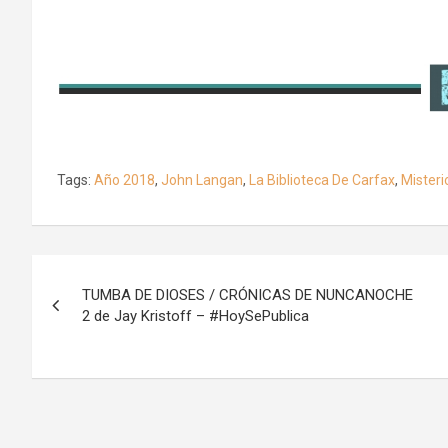
Tags:
Año 2018
,
John Langan
,
La Biblioteca De Carfax
,
Misteri
Navegación
TUMBA DE DIOSES / CRÓNICAS DE NUNCANOCHE
de
2 de Jay Kristoff – #HoySePublica
entradas