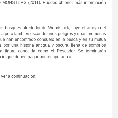
MONSTERS (2011). Puedes obtener más información
os bosques alrededor de Woodstock, fluye el arroyo del
sca pero también esconde unos peligros y unas promesas
 que han encontrado consuelo en la pesca y en su mutua
s por una historia antigua y oscura, llena de sombríos
sa figura conocida como el Pescador. Se terminarán
ecio que deben pagar por recuperarlo.
«
 ver a continuación: