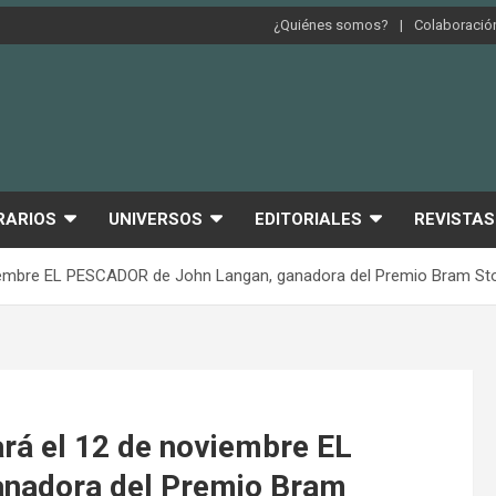
¿Quiénes somos?
Colaboración
RARIOS
UNIVERSOS
EDITORIALES
REVISTAS
oviembre EL PESCADOR de John Langan, ganadora del Premio Bram Sto
ará el 12 de noviembre EL
nadora del Premio Bram