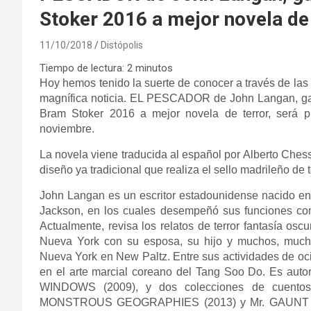
Stoker 2016 a mejor novela de 
11/10/2018
Distópolis
Tiempo de lectura:
2
minutos
Hoy hemos tenido la suerte de conocer a través de las 
magnífica noticia. EL PESCADOR de John Langan, g
Bram Stoker 2016 a mejor novela de terror, será p
noviembre.
La novela viene traducida al español por Alberto Chess
diseño ya tradicional que realiza el sello madrileño de t
John Langan es un escritor estadounidense nacido e
Jackson, en los cuales desempeñó sus funciones com
Actualmente, revisa los relatos de terror fantasía osc
Nueva York con su esposa, su hijo y muchos, much
Nueva York en New Paltz.
Entre sus actividades de oc
en el arte marcial coreano del Tang Soo Do. Es
auto
WINDOWS (2009), y dos colecciones de cu
MONSTROUS GEOGRAPHIES (2013) y Mr. GAUN