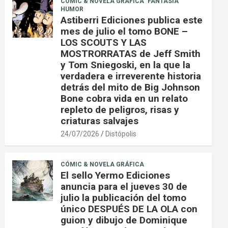
CÓMIC & NOVELA GRÁFICA
FANTASÍA
HUMOR
Astiberri Ediciones publica este
mes de julio el tomo BONE –
LOS SCOUTS Y LAS
MOSTRORRATAS de Jeff Smith
y Tom Sniegoski, en la que la
verdadera e irreverente historia
detrás del mito de Big Johnson
Bone cobra vida en un relato
repleto de peligros, risas y
criaturas salvajes
24/07/2026
Distópolis
CÓMIC & NOVELA GRÁFICA
El sello Yermo Ediciones
anuncia para el jueves 30 de
julio la publicación del tomo
único DESPUÉS DE LA OLA con
guion y dibujo de Dominique