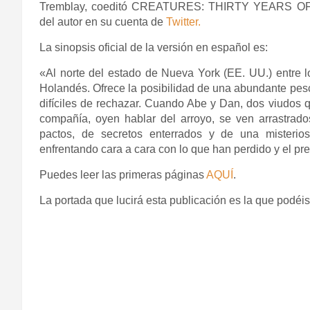
Tremblay, coeditó CREATURES: THIRTY YEARS OF 
del autor en su cuenta de
Twitter.
La sinopsis oficial de la versión en español es:
«Al norte del estado de Nueva York (EE. UU.) entre l
Holandés. Ofrece la posibilidad de una abundante pe
difíciles de rechazar. Cuando Abe y Dan, dos viudos
compañía, oyen hablar del arroyo, se ven arrastrado
pactos, de secretos enterrados y de una misterio
enfrentando cara a cara con lo que han perdido y el pr
Puedes leer las primeras páginas
AQUÍ
.
La portada que lucirá esta publicación es la que podéis