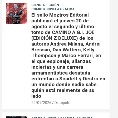
CIENCIA FICCIÓN
CÓMIC & NOVELA GRÁFICA
El sello Moztros Editorial
publicará el jueves 20 de
agosto el segundo y último
tomo de CAMINO A G.I. JOE
(EDICIÓN Z DELUXE) de los
autores Andrea Milana, Andrei
Bressan, Dan Watters, Kelly
Thompson y Marco Ferrari, en
el que espionaje, alianzas
inciertas y una carrera
armamentística desatada
enfrentan a Scarlett y Destro en
un mundo donde nadie sabe
quién está realmente de su
lado
29/07/2026
Distópolis