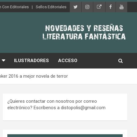
 Con Editoriales
Sellos Editoriales
ILUSTRADORES
ACCESO
ker 2016 a mejor novela de terror
¿Quieres contactar con nosotros por correo
electrónico? Escríbenos a distopolis@gmail.com