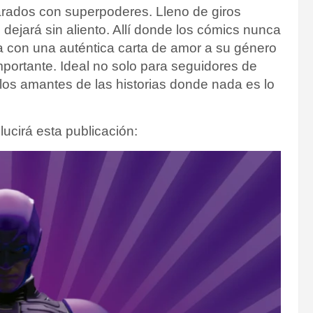
carados con superpoderes. Lleno de giros
 dejará sin aliento. Allí donde los cómics nunca
ta con una auténtica carta de amor a su género
mportante. Ideal no solo para seguidores de
 los amantes de las historias donde nada es lo
lucirá esta publicación: