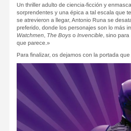
Un thriller adulto de ciencia-ficción y enmas
sorprendentes y una épica a tal escala que te
se atrevieron a llegar, Antonio Runa se desa
preferido, donde los personajes son lo más i
Watchmen
,
The Boys
o
Invencible
, sino para
que parece.»
Para finalizar, os dejamos con la portada que 