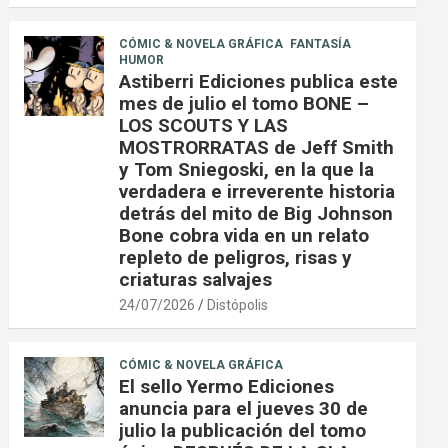
CÓMIC & NOVELA GRÁFICA
FANTASÍA
HUMOR
Astiberri Ediciones publica este
mes de julio el tomo BONE –
LOS SCOUTS Y LAS
MOSTRORRATAS de Jeff Smith
y Tom Sniegoski, en la que la
verdadera e irreverente historia
detrás del mito de Big Johnson
Bone cobra vida en un relato
repleto de peligros, risas y
criaturas salvajes
24/07/2026
Distópolis
CÓMIC & NOVELA GRÁFICA
El sello Yermo Ediciones
anuncia para el jueves 30 de
julio la publicación del tomo