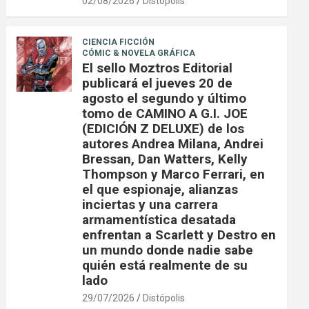
02/08/2026
Distópolis
CIENCIA FICCIÓN
CÓMIC & NOVELA GRÁFICA
El sello Moztros Editorial
publicará el jueves 20 de
agosto el segundo y último
tomo de CAMINO A G.I. JOE
(EDICIÓN Z DELUXE) de los
autores Andrea Milana, Andrei
Bressan, Dan Watters, Kelly
Thompson y Marco Ferrari, en
el que espionaje, alianzas
inciertas y una carrera
armamentística desatada
enfrentan a Scarlett y Destro en
un mundo donde nadie sabe
quién está realmente de su
lado
29/07/2026
Distópolis