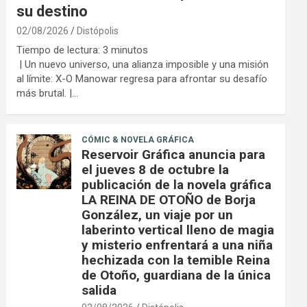
su destino
02/08/2026
Distópolis
Tiempo de lectura:
3
minutos
| Un nuevo universo, una alianza imposible y una misión
al límite: X-O Manowar regresa para afrontar su desafío
más brutal. |…
CÓMIC & NOVELA GRÁFICA
Reservoir Gráfica anuncia para
el jueves 8 de octubre la
publicación de la novela gráfica
LA REINA DE OTOÑO de Borja
González, un viaje por un
laberinto vertical lleno de magia
y misterio enfrentará a una niña
hechizada con la temible Reina
de Otoño, guardiana de la única
salida