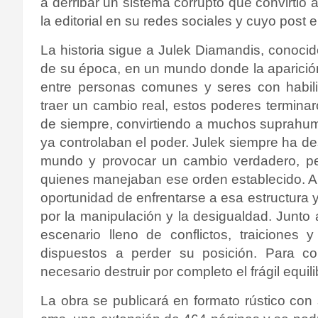
a derribar un sistema corrupto que convirtió
la editorial en su redes sociales y cuyo post 
La historia sigue a Julek Diamandis, conoc
de su época, en un mundo donde la aparició
entre personas comunes y seres con habili
traer un cambio real, estos poderes termina
de siempre, convirtiendo a muchos suprahum
ya controlaban el poder. Julek siempre ha de
mundo y provocar un cambio verdadero, pe
quienes manejaban ese orden establecido. Aho
oportunidad de enfrentarse a esa estructura 
por la manipulación y la desigualdad. Junt
escenario lleno de conflictos, traiciones
dispuestos a perder su posición. Para con
necesario destruir por completo el frágil equil
La obra se publicará en formato rústico co