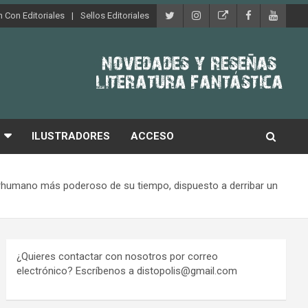
 Con Editoriales
Sellos Editoriales
ILUSTRADORES
ACCESO
uprhumano más poderoso de su tiempo, dispuesto a derribar un
¿Quieres contactar con nosotros por correo
electrónico? Escríbenos a distopolis@gmail.com