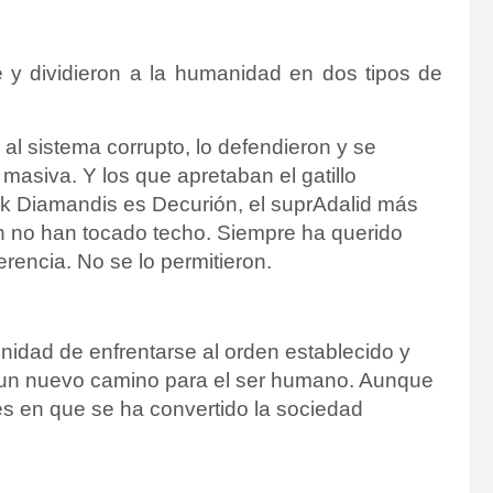
y dividieron a la humanidad en dos tipos de
al sistema corrupto, lo defendieron y se
masiva. Y los que apretaban el gatillo
ek Diamandis es Decurión, el suprAdalid más
 no han tocado techo. Siempre ha querido
erencia. No se lo permitieron.
unidad de enfrentarse al orden establecido y
, un nuevo camino para el ser humano. Aunque
es en que se ha convertido la sociedad