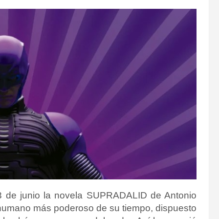
s 3 de junio la novela SUPRADALID de Antonio
prhumano más poderoso de su tiempo, dispuesto