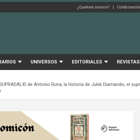
¿Quiénes somos?
Colaboración
RARIOS
UNIVERSOS
EDITORIALES
REVISTAS
la SUPRADALID de Antonio Runa, la historia de Julek Diamandis, el s
r