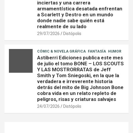
inciertas y una carrera
armamentística desatada enfrentan
a Scarlett y Destro en un mundo
donde nadie sabe quién está
realmente de su lado
29/07/2026
Distópolis
CÓMIC & NOVELA GRÁFICA
FANTASÍA
HUMOR
Astiberri Ediciones publica este mes
de julio el tomo BONE – LOS SCOUTS
Y LAS MOSTRORRATAS de Jeff
Smith y Tom Sniegoski, en la que la
verdadera e irreverente historia
detrás del mito de Big Johnson Bone
cobra vida en un relato repleto de
peligros, risas y criaturas salvajes
24/07/2026
Distópolis