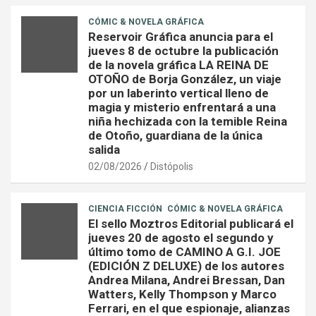
CÓMIC & NOVELA GRÁFICA
Reservoir Gráfica anuncia para el
jueves 8 de octubre la publicación
de la novela gráfica LA REINA DE
OTOÑO de Borja González, un viaje
por un laberinto vertical lleno de
magia y misterio enfrentará a una
niña hechizada con la temible Reina
de Otoño, guardiana de la única
salida
02/08/2026
Distópolis
CIENCIA FICCIÓN
CÓMIC & NOVELA GRÁFICA
El sello Moztros Editorial publicará el
jueves 20 de agosto el segundo y
último tomo de CAMINO A G.I. JOE
(EDICIÓN Z DELUXE) de los autores
Andrea Milana, Andrei Bressan, Dan
Watters, Kelly Thompson y Marco
Ferrari, en el que espionaje, alianzas