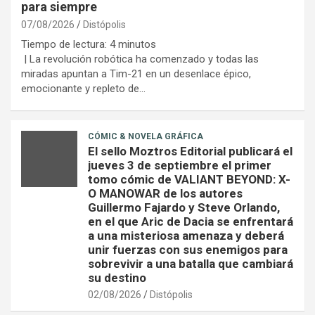
para siempre
07/08/2026
Distópolis
Tiempo de lectura:
4
minutos
| La revolución robótica ha comenzado y todas las
miradas apuntan a Tim-21 en un desenlace épico,
emocionante y repleto de…
CÓMIC & NOVELA GRÁFICA
El sello Moztros Editorial publicará el
jueves 3 de septiembre el primer
tomo cómic de VALIANT BEYOND: X-
O MANOWAR de los autores
Guillermo Fajardo y Steve Orlando,
en el que Aric de Dacia se enfrentará
a una misteriosa amenaza y deberá
unir fuerzas con sus enemigos para
sobrevivir a una batalla que cambiará
su destino
02/08/2026
Distópolis