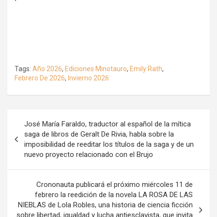
Tags:
Año 2026
,
Ediciones Minotauro
,
Emily Rath
,
Febrero De 2026
,
Invierno 2026
Navegación
José María Faraldo, traductor al español de la mítica
de
saga de libros de Geralt De Rivia, habla sobre la
imposibilidad de reeditar los títulos de la saga y de un
entradas
nuevo proyecto relacionado con el Brujo
Crononauta publicará el próximo miércoles 11 de
febrero la reedición de la novela LA ROSA DE LAS
NIEBLAS de Lola Robles, una historia de ciencia ficción
sobre libertad, igualdad y lucha antiesclavista, que invita