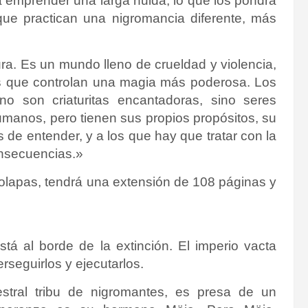
 a emprender una larga huida, lo que los pondrá
 que practican una nigromancia diferente, más
ra. Es un mundo lleno de crueldad y violencia,
os que controlan una magia más poderosa. Los
no son criaturitas encantadoras, sino seres
manos, pero tienen sus propios propósitos, su
de entender, y a los que hay que tratar con la
onsecuencias.»
solapas, tendrá una extensión de 108 páginas y
stá al borde de la extinción. El imperio vacta
rseguirlos y ejecutarlos.
estral tribu de nigromantes, es presa de un