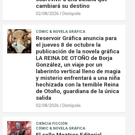
cambiará su destino
02/08/2026
Distópolis
CÓMIC & NOVELA GRÁFICA
Reservoir Gráfica anuncia para
el jueves 8 de octubre la
publicación de la novela gráfica
LA REINA DE OTOÑO de Borja
González, un viaje por un
laberinto vertical lleno de magia
y misterio enfrentará a una niña
hechizada con la temible Reina
de Otoño, guardiana de la única
salida
02/08/2026
Distópolis
CIENCIA FICCIÓN
CÓMIC & NOVELA GRÁFICA
El sello Moztros Editorial