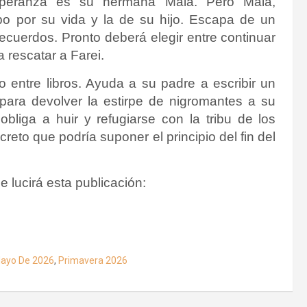
esperanza es su hermana Mäia. Pero Mäia,
o por su vida y la de su hijo. Escapa de un
recuerdos. Pronto deberá elegir entre continuar
 rescatar a Farei.
o entre libros. Ayuda a su padre a escribir un
 para devolver la estirpe de nigromantes a su
obliga a huir y refugiarse con la tribu de los
reto que podría suponer el principio del fin del
e lucirá esta publicación:
ayo De 2026
,
Primavera 2026