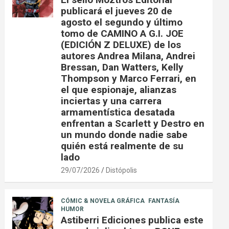
publicará el jueves 20 de
agosto el segundo y último
tomo de CAMINO A G.I. JOE
(EDICIÓN Z DELUXE) de los
autores Andrea Milana, Andrei
Bressan, Dan Watters, Kelly
Thompson y Marco Ferrari, en
el que espionaje, alianzas
inciertas y una carrera
armamentística desatada
enfrentan a Scarlett y Destro en
un mundo donde nadie sabe
quién está realmente de su
lado
29/07/2026
Distópolis
CÓMIC & NOVELA GRÁFICA
FANTASÍA
HUMOR
Astiberri Ediciones publica este