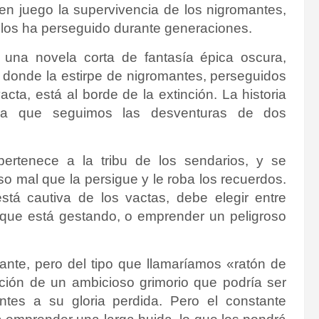
en juego la supervivencia de los nigromantes,
e los ha perseguido durante generaciones.
e una novela corta de fantasía épica oscura,
s, donde la estirpe de nigromantes, perseguidos
acta, está al borde de la extinción. La historia
n la que seguimos las desventuras de dos
pertenece a la tribu de los sendarios, y se
o mal que la persigue y le roba los recuerdos.
á cautiva de los vactas, debe elegir entre
o que está gestando, o emprender un peligroso
ante, pero del tipo que llamaríamos «ratón de
ación de un ambicioso grimorio que podría ser
ntes a su gloria perdida. Pero el constante