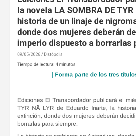
la novela LA SOMBRA DE TYR NÄ
historia de un linaje de nigrom
donde dos mujeres deberán deci
imperio dispuesto a borrarlas
09/05/2026
Distópolis
Tiempo de lectura:
4
minutos
|
Forma parte de los tres títul
Ediciones El Transbordador publicará el 
TYR NÄ LYR de Eduardo Iriarte, la histori
extinción, donde dos mujeres deberán decidir
borrarlas para siempre.