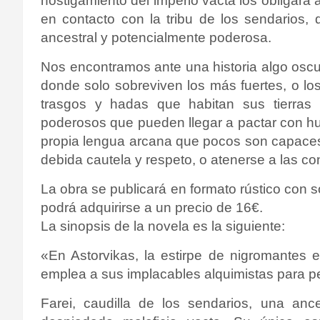
hostigamiento del imperio vacta los obligará
en contacto con la tribu de los sendarios,
ancestral y potencialmente poderosa.
Nos encontramos ante una historia algo oscu
donde solo sobreviven los más fuertes, o l
trasgos y hadas que habitan sus tierras 
poderosos que pueden llegar a pactar con hu
propia lengua arcana que pocos son capaces 
debida cautela y respeto, o atenerse a las c
La obra se publicará en formato rústico con 
podrá adquirirse a un precio de 16€.
La sinopsis de la novela es la siguiente:
«En Astorvikas, la estirpe de nigromantes e
emplea a sus implacables alquimistas para pe
Farei, caudilla de los sendarios, una anc