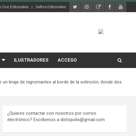
 Con Editoriales
Sellos Editoriales
ILUSTRADORES
ACCESO
 un linaje de nigromantes al borde de la extinción, donde dos
¿Quieres contactar con nosotros por correo
electrónico? Escríbenos a distopolis@gmail.com