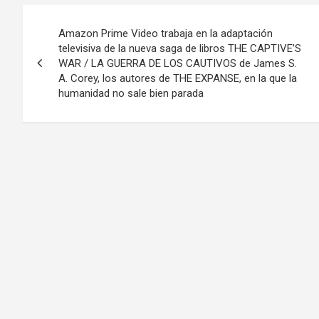
Navegación
Amazon Prime Video trabaja en la adaptación
de
televisiva de la nueva saga de libros THE CAPTIVE’S
WAR / LA GUERRA DE LOS CAUTIVOS de James S.
entradas
A. Corey, los autores de THE EXPANSE, en la que la
humanidad no sale bien parada