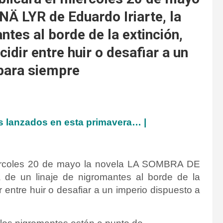
 LYR de Eduardo Iriarte, la
antes al borde de la extinción,
dir entre huir o desafiar a un
 para siempre
os lanzados en esta primavera… |
miércoles 20 de mayo la novela LA SOMBRA DE
a de un linaje de nigromantes al borde de la
 entre huir o desafiar a un imperio dispuesto a