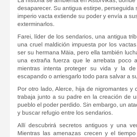
La historia se ambienta en Astorvikas, donde
desaparecer. Su antigua estirpe, perseguida 
imperio vacta extiende su poder y envía a su
exterminarlos.
Farei, líder de los sendarios, una antigua tr
una cruel maldición impuesta por los vacta
ser su hermana Mäia, pero ella también luch
una extraña fuerza que le arrebata poco a
mientras intenta proteger su vida y la de
escapando o arriesgarlo todo para salvar a 
Por otro lado, Alerce, hija de nigromantes y
trabaja junto a su padre en la creación de 
pueblo el poder perdido. Sin embargo, un ata
y buscar refugio entre los sendarios.
Allí descubrirá secretos antiguos y una v
Mientras las amenazas crecen y el tiempo