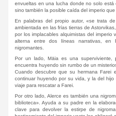
envueltas en una lucha donde no solo está 
sino también la posible caída del imperio qu
En palabras del propio autor, «se trata d
ambientada en las frías tierras de Astorvika
por los implacables alquimistas del imperio v
alterna entre dos líneas narrativas, e
nigromantes.
Por un lado, Mäia es una superviviente, 
encuentra huyendo sin rumbo de un misterios
Cuando descubre que su hermana Farei est
continuar huyendo por su vida, y la del hij
viaje para rescatar a Farei.
Por otro lado, Alerce es también una nigrom
biblioteca». Ayuda a su padre en la elabor
clave para devolver la estirpe de nigroma