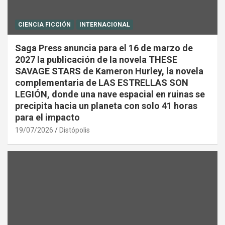
CIENCIA FICCIÓN
INTERNACIONAL
Saga Press anuncia para el 16 de marzo de
2027 la publicación de la novela THESE
SAVAGE STARS de Kameron Hurley, la novela
complementaria de LAS ESTRELLAS SON
LEGIÓN, donde una nave espacial en ruinas se
precipita hacia un planeta con solo 41 horas
para el impacto
19/07/2026
Distópolis