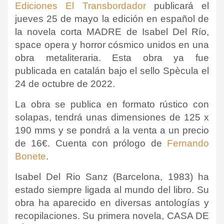
Ediciones El Transbordador
publicará el
jueves 25 de mayo la edición en español de
la novela corta MADRE de Isabel Del Río,
space opera y horror cósmico unidos en una
obra metaliteraria. Esta obra ya fue
publicada en catalán bajo el sello Spècula el
24 de octubre de 2022.
La obra se publica en formato rústico con
solapas, tendrá unas dimensiones de 125 x
190 mms y se pondrá a la venta a un precio
de 16€. Cuenta con prólogo de
Fernando
Bonete
.
Isabel Del Rio Sanz (Barcelona, 1983) ha
estado siempre ligada al mundo del libro.
Su
obra ha aparecido en diversas antologías y
recopilaciones.
Su primera novela, CASA DE