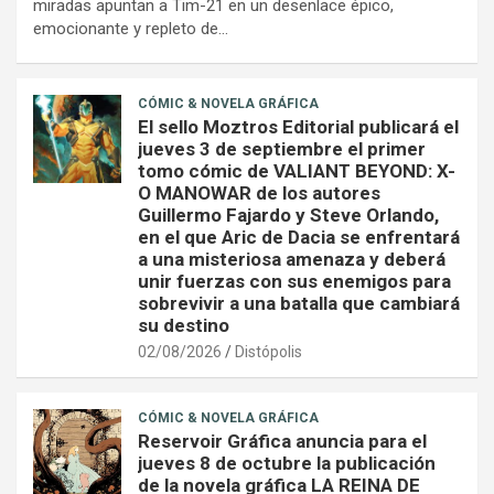
miradas apuntan a Tim-21 en un desenlace épico,
emocionante y repleto de…
CÓMIC & NOVELA GRÁFICA
El sello Moztros Editorial publicará el
jueves 3 de septiembre el primer
tomo cómic de VALIANT BEYOND: X-
O MANOWAR de los autores
Guillermo Fajardo y Steve Orlando,
en el que Aric de Dacia se enfrentará
a una misteriosa amenaza y deberá
unir fuerzas con sus enemigos para
sobrevivir a una batalla que cambiará
su destino
02/08/2026
Distópolis
CÓMIC & NOVELA GRÁFICA
Reservoir Gráfica anuncia para el
jueves 8 de octubre la publicación
de la novela gráfica LA REINA DE