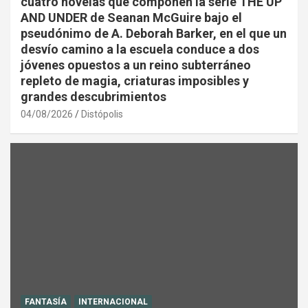
cuatro novelas que componen la serie THE UP
AND UNDER de Seanan McGuire bajo el
pseudónimo de A. Deborah Barker, en el que un
desvío camino a la escuela conduce a dos
jóvenes opuestos a un reino subterráneo
repleto de magia, criaturas imposibles y
grandes descubrimientos
04/08/2026
Distópolis
FANTASÍA
INTERNACIONAL