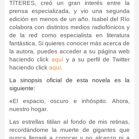
TÍTERES, creó un gran interés entre la
prensa especializada, y vio una segunda
edición en menos de un año.
Isabel del Río
colabora con distintos medios radiofónicos y
de la red como especialista en literatura
fantástica
.
Si quieres conocer más acerca de
la autora, puedes acceder a su página web
haciendo click
aquí
y a su perfil de Twitter
haciendo click
aquí
.
La sinopsis oficial de esta novela es la
siguiente:
«
El espacio, oscuro e inhóspito. Ahora,
nuestro hogar.
Las estrellas titilan al fondo de mis retinas,
recordándome la muerte de gigantes que
nunca llegaré a conocer y no alcanzo ni a