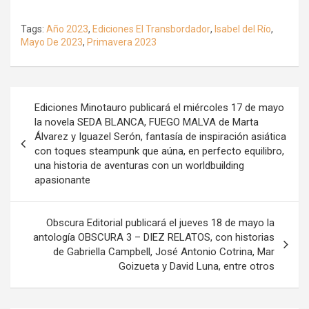
Tags:
Año 2023
,
Ediciones El Transbordador
,
Isabel del Río
,
Mayo De 2023
,
Primavera 2023
Navegación
Ediciones Minotauro publicará el miércoles 17 de mayo
de
la novela SEDA BLANCA, FUEGO MALVA de Marta
Álvarez y Iguazel Serón, fantasía de inspiración asiática
entradas
con toques steampunk que aúna, en perfecto equilibro,
una historia de aventuras con un worldbuilding
apasionante
Obscura Editorial publicará el jueves 18 de mayo la
antología OBSCURA 3 – DIEZ RELATOS, con historias
de Gabriella Campbell, José Antonio Cotrina, Mar
Goizueta y David Luna, entre otros