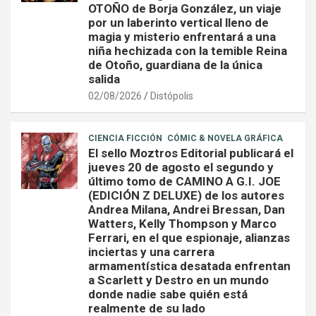
OTOÑO de Borja González, un viaje
por un laberinto vertical lleno de
magia y misterio enfrentará a una
niña hechizada con la temible Reina
de Otoño, guardiana de la única
salida
02/08/2026
Distópolis
CIENCIA FICCIÓN
CÓMIC & NOVELA GRÁFICA
El sello Moztros Editorial publicará el
jueves 20 de agosto el segundo y
último tomo de CAMINO A G.I. JOE
(EDICIÓN Z DELUXE) de los autores
Andrea Milana, Andrei Bressan, Dan
Watters, Kelly Thompson y Marco
Ferrari, en el que espionaje, alianzas
inciertas y una carrera
armamentística desatada enfrentan
a Scarlett y Destro en un mundo
donde nadie sabe quién está
realmente de su lado