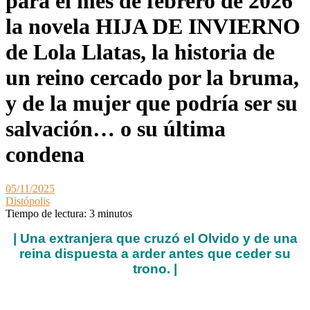
para el mes de febrero de 2026
la novela HIJA DE INVIERNO
de Lola Llatas, la historia de
un reino cercado por la bruma,
y de la mujer que podría ser su
salvación… o su última
condena
05/11/2025
Distópolis
Tiempo de lectura:
3
minutos
| Una extranjera que cruzó el Olvido y de una
reina dispuesta a arder antes que ceder su
trono. |