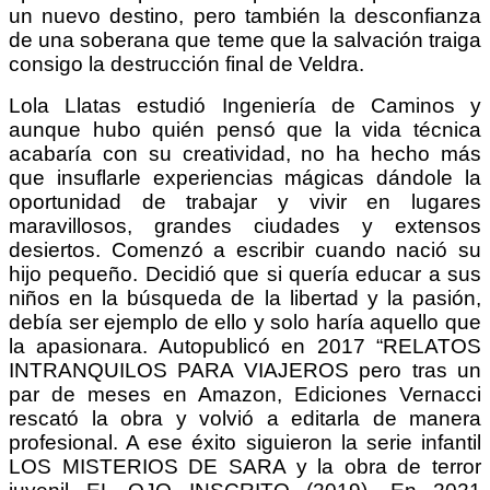
un nuevo destino, pero también la desconfianza
de una soberana que teme que la salvación traiga
consigo la destrucción final de Veldra.
Lola Llatas estudió Ingeniería de Caminos y
aunque hubo quién pensó que la vida técnica
acabaría con su creatividad, no ha hecho más
que insuflarle experiencias mágicas dándole la
oportunidad de trabajar y vivir en lugares
maravillosos, grandes ciudades y extensos
desiertos. Comenzó a escribir cuando nació su
hijo pequeño. Decidió que si quería educar a sus
niños en la búsqueda de la libertad y la pasión,
debía ser ejemplo de ello y solo haría aquello que
la apasionara. Autopublicó en 2017 “RELATOS
INTRANQUILOS PARA VIAJEROS pero tras un
par de meses en Amazon, Ediciones Vernacci
rescató la obra y volvió a editarla de manera
profesional. A ese éxito siguieron la serie infantil
LOS MISTERIOS DE SARA y la obra de terror