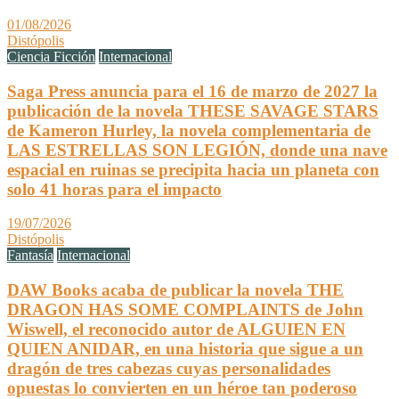
01/08/2026
Distópolis
Ciencia Ficción
Internacional
Saga Press anuncia para el 16 de marzo de 2027 la
publicación de la novela THESE SAVAGE STARS
de Kameron Hurley, la novela complementaria de
LAS ESTRELLAS SON LEGIÓN, donde una nave
espacial en ruinas se precipita hacia un planeta con
solo 41 horas para el impacto
19/07/2026
Distópolis
Fantasía
Internacional
DAW Books acaba de publicar la novela THE
DRAGON HAS SOME COMPLAINTS de John
Wiswell, el reconocido autor de ALGUIEN EN
QUIEN ANIDAR, en una historia que sigue a un
dragón de tres cabezas cuyas personalidades
opuestas lo convierten en un héroe tan poderoso