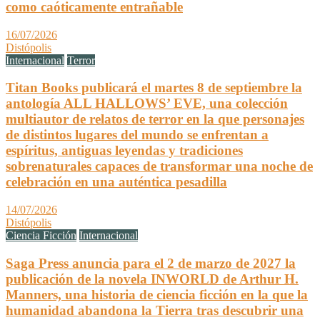
como caóticamente entrañable
16/07/2026
Distópolis
Internacional
Terror
Titan Books publicará el martes 8 de septiembre la
antología ALL HALLOWS’ EVE, una colección
multiautor de relatos de terror en la que personajes
de distintos lugares del mundo se enfrentan a
espíritus, antiguas leyendas y tradiciones
sobrenaturales capaces de transformar una noche de
celebración en una auténtica pesadilla
14/07/2026
Distópolis
Ciencia Ficción
Internacional
Saga Press anuncia para el 2 de marzo de 2027 la
publicación de la novela INWORLD de Arthur H.
Manners, una historia de ciencia ficción en la que la
humanidad abandona la Tierra tras descubrir una