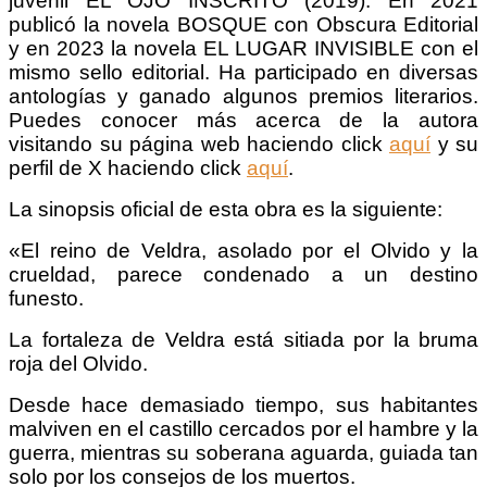
juvenil EL OJO INSCRITO (2019). En 2021
publicó la novela BOSQUE con Obscura Editorial
y en 2023 la novela EL LUGAR INVISIBLE con el
mismo sello editorial. Ha participado en diversas
antologías y ganado algunos premios literarios.
Puedes conocer más acerca de la autora
visitando su página web haciendo click
aquí
y su
perfil de X haciendo click
aquí
.
La sinopsis oficial de esta obra es la siguiente:
«El reino de Veldra, asolado por el Olvido y la
crueldad, parece condenado a un destino
funesto.
La fortaleza de Veldra está sitiada por la bruma
roja del Olvido.
Desde hace demasiado tiempo, sus habitantes
malviven en el castillo cercados por el hambre y la
guerra, mientras su soberana aguarda, guiada tan
solo por los consejos de los muertos.