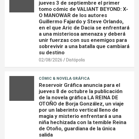
jueves 3 de septiembre el primer
tomo cómic de VALIANT BEYOND: X-
O MANOWAR de los autores
Guillermo Fajardo y Steve Orlando,
en el que Aric de Dacia se enfrentará
a una misteriosa amenaza y deberá
unir fuerzas con sus enemigos para
sobrevivir a una batalla que cambiará
su destino
02/08/2026
Distópolis
CÓMIC & NOVELA GRÁFICA
Reservoir Gráfica anuncia para el
jueves 8 de octubre la publicación
de la novela gráfica LA REINA DE
OTOÑO de Borja González, un viaje
por un laberinto vertical lleno de
magia y misterio enfrentará a una
niña hechizada con la temible Reina
de Otoño, guardiana de la única
salida