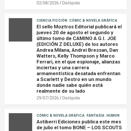
02/08/2026
Distópolis
CIENCIA FICCIÓN
CÓMIC & NOVELA GRÁFICA
El sello Moztros Editorial publicará el
jueves 20 de agosto el segundo y
último tomo de CAMINO A G.I. JOE
(EDICIÓN Z DELUXE) de los autores
Andrea Milana, Andrei Bressan, Dan
Watters, Kelly Thompson y Marco
Ferrari, en el que espionaje, alianzas
inciertas y una carrera
armamentística desatada enfrentan
a Scarlett y Destro en un mundo
donde nadie sabe quién está
realmente de su lado
29/07/2026
Distópolis
CÓMIC & NOVELA GRÁFICA
FANTASÍA
HUMOR
Astiberri Ediciones publica este mes
de julio el tomo BONE – LOS SCOUTS