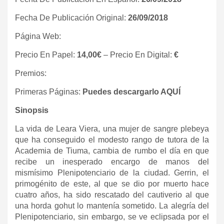
Fecha De Publicación Original:
26/09/2018
Página Web:
Precio En Papel:
14,00€
– Precio En Digital:
€
Premios:
Primeras Páginas:
Puedes descargarlo AQUÍ
Sinopsis
La vida de Leara Viera, una mujer de sangre plebeya
que ha conseguido el modesto rango de tutora de la
Academia de Tiuma, cambia de rumbo el día en que
recibe un inesperado encargo de manos del
mismísimo Plenipotenciario de la ciudad. Gerrin, el
primogénito de este, al que se dio por muerto hace
cuatro años, ha sido rescatado del cautiverio al que
una horda gohut lo mantenía sometido. La alegría del
Plenipotenciario, sin embargo, se ve eclipsada por el