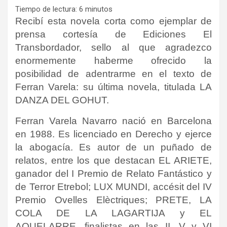
Tiempo de lectura:
6
minutos
Recibí esta novela corta como ejemplar de
prensa cortesía de Ediciones El
Transbordador, sello al que agradezco
enormemente haberme ofrecido la
posibilidad de adentrarme en el texto de
Ferran Varela: su última novela, titulada LA
DANZA DEL GOHUT.
Ferran Varela Navarro nació en Barcelona
en 1988. Es licenciado en Derecho y ejerce
la abogacía. Es autor de un puñado de
relatos, entre los que destacan EL ARIETE,
ganador del I Premio de Relato Fantástico y
de Terror Etrebol; LUX MUNDI, accésit del IV
Premio Ovelles Elèctriques; PRETE, LA
COLA DE LA LAGARTIJA y EL
AQUELARRE, finalistas en las II, V y VI