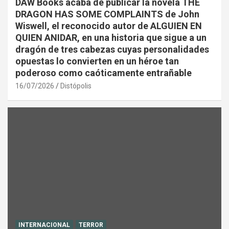
DAW Books acaba de publicar la novela THE
DRAGON HAS SOME COMPLAINTS de John
Wiswell, el reconocido autor de ALGUIEN EN
QUIEN ANIDAR, en una historia que sigue a un
dragón de tres cabezas cuyas personalidades
opuestas lo convierten en un héroe tan
poderoso como caóticamente entrañable
16/07/2026
Distópolis
INTERNACIONAL
TERROR