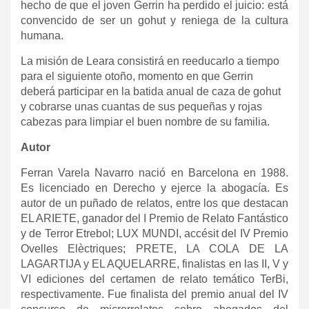
hecho de que el joven Gerrin ha perdido el juicio: está
convencido de ser un gohut y reniega de la cultura
humana.
La misión de Leara consistirá en reeducarlo a tiempo
para el siguiente otoño, momento en que Gerrin
deberá participar en la batida anual de caza de gohut
y cobrarse unas cuantas de sus pequeñas y rojas
cabezas para limpiar el buen nombre de su familia.
Autor
Ferran Varela Navarro nació en Barcelona en 1988.
Es licenciado en Derecho y ejerce la abogacía. Es
autor de un puñado de relatos, entre los que destacan
EL ARIETE, ganador del I Premio de Relato Fantástico
y de Terror Etrebol; LUX MUNDI, accésit del IV Premio
Ovelles Elèctriques; PRETE, LA COLA DE LA
LAGARTIJA y EL AQUELARRE, finalistas en las II, V y
VI ediciones del certamen de relato temático TerBi,
respectivamente. Fue finalista del premio anual del IV