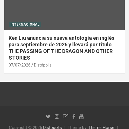
INTERNACIONAL
Ken Liu anuncia su nueva antología en inglés
para septiembre de 2026 y llevará por título
THE PASSING OF THE DRAGON AND OTHER
STORIES
07/07/2026
Distópolis
Copyright © 2026
Distópolis
Theme by:
Theme Horse