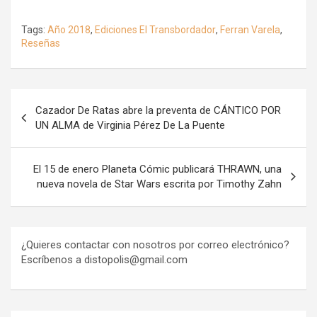
Tags:
Año 2018
,
Ediciones El Transbordador
,
Ferran Varela
,
Reseñas
Navegación
Cazador De Ratas abre la preventa de CÁNTICO POR
de
UN ALMA de Virginia Pérez De La Puente
entradas
El 15 de enero Planeta Cómic publicará THRAWN, una
nueva novela de Star Wars escrita por Timothy Zahn
¿Quieres contactar con nosotros por correo electrónico?
Escríbenos a distopolis@gmail.com