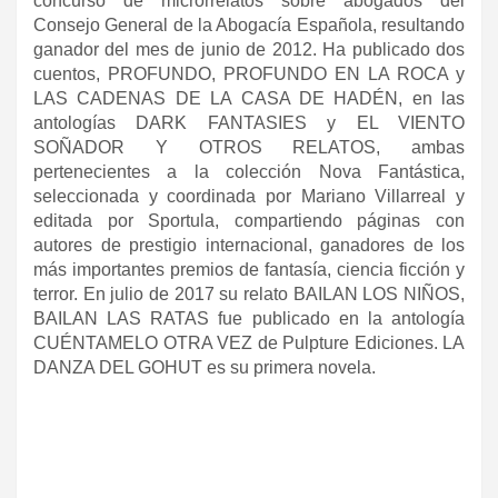
concurso de microrrelatos sobre abogados del
Consejo General de la Abogacía Española, resultando
ganador del mes de junio de 2012. Ha publicado dos
cuentos, PROFUNDO, PROFUNDO EN LA ROCA y
LAS CADENAS DE LA CASA DE HADÉN, en las
antologías DARK FANTASIES y EL VIENTO
SOÑADOR Y OTROS RELATOS, ambas
pertenecientes a la colección Nova Fantástica,
seleccionada y coordinada por Mariano Villarreal y
editada por Sportula, compartiendo páginas con
autores de prestigio internacional, ganadores de los
más importantes premios de fantasía, ciencia ficción y
terror. En julio de 2017 su relato BAILAN LOS NIÑOS,
BAILAN LAS RATAS fue publicado en la antología
CUÉNTAMELO OTRA VEZ de Pulpture Ediciones. LA
DANZA DEL GOHUT es su primera novela.