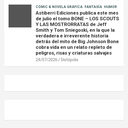
CÓMIC & NOVELA GRÁFICA
FANTASÍA
HUMOR
Astiberri Ediciones publica este mes
de julio el tomo BONE – LOS SCOUTS
Y LAS MOSTRORRATAS de Jeff
Smith y Tom Sniegoski, en la que la
verdadera e irreverente historia
detrás del mito de Big Johnson Bone
cobra vida en un relato repleto de
peligros, risas y criaturas salvajes
24/07/2026
Distópolis