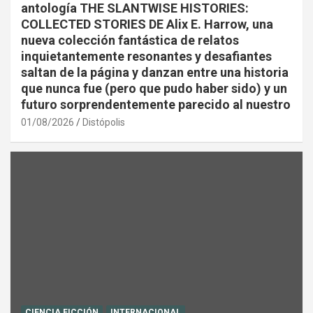
antología THE SLANTWISE HISTORIES:
COLLECTED STORIES DE Alix E. Harrow, una
nueva colección fantástica de relatos
inquietantemente resonantes y desafiantes
saltan de la página y danzan entre una historia
que nunca fue (pero que pudo haber sido) y un
futuro sorprendentemente parecido al nuestro
01/08/2026
Distópolis
CIENCIA FICCIÓN
INTERNACIONAL