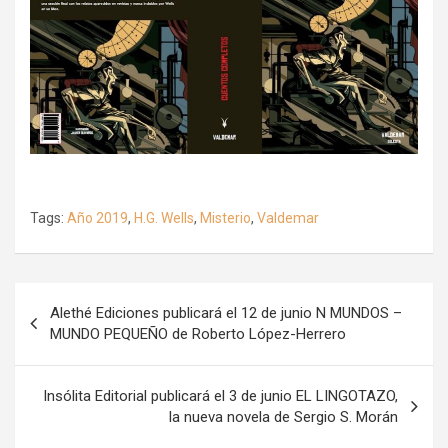
Tags:
Año 2019
,
H.G. Wells
,
Misterio
,
Valdemar
Navegación
Alethé Ediciones publicará el 12 de junio N MUNDOS –
de
MUNDO PEQUEÑO de Roberto López-Herrero
entradas
Insólita Editorial publicará el 3 de junio EL LINGOTAZO,
la nueva novela de Sergio S. Morán