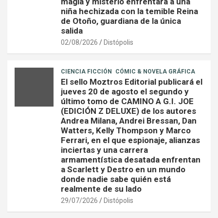
magia y misterio enfrentará a una
niña hechizada con la temible Reina
de Otoño, guardiana de la única
salida
02/08/2026
Distópolis
CIENCIA FICCIÓN
CÓMIC & NOVELA GRÁFICA
El sello Moztros Editorial publicará el
jueves 20 de agosto el segundo y
último tomo de CAMINO A G.I. JOE
(EDICIÓN Z DELUXE) de los autores
Andrea Milana, Andrei Bressan, Dan
Watters, Kelly Thompson y Marco
Ferrari, en el que espionaje, alianzas
inciertas y una carrera
armamentística desatada enfrentan
a Scarlett y Destro en un mundo
donde nadie sabe quién está
realmente de su lado
29/07/2026
Distópolis