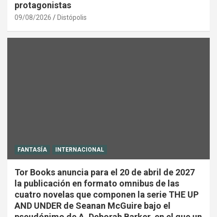
protagonistas
09/08/2026
Distópolis
FANTASÍA
INTERNACIONAL
Tor Books anuncia para el 20 de abril de 2027
la publicación en formato omnibus de las
cuatro novelas que componen la serie THE UP
AND UNDER de Seanan McGuire bajo el
pseudónimo de A. Deborah Barker, en el que un