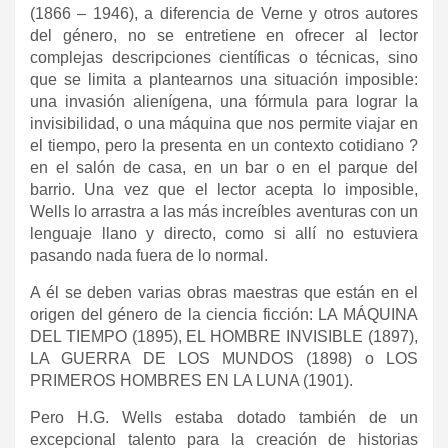
(1866 – 1946), a diferencia de Verne y otros autores
del género, no se entretiene en ofrecer al lector
complejas descripciones científicas o técnicas, sino
que se limita a plantearnos una situación imposible:
una invasión alienígena, una fórmula para lograr la
invisibilidad, o una máquina que nos permite viajar en
el tiempo, pero la presenta en un contexto cotidiano ?
en el salón de casa, en un bar o en el parque del
barrio. Una vez que el lector acepta lo imposible,
Wells lo arrastra a las más increíbles aventuras con un
lenguaje llano y directo, como si allí no estuviera
pasando nada fuera de lo normal.
A él se deben varias obras maestras que están en el
origen del género de la ciencia ficción: LA MÁQUINA
DEL TIEMPO (1895), EL HOMBRE INVISIBLE (1897),
LA GUERRA DE LOS MUNDOS (1898) o LOS
PRIMEROS HOMBRES EN LA LUNA (1901).
Pero H.G. Wells estaba dotado también de un
excepcional talento para la creación de historias