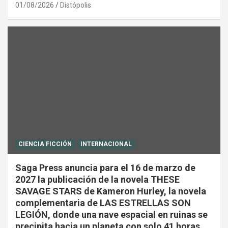
01/08/2026
Distópolis
CIENCIA FICCIÓN
INTERNACIONAL
Saga Press anuncia para el 16 de marzo de
2027 la publicación de la novela THESE
SAVAGE STARS de Kameron Hurley, la novela
complementaria de LAS ESTRELLAS SON
LEGIÓN, donde una nave espacial en ruinas se
precipita hacia un planeta con solo 41 horas