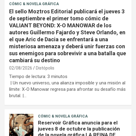
CÓMIC & NOVELA GRÁFICA
El sello Moztros Editorial publicará el jueves 3
de septiembre el primer tomo cómic de
VALIANT BEYOND: X-O MANOWAR de los
autores Guillermo Fajardo y Steve Orlando, en
el que Aric de Dacia se enfrentará a una
misteriosa amenaza y deberá unir fuerzas con
sus enemigos para sobrevivir a una batalla que
cambiará su destino
02/08/2026
Distópolis
Tiempo de lectura:
3
minutos
| Un nuevo universo, una alianza imposible y una misión al
límite: X-O Manowar regresa para afrontar su desafío más
brutal. |…
CÓMIC & NOVELA GRÁFICA
Reservoir Gráfica anuncia para el
jueves 8 de octubre la publicación
de la novela gráfica LA REINA DE