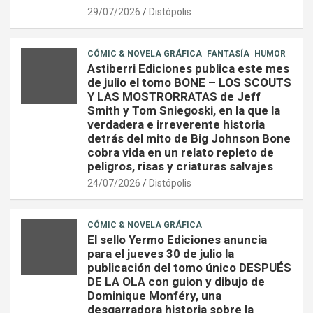
29/07/2026
Distópolis
CÓMIC & NOVELA GRÁFICA
FANTASÍA
HUMOR
Astiberri Ediciones publica este mes
de julio el tomo BONE – LOS SCOUTS
Y LAS MOSTRORRATAS de Jeff
Smith y Tom Sniegoski, en la que la
verdadera e irreverente historia
detrás del mito de Big Johnson Bone
cobra vida en un relato repleto de
peligros, risas y criaturas salvajes
24/07/2026
Distópolis
CÓMIC & NOVELA GRÁFICA
El sello Yermo Ediciones anuncia
para el jueves 30 de julio la
publicación del tomo único DESPUÉS
DE LA OLA con guion y dibujo de
Dominique Monféry, una
desgarradora historia sobre la