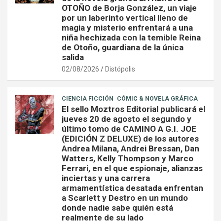
OTOÑO de Borja González, un viaje
por un laberinto vertical lleno de
magia y misterio enfrentará a una
niña hechizada con la temible Reina
de Otoño, guardiana de la única
salida
02/08/2026
Distópolis
CIENCIA FICCIÓN
CÓMIC & NOVELA GRÁFICA
El sello Moztros Editorial publicará el
jueves 20 de agosto el segundo y
último tomo de CAMINO A G.I. JOE
(EDICIÓN Z DELUXE) de los autores
Andrea Milana, Andrei Bressan, Dan
Watters, Kelly Thompson y Marco
Ferrari, en el que espionaje, alianzas
inciertas y una carrera
armamentística desatada enfrentan
a Scarlett y Destro en un mundo
donde nadie sabe quién está
realmente de su lado