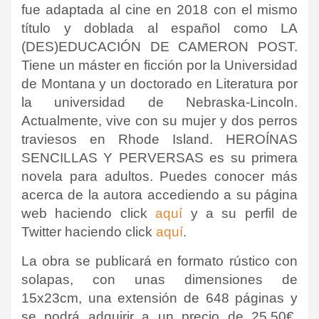
fue adaptada al cine en 2018 con el mismo
título y doblada al español como LA
(DES)EDUCACIÓN DE CAMERON POST.
Tiene un máster en ficción por la Universidad
de Montana y un doctorado en Literatura por
la universidad de Nebraska-Lincoln.
Actualmente, vive con su mujer y dos perros
traviesos en Rhode Island. HEROÍNAS
SENCILLAS Y PERVERSAS es su primera
novela para adultos. Puedes conocer más
acerca de la autora accediendo a su página
web haciendo click
aquí
y a su perfil de
Twitter haciendo click
aquí
.
La obra se publicará en formato rústico con
solapas, con unas dimensiones de
15x23cm, una extensión de 648 páginas y
se podrá adquirir a un precio de 25,50€.