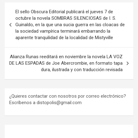
Navegación
El sello Obscura Editorial publicará el jueves 7 de
de
octubre la novela SOMBRAS SILENCIOSAS de I. S.
Guinaldo, en la que una sucia guerra en las cloacas de
entradas
la sociedad vampírica terminará embarrando la
aparente tranquilidad de la localidad de Mistyville
Alianza Runas reeditará en noviembre la novela LA VOZ
DE LAS ESPADAS de Joe Abercrombie, en formato tapa
dura, ilustrada y con traducción revisada
¿Quieres contactar con nosotros por correo electrónico?
Escríbenos a distopolis@gmail.com