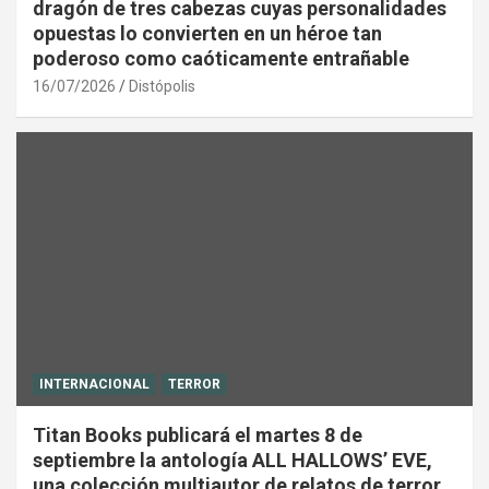
dragón de tres cabezas cuyas personalidades
opuestas lo convierten en un héroe tan
poderoso como caóticamente entrañable
16/07/2026
Distópolis
INTERNACIONAL
TERROR
Titan Books publicará el martes 8 de
septiembre la antología ALL HALLOWS’ EVE,
una colección multiautor de relatos de terror