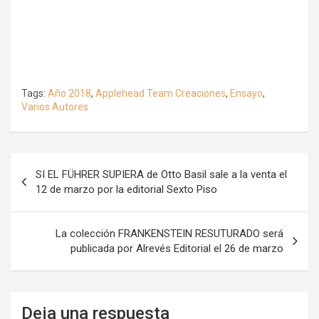
Tags:
Año 2018
,
Applehead Team Creaciones
,
Ensayo
,
Varios Autores
Navegación
SI EL FÜHRER SUPIERA de Otto Basil sale a la venta el
de
12 de marzo por la editorial Sexto Piso
entradas
La colección FRANKENSTEIN RESUTURADO será
publicada por Alrevés Editorial el 26 de marzo
Deja una respuesta