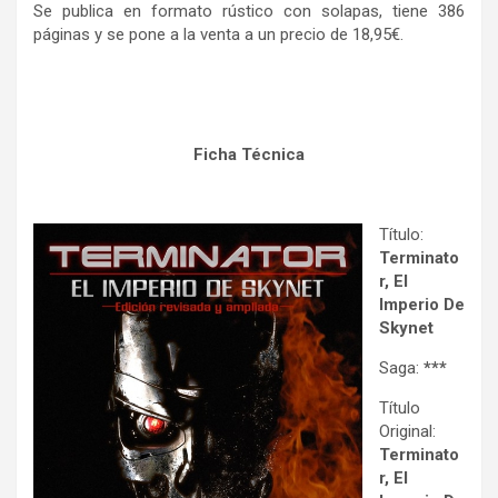
Se publica en formato rústico con solapas, tiene 386
páginas y se pone a la venta a un precio de 18,95€.
Ficha Técnica
Título:
Terminato
r, El
Imperio De
Skynet
Saga:
***
Título
Original:
Terminato
r, El