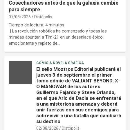
Cosechadores antes de que la galaxia cambie
para siempre
07/08/2026
Distópolis
Tiempo de lectura:
4
minutos
| La revolución robótica ha comenzado y todas las
miradas apuntan a Tim-21 en un desenlace épico,
emocionante y repleto de…
CÓMIC & NOVELA GRÁFICA
El sello Moztros Editorial publicará el
jueves 3 de septiembre el primer
tomo cómic de VALIANT BEYOND: X-
O MANOWAR de los autores
Guillermo Fajardo y Steve Orlando,
en el que Aric de Dacia se enfrentará
a una misteriosa amenaza y deberá
unir fuerzas con sus enemigos para
sobrevivir a una batalla que cambiará
su destino
02/08/2026
Distópolis