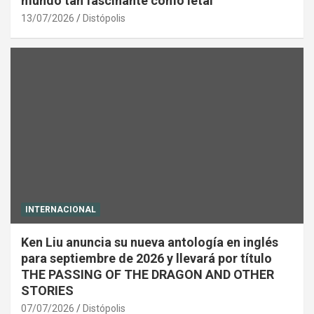
mundo tan fascinante como letal
13/07/2026
Distópolis
INTERNACIONAL
Ken Liu anuncia su nueva antología en inglés
para septiembre de 2026 y llevará por título
THE PASSING OF THE DRAGON AND OTHER
STORIES
07/07/2026
Distópolis