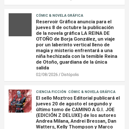
CÓMIC & NOVELA GRÁFICA
Reservoir Gráfica anuncia para el
jueves 8 de octubre la publicación
de la novela gráfica LA REINA DE
OTOÑO de Borja González, un viaje
por un laberinto vertical lleno de
magia y misterio enfrentará a una
niña hechizada con la temible Reina
de Otoño, guardiana de la única
salida
02/08/2026
Distópolis
CIENCIA FICCIÓN
CÓMIC & NOVELA GRÁFICA
El sello Moztros Editorial publicará el
jueves 20 de agosto el segundo y
último tomo de CAMINO A G.I. JOE
(EDICIÓN Z DELUXE) de los autores
Andrea Milana, Andrei Bressan, Dan
Watters, Kelly Thompson y Marco