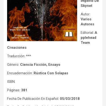
Imperio De
Skynet
Autor:
Varios
Autores
Editorial:
A
pplehead
Team
Creaciones
Traducción:
***
Género:
Ciencia Ficción, Ensayo
Encuadernación:
Rústica Con Solapas
ISBN:
Páginas:
381
Fecha De Publicación En Español:
05/03/2018