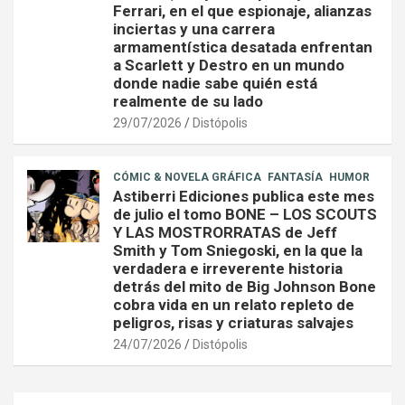
Ferrari, en el que espionaje, alianzas
inciertas y una carrera
armamentística desatada enfrentan
a Scarlett y Destro en un mundo
donde nadie sabe quién está
realmente de su lado
29/07/2026
Distópolis
CÓMIC & NOVELA GRÁFICA
FANTASÍA
HUMOR
Astiberri Ediciones publica este mes
de julio el tomo BONE – LOS SCOUTS
Y LAS MOSTRORRATAS de Jeff
Smith y Tom Sniegoski, en la que la
verdadera e irreverente historia
detrás del mito de Big Johnson Bone
cobra vida en un relato repleto de
peligros, risas y criaturas salvajes
24/07/2026
Distópolis