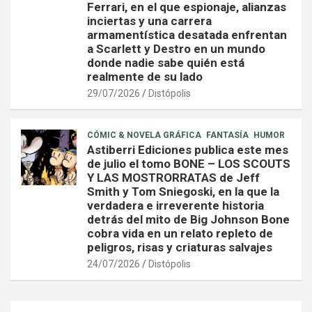
Ferrari, en el que espionaje, alianzas
inciertas y una carrera
armamentística desatada enfrentan
a Scarlett y Destro en un mundo
donde nadie sabe quién está
realmente de su lado
29/07/2026
Distópolis
CÓMIC & NOVELA GRÁFICA
FANTASÍA
HUMOR
Astiberri Ediciones publica este mes
de julio el tomo BONE – LOS SCOUTS
Y LAS MOSTRORRATAS de Jeff
Smith y Tom Sniegoski, en la que la
verdadera e irreverente historia
detrás del mito de Big Johnson Bone
cobra vida en un relato repleto de
peligros, risas y criaturas salvajes
24/07/2026
Distópolis