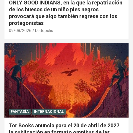
ONLY GOOD INDIANS, en la que la repatriación
de los huesos de un niño pies negros
provocará que algo también regrese con los
protagonistas
09/08/2026
Distópolis
FANTASÍA
INTERNACIONAL
Tor Books anuncia para el 20 de abril de 2027
la publicación en formato omnibus de las