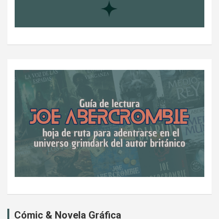
Cómic & Novela Gráfica