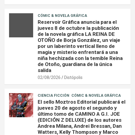
CÓMIC & NOVELA GRÁFICA
Reservoir Gráfica anuncia para el
jueves 8 de octubre la publicación
de la novela gráfica LA REINA DE
OTOÑO de Borja González, un viaje
por un laberinto vertical lleno de
magia y misterio enfrentará a una
niña hechizada con la temible Reina
de Otoño, guardiana de la única
salida
02/08/2026
Distópolis
CIENCIA FICCIÓN
CÓMIC & NOVELA GRÁFICA
El sello Moztros Editorial publicará el
jueves 20 de agosto el segundo y
último tomo de CAMINO A G.I. JOE
(EDICIÓN Z DELUXE) de los autores
Andrea Milana, Andrei Bressan, Dan
Watters, Kelly Thompson y Marco