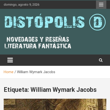
Skip
domingo, agosto 9, 2026
to
content
Novedades & Reseñas Sobre Literatura Fantástica
Distópolis
Home
William Wymark Jacobs
Etiqueta:
William Wymark Jacobs