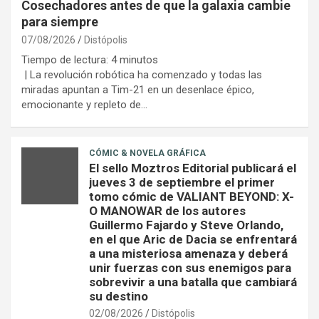
Cosechadores antes de que la galaxia cambie
para siempre
07/08/2026
Distópolis
Tiempo de lectura:
4
minutos
| La revolución robótica ha comenzado y todas las
miradas apuntan a Tim-21 en un desenlace épico,
emocionante y repleto de…
CÓMIC & NOVELA GRÁFICA
El sello Moztros Editorial publicará el
jueves 3 de septiembre el primer
tomo cómic de VALIANT BEYOND: X-
O MANOWAR de los autores
Guillermo Fajardo y Steve Orlando,
en el que Aric de Dacia se enfrentará
a una misteriosa amenaza y deberá
unir fuerzas con sus enemigos para
sobrevivir a una batalla que cambiará
su destino
02/08/2026
Distópolis