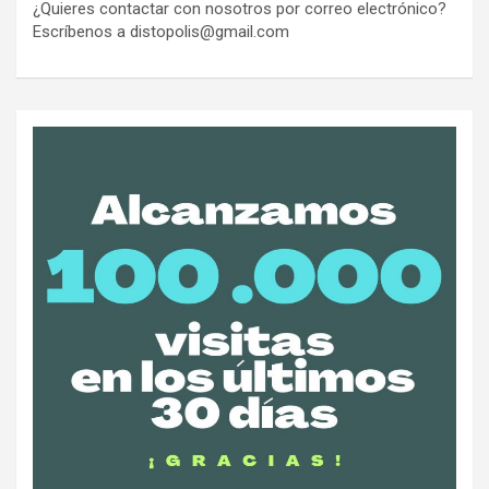
¿Quieres contactar con nosotros por correo electrónico?
Escríbenos a distopolis@gmail.com