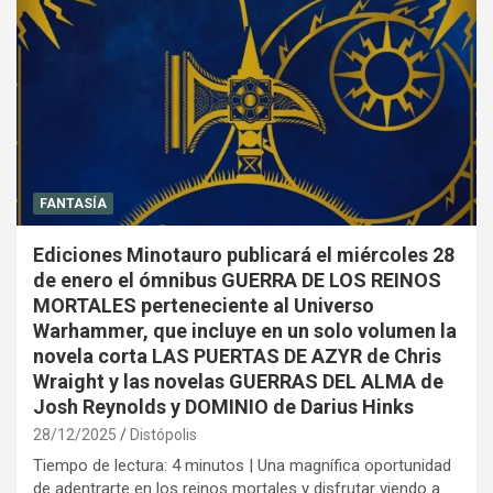
FANTASÍA
Ediciones Minotauro publicará el miércoles 28
de enero el ómnibus GUERRA DE LOS REINOS
MORTALES perteneciente al Universo
Warhammer, que incluye en un solo volumen la
novela corta LAS PUERTAS DE AZYR de Chris
Wraight y las novelas GUERRAS DEL ALMA de
Josh Reynolds y DOMINIO de Darius Hinks
28/12/2025
Distópolis
Tiempo de lectura: 4 minutos | Una magnífica oportunidad
de adentrarte en los reinos mortales y disfrutar viendo a