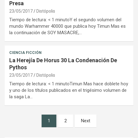
Presa
23/05/2017
Distópolis
Tiempo de lectura: < 1 minutoY el segundo volumen del
mundo Warhammer 40000 que publica hoy Timun Mas es
la continuación de SOY MASACRE,…
CIENCIA FICCIÓN
La Herejía De Horus 30 La Condenación De
Pythos
23/05/2017
Distópolis
Tiempo de lectura: < 1 minutoTimun Mas hace doblete hoy
y uno de los títulos publicados en el trigésimo volumen de
la saga La…
Paginación
1
2
Next
de