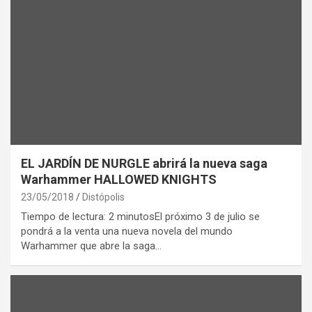
EL JARDÍN DE NURGLE abrirá la nueva saga
Warhammer HALLOWED KNIGHTS
23/05/2018
Distópolis
Tiempo de lectura: 2 minutosEl próximo 3 de julio se
pondrá a la venta una nueva novela del mundo
Warhammer que abre la saga…