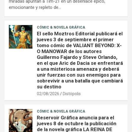
miradas apuntan a Tim-21 en un desenlace épico,
emocionante y repleto de…
CÓMIC & NOVELA GRÁFICA
El sello Moztros Editorial publicará el
jueves 3 de septiembre el primer
tomo cómic de VALIANT BEYOND: X-
O MANOWAR de los autores
Guillermo Fajardo y Steve Orlando,
en el que Aric de Dacia se enfrentará
a una misteriosa amenaza y deberá
unir fuerzas con sus enemigos para
sobrevivir a una batalla que cambiará
su destino
02/08/2026
Distópolis
CÓMIC & NOVELA GRÁFICA
Reservoir Gráfica anuncia para el
jueves 8 de octubre la publicación
de la novela gráfica LA REINA DE