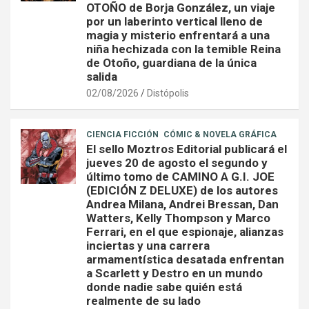
OTOÑO de Borja González, un viaje
por un laberinto vertical lleno de
magia y misterio enfrentará a una
niña hechizada con la temible Reina
de Otoño, guardiana de la única
salida
02/08/2026
Distópolis
CIENCIA FICCIÓN
CÓMIC & NOVELA GRÁFICA
El sello Moztros Editorial publicará el
jueves 20 de agosto el segundo y
último tomo de CAMINO A G.I. JOE
(EDICIÓN Z DELUXE) de los autores
Andrea Milana, Andrei Bressan, Dan
Watters, Kelly Thompson y Marco
Ferrari, en el que espionaje, alianzas
inciertas y una carrera
armamentística desatada enfrentan
a Scarlett y Destro en un mundo
donde nadie sabe quién está
realmente de su lado