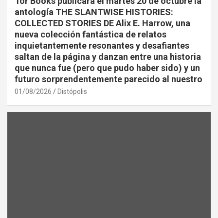
Tor Books publicará el martes 20 de octubre la
antología THE SLANTWISE HISTORIES:
COLLECTED STORIES DE Alix E. Harrow, una
nueva colección fantástica de relatos
inquietantemente resonantes y desafiantes
saltan de la página y danzan entre una historia
que nunca fue (pero que pudo haber sido) y un
futuro sorprendentemente parecido al nuestro
01/08/2026
Distópolis