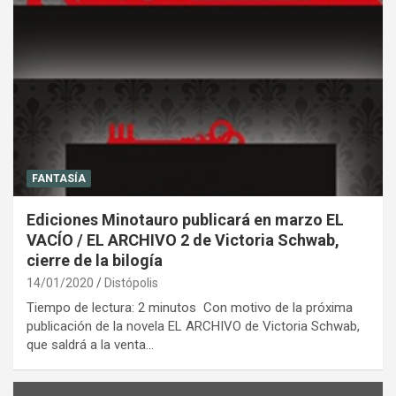
FANTASÍA
Ediciones Minotauro publicará en marzo EL
VACÍO / EL ARCHIVO 2 de Victoria Schwab,
cierre de la bilogía
14/01/2020
Distópolis
Tiempo de lectura: 2 minutos Con motivo de la próxima
publicación de la novela EL ARCHIVO de Victoria Schwab,
que saldrá a la venta…