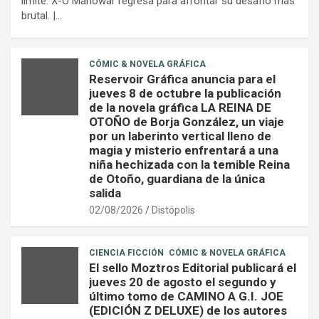
límite: X-O Manowar regresa para afrontar su desafío más
brutal. |…
CÓMIC & NOVELA GRÁFICA
Reservoir Gráfica anuncia para el
jueves 8 de octubre la publicación
de la novela gráfica LA REINA DE
OTOÑO de Borja González, un viaje
por un laberinto vertical lleno de
magia y misterio enfrentará a una
niña hechizada con la temible Reina
de Otoño, guardiana de la única
salida
02/08/2026
Distópolis
CIENCIA FICCIÓN
CÓMIC & NOVELA GRÁFICA
El sello Moztros Editorial publicará el
jueves 20 de agosto el segundo y
último tomo de CAMINO A G.I. JOE
(EDICIÓN Z DELUXE) de los autores