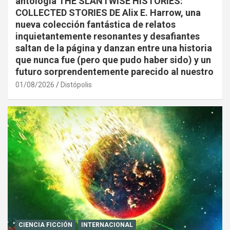
antología THE SLANTWISE HISTORIES:
COLLECTED STORIES DE Alix E. Harrow, una
nueva colección fantástica de relatos
inquietantemente resonantes y desafiantes
saltan de la página y danzan entre una historia
que nunca fue (pero que pudo haber sido) y un
futuro sorprendentemente parecido al nuestro
01/08/2026
Distópolis
CIENCIA FICCIÓN
INTERNACIONAL