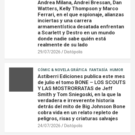
Andrea Milana, Andrei Bressan, Dan
Watters, Kelly Thompson y Marco
Ferrari, en el que espionaje, alianzas
inciertas y una carrera
armamentística desatada enfrentan
a Scarlett y Destro en un mundo
donde nadie sabe quién está
realmente de su lado
29/07/2026
Distópolis
CÓMIC & NOVELA GRÁFICA
FANTASÍA
HUMOR
Astiberri Ediciones publica este mes
de julio el tomo BONE – LOS SCOUTS
Y LAS MOSTRORRATAS de Jeff
Smith y Tom Sniegoski, en la que la
verdadera e irreverente historia
detrás del mito de Big Johnson Bone
cobra vida en un relato repleto de
peligros, risas y criaturas salvajes
24/07/2026
Distópolis