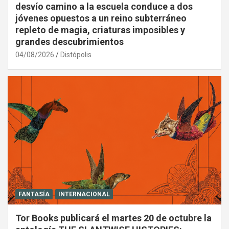
desvío camino a la escuela conduce a dos
jóvenes opuestos a un reino subterráneo
repleto de magia, criaturas imposibles y
grandes descubrimientos
04/08/2026
Distópolis
FANTASÍA
INTERNACIONAL
Tor Books publicará el martes 20 de octubre la