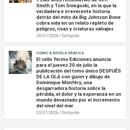
Smith y Tom Sniegoski, en la que la
verdadera e irreverente historia
detrás del mito de Big Johnson Bone
cobra vida en un relato repleto de
peligros, risas y criaturas salvajes
24/07/2026
Distópolis
CÓMIC & NOVELA GRÁFICA
El sello Yermo Ediciones anuncia
para el jueves 30 de julio la
publicación del tomo único DESPUÉS
DE LA OLA con guion y dibujo de
Dominique Monféry, una
desgarradora historia sobre la
pérdida, el dolor y la esperanza en un
mundo devastado por el incremento
del nivel del mar
23/07/2026
Distópolis