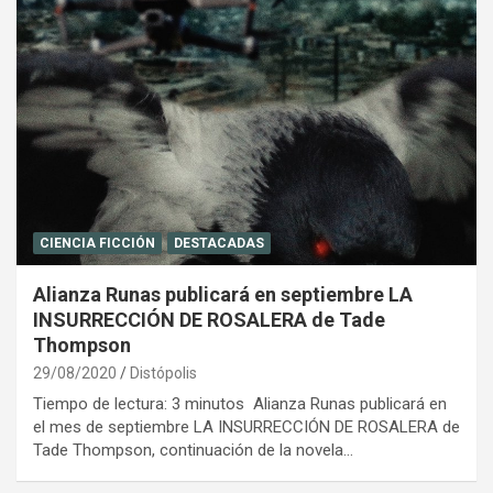
CIENCIA FICCIÓN
DESTACADAS
Alianza Runas publicará en septiembre LA
INSURRECCIÓN DE ROSALERA de Tade
Thompson
29/08/2020
Distópolis
Tiempo de lectura: 3 minutos Alianza Runas publicará en
el mes de septiembre LA INSURRECCIÓN DE ROSALERA de
Tade Thompson, continuación de la novela…