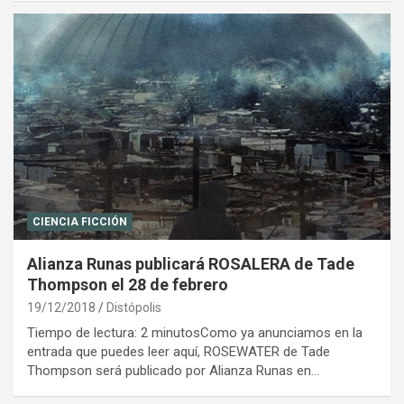
CIENCIA FICCIÓN
Alianza Runas publicará ROSALERA de Tade
Thompson el 28 de febrero
19/12/2018
Distópolis
Tiempo de lectura: 2 minutosComo ya anunciamos en la
entrada que puedes leer aquí, ROSEWATER de Tade
Thompson será publicado por Alianza Runas en…