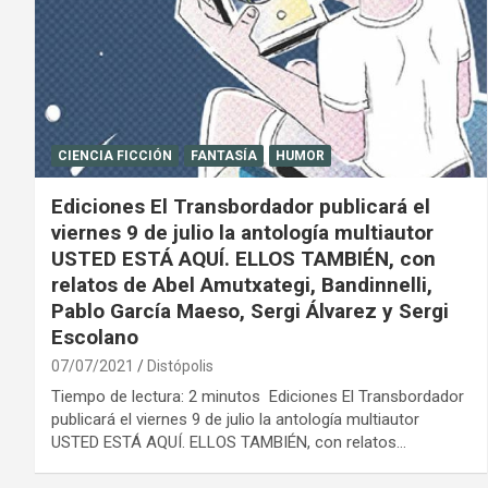
CIENCIA FICCIÓN
FANTASÍA
HUMOR
Ediciones El Transbordador publicará el
viernes 9 de julio la antología multiautor
USTED ESTÁ AQUÍ. ELLOS TAMBIÉN, con
relatos de Abel Amutxategi, Bandinnelli,
Pablo García Maeso, Sergi Álvarez y Sergi
Escolano
07/07/2021
Distópolis
Tiempo de lectura: 2 minutos Ediciones El Transbordador
publicará el viernes 9 de julio la antología multiautor
USTED ESTÁ AQUÍ. ELLOS TAMBIÉN, con relatos…