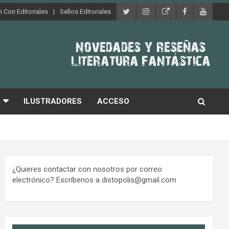
 Con Editoriales
Sellos Editoriales
ILUSTRADORES
ACCESO
¿Quieres contactar con nosotros por correo
electrónico? Escríbenos a distopolis@gmail.com