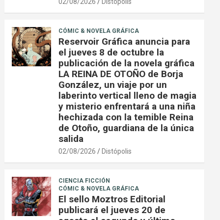
02/08/2026
Distópolis
CÓMIC & NOVELA GRÁFICA
Reservoir Gráfica anuncia para
el jueves 8 de octubre la
publicación de la novela gráfica
LA REINA DE OTOÑO de Borja
González, un viaje por un
laberinto vertical lleno de magia
y misterio enfrentará a una niña
hechizada con la temible Reina
de Otoño, guardiana de la única
salida
02/08/2026
Distópolis
CIENCIA FICCIÓN
CÓMIC & NOVELA GRÁFICA
El sello Moztros Editorial
publicará el jueves 20 de