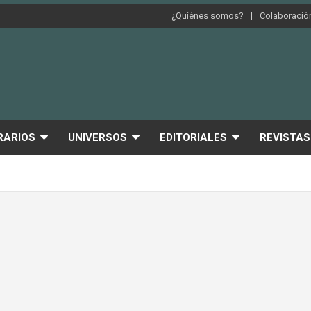
¿Quiénes somos?
Colaboración
RARIOS
UNIVERSOS
EDITORIALES
REVISTAS