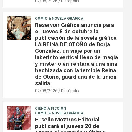
02/08/2026
Distópolis
CÓMIC & NOVELA GRÁFICA
Reservoir Gráfica anuncia para
el jueves 8 de octubre la
publicación de la novela gráfica
LA REINA DE OTOÑO de Borja
González, un viaje por un
laberinto vertical lleno de magia
y misterio enfrentará a una niña
hechizada con la temible Reina
de Otoño, guardiana de la única
salida
02/08/2026
Distópolis
CIENCIA FICCIÓN
CÓMIC & NOVELA GRÁFICA
El sello Moztros Editorial
publicará el jueves 20 de