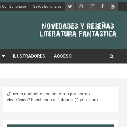
 Con Editoriales
Sellos Editoriales
ILUSTRADORES
ACCESO
¿Quieres contactar con nosotros por correo
electrónico? Escríbenos a distopolis@gmail.com