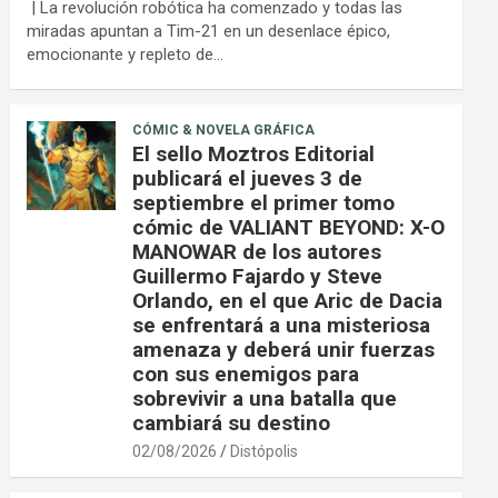
| La revolución robótica ha comenzado y todas las
miradas apuntan a Tim-21 en un desenlace épico,
emocionante y repleto de…
CÓMIC & NOVELA GRÁFICA
El sello Moztros Editorial
publicará el jueves 3 de
septiembre el primer tomo
cómic de VALIANT BEYOND: X-O
MANOWAR de los autores
Guillermo Fajardo y Steve
Orlando, en el que Aric de Dacia
se enfrentará a una misteriosa
amenaza y deberá unir fuerzas
con sus enemigos para
sobrevivir a una batalla que
cambiará su destino
02/08/2026
Distópolis