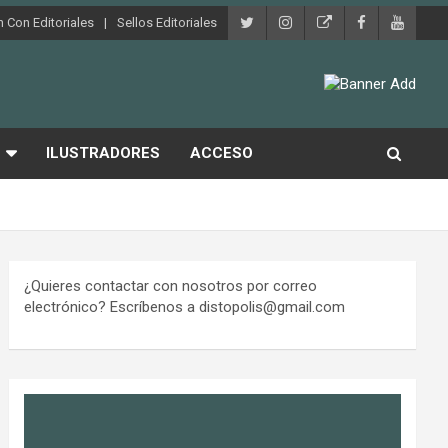
 Con Editoriales
Sellos Editoriales
ILUSTRADORES
ACCESO
¿Quieres contactar con nosotros por correo
electrónico? Escríbenos a distopolis@gmail.com