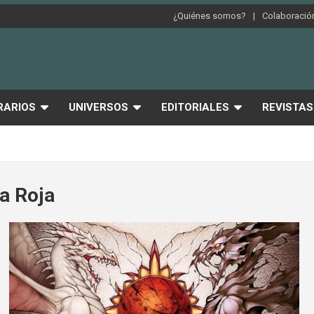
¿Quiénes somos?
Colaboración
RARIOS
UNIVERSOS
EDITORIALES
REVISTAS
na Roja