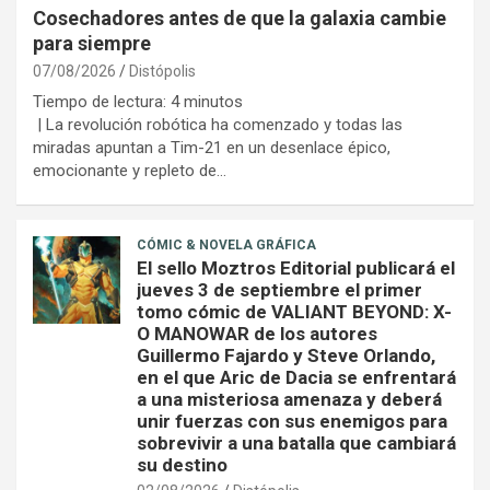
Cosechadores antes de que la galaxia cambie
para siempre
07/08/2026
Distópolis
Tiempo de lectura:
4
minutos
| La revolución robótica ha comenzado y todas las
miradas apuntan a Tim-21 en un desenlace épico,
emocionante y repleto de…
CÓMIC & NOVELA GRÁFICA
El sello Moztros Editorial publicará el
jueves 3 de septiembre el primer
tomo cómic de VALIANT BEYOND: X-
O MANOWAR de los autores
Guillermo Fajardo y Steve Orlando,
en el que Aric de Dacia se enfrentará
a una misteriosa amenaza y deberá
unir fuerzas con sus enemigos para
sobrevivir a una batalla que cambiará
su destino