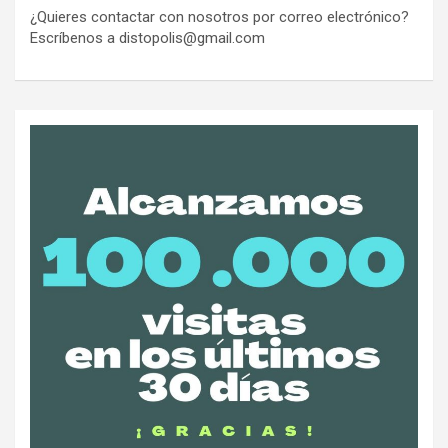
¿Quieres contactar con nosotros por correo electrónico?
Escríbenos a distopolis@gmail.com