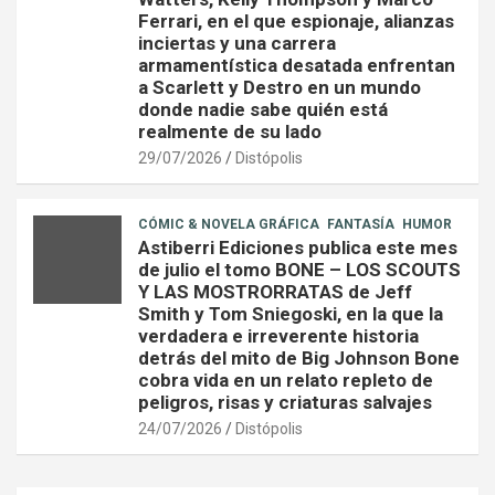
Ferrari, en el que espionaje, alianzas
inciertas y una carrera
armamentística desatada enfrentan
a Scarlett y Destro en un mundo
donde nadie sabe quién está
realmente de su lado
29/07/2026
Distópolis
CÓMIC & NOVELA GRÁFICA
FANTASÍA
HUMOR
Astiberri Ediciones publica este mes
de julio el tomo BONE – LOS SCOUTS
Y LAS MOSTRORRATAS de Jeff
Smith y Tom Sniegoski, en la que la
verdadera e irreverente historia
detrás del mito de Big Johnson Bone
cobra vida en un relato repleto de
peligros, risas y criaturas salvajes
24/07/2026
Distópolis