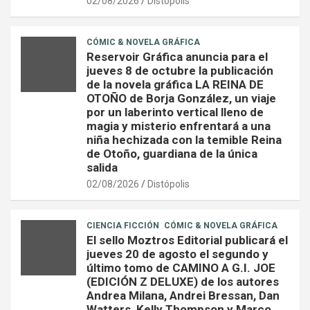
02/08/2026
Distópolis
CÓMIC & NOVELA GRÁFICA
Reservoir Gráfica anuncia para el
jueves 8 de octubre la publicación
de la novela gráfica LA REINA DE
OTOÑO de Borja González, un viaje
por un laberinto vertical lleno de
magia y misterio enfrentará a una
niña hechizada con la temible Reina
de Otoño, guardiana de la única
salida
02/08/2026
Distópolis
CIENCIA FICCIÓN
CÓMIC & NOVELA GRÁFICA
El sello Moztros Editorial publicará el
jueves 20 de agosto el segundo y
último tomo de CAMINO A G.I. JOE
(EDICIÓN Z DELUXE) de los autores
Andrea Milana, Andrei Bressan, Dan
Watters, Kelly Thompson y Marco