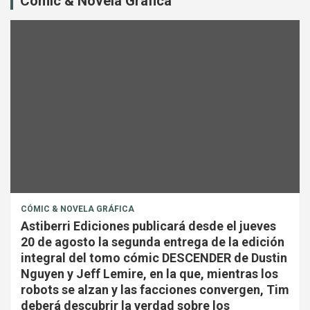
Cómic & Novela Gráfica
CÓMIC & NOVELA GRÁFICA
Astiberri Ediciones publicará desde el jueves
20 de agosto la segunda entrega de la edición
integral del tomo cómic DESCENDER de Dustin
Nguyen y Jeff Lemire, en la que, mientras los
robots se alzan y las facciones convergen, Tim
deberá descubrir la verdad sobre los