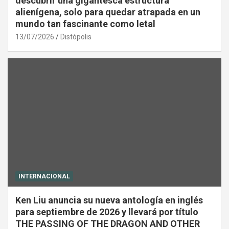
descubrir una gigantesca estructura
alienígena, solo para quedar atrapada en un
mundo tan fascinante como letal
13/07/2026
Distópolis
INTERNACIONAL
Ken Liu anuncia su nueva antología en inglés
para septiembre de 2026 y llevará por título
THE PASSING OF THE DRAGON AND OTHER