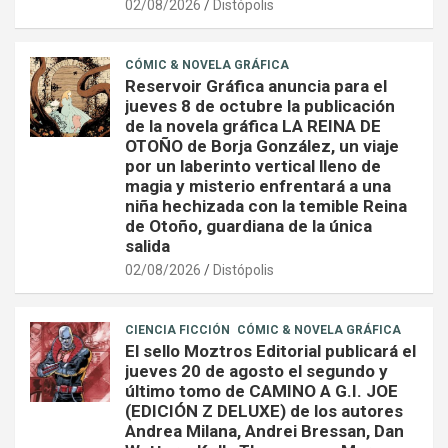
02/08/2026
Distópolis
CÓMIC & NOVELA GRÁFICA
Reservoir Gráfica anuncia para el
jueves 8 de octubre la publicación
de la novela gráfica LA REINA DE
OTOÑO de Borja González, un viaje
por un laberinto vertical lleno de
magia y misterio enfrentará a una
niña hechizada con la temible Reina
de Otoño, guardiana de la única
salida
02/08/2026
Distópolis
CIENCIA FICCIÓN
CÓMIC & NOVELA GRÁFICA
El sello Moztros Editorial publicará el
jueves 20 de agosto el segundo y
último tomo de CAMINO A G.I. JOE
(EDICIÓN Z DELUXE) de los autores
Andrea Milana, Andrei Bressan, Dan