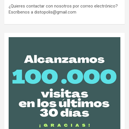
¿Quieres contactar con nosotros por correo electrónico?
Escríbenos a distopolis@gmail.com