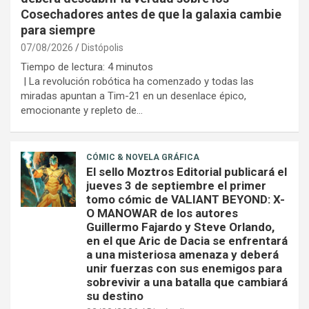
Cosechadores antes de que la galaxia cambie
para siempre
07/08/2026
Distópolis
Tiempo de lectura:
4
minutos
| La revolución robótica ha comenzado y todas las
miradas apuntan a Tim-21 en un desenlace épico,
emocionante y repleto de…
CÓMIC & NOVELA GRÁFICA
El sello Moztros Editorial publicará el
jueves 3 de septiembre el primer
tomo cómic de VALIANT BEYOND: X-
O MANOWAR de los autores
Guillermo Fajardo y Steve Orlando,
en el que Aric de Dacia se enfrentará
a una misteriosa amenaza y deberá
unir fuerzas con sus enemigos para
sobrevivir a una batalla que cambiará
su destino