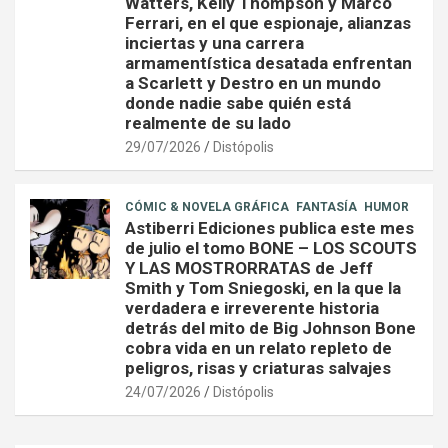
Watters, Kelly Thompson y Marco
Ferrari, en el que espionaje, alianzas
inciertas y una carrera
armamentística desatada enfrentan
a Scarlett y Destro en un mundo
donde nadie sabe quién está
realmente de su lado
29/07/2026
Distópolis
CÓMIC & NOVELA GRÁFICA
FANTASÍA
HUMOR
Astiberri Ediciones publica este mes
de julio el tomo BONE – LOS SCOUTS
Y LAS MOSTRORRATAS de Jeff
Smith y Tom Sniegoski, en la que la
verdadera e irreverente historia
detrás del mito de Big Johnson Bone
cobra vida en un relato repleto de
peligros, risas y criaturas salvajes
24/07/2026
Distópolis