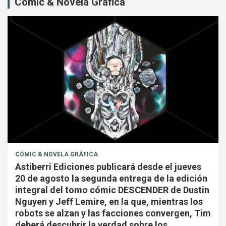
Cómic & Novela Gráfica
CÓMIC & NOVELA GRÁFICA
Astiberri Ediciones publicará desde el jueves
20 de agosto la segunda entrega de la edición
integral del tomo cómic DESCENDER de Dustin
Nguyen y Jeff Lemire, en la que, mientras los
robots se alzan y las facciones convergen, Tim
deberá descubrir la verdad sobre los