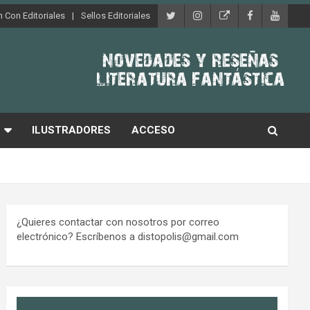
 Con Editoriales
Sellos Editoriales
ILUSTRADORES
ACCESO
¿Quieres contactar con nosotros por correo
electrónico? Escríbenos a distopolis@gmail.com