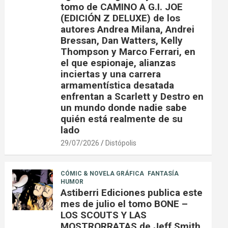
tomo de CAMINO A G.I. JOE
(EDICIÓN Z DELUXE) de los
autores Andrea Milana, Andrei
Bressan, Dan Watters, Kelly
Thompson y Marco Ferrari, en
el que espionaje, alianzas
inciertas y una carrera
armamentística desatada
enfrentan a Scarlett y Destro en
un mundo donde nadie sabe
quién está realmente de su
lado
29/07/2026
Distópolis
CÓMIC & NOVELA GRÁFICA
FANTASÍA
HUMOR
Astiberri Ediciones publica este
mes de julio el tomo BONE –
LOS SCOUTS Y LAS
MOSTRORRATAS de Jeff Smith