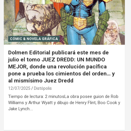
CÓMIC & NOVELA GRÁFICA
Dolmen Editorial publicará este mes de
julio el tomo JUEZ DREDD: UN MUNDO
MEJOR, donde una revolución pacífica
pone a prueba los cimientos del orden… y
al mismísimo Juez Dredd
12/07/2025
Distópolis
Tiempo de lectura: 2 minutosLa obra posee guion de Rob
Williams y Arthur Wyatt y dibujo de Henry Flint, Boo Cook y
Jake Lynch.…