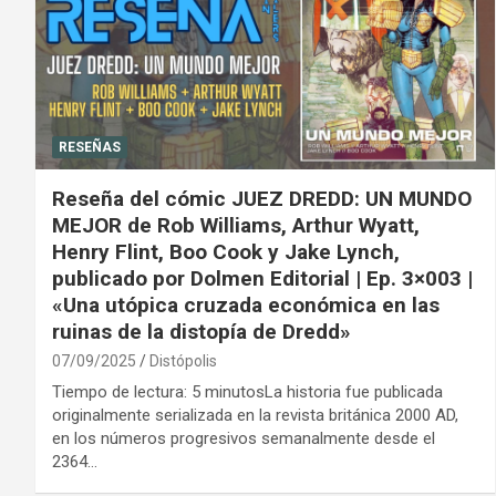
RESEÑAS
Reseña del cómic JUEZ DREDD: UN MUNDO
MEJOR de Rob Williams, Arthur Wyatt,
Henry Flint, Boo Cook y Jake Lynch,
publicado por Dolmen Editorial | Ep. 3×003 |
«Una utópica cruzada económica en las
ruinas de la distopía de Dredd»
07/09/2025
Distópolis
Tiempo de lectura: 5 minutosLa historia fue publicada
originalmente serializada en la revista británica 2000 AD,
en los números progresivos semanalmente desde el
2364…