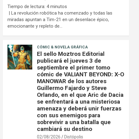
Tiempo de lectura:
4
minutos
| La revolución robótica ha comenzado y todas las
miradas apuntan a Tim-21 en un desenlace épico,
emocionante y repleto de…
CÓMIC & NOVELA GRÁFICA
El sello Moztros Editorial
publicará el jueves 3 de
septiembre el primer tomo
cómic de VALIANT BEYOND: X-O
MANOWAR de los autores
Guillermo Fajardo y Steve
Orlando, en el que Aric de Dacia
se enfrentará a una misteriosa
amenaza y deberá unir fuerzas
con sus enemigos para
sobrevivir a una batalla que
cambiará su destino
02/08/2026
Distópolis