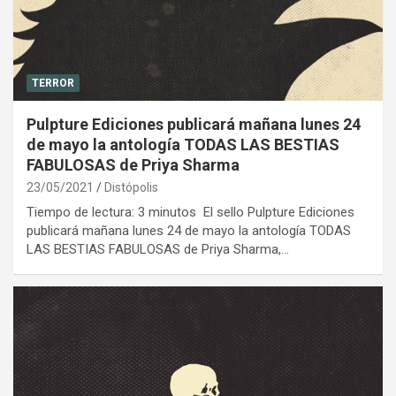
TERROR
Pulpture Ediciones publicará mañana lunes 24
de mayo la antología TODAS LAS BESTIAS
FABULOSAS de Priya Sharma
23/05/2021
Distópolis
Tiempo de lectura: 3 minutos El sello Pulpture Ediciones
publicará mañana lunes 24 de mayo la antología TODAS
LAS BESTIAS FABULOSAS de Priya Sharma,…