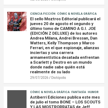
CIENCIA FICCIÓN
CÓMIC & NOVELA GRÁFICA
El sello Moztros Editorial publicará el
jueves 20 de agosto el segundo y
último tomo de CAMINO A G.I. JOE
(EDICIÓN Z DELUXE) de los autores
Andrea Milana, Andrei Bressan, Dan
Watters, Kelly Thompson y Marco
Ferrari, en el que espionaje, alianzas
inciertas y una carrera
armamentística desatada enfrentan
a Scarlett y Destro en un mundo
donde nadie sabe quién está
realmente de su lado
29/07/2026
Distópolis
CÓMIC & NOVELA GRÁFICA
FANTASÍA
HUMOR
Astiberri Ediciones publica este mes
de julio el tomo BONE – LOS SCOUTS
Y LAS MOSTRORRATAS de Jeff