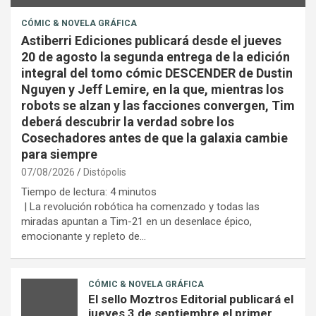
CÓMIC & NOVELA GRÁFICA
Astiberri Ediciones publicará desde el jueves
20 de agosto la segunda entrega de la edición
integral del tomo cómic DESCENDER de Dustin
Nguyen y Jeff Lemire, en la que, mientras los
robots se alzan y las facciones convergen, Tim
deberá descubrir la verdad sobre los
Cosechadores antes de que la galaxia cambie
para siempre
07/08/2026
Distópolis
Tiempo de lectura:
4
minutos
| La revolución robótica ha comenzado y todas las
miradas apuntan a Tim-21 en un desenlace épico,
emocionante y repleto de…
CÓMIC & NOVELA GRÁFICA
El sello Moztros Editorial publicará el
jueves 3 de septiembre el primer