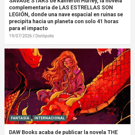
SAVAGE STARS de Kameron Hurley, la novela
complementaria de LAS ESTRELLAS SON
LEGIÓN, donde una nave espacial en ruinas se
precipita hacia un planeta con solo 41 horas
para el impacto
19/07/2026
Distópolis
FANTASÍA
INTERNACIONAL
DAW Books acaba de publicar la novela THE