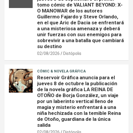
tomo cómic de VALIANT BEYOND: X-
O MANOWAR de los autores
Guillermo Fajardo y Steve Orlando,
en el que Aric de Dacia se enfrentará
a una misteriosa amenaza y deberá
unir fuerzas con sus enemigos para
sobrevivir a una batalla que cambiará
su destino
02/08/2026
Distópolis
CÓMIC & NOVELA GRÁFICA
Reservoir Gráfica anuncia para el
jueves 8 de octubre la publicación
de la novela gráfica LA REINA DE
OTOÑO de Borja González, un viaje
por un laberinto vertical lleno de
magia y misterio enfrentará a una
niña hechizada con la temible Reina
de Otoño, guardiana de la única
salida
02/08/2026
Distópolis