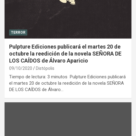
TERROR
Pulpture Ediciones publicará el martes 20 de
octubre la reedición de la novela SEÑORA DE
LOS CAÍDOS de Álvaro Aparicio
09/10/2020
Distópolis
Tiempo de lectura: 3 minutos Pulpture Ediciones publicará
el martes 20 de octubre la reedición de la novela SEÑORA
DE LOS CAÍDOS de Álvaro…