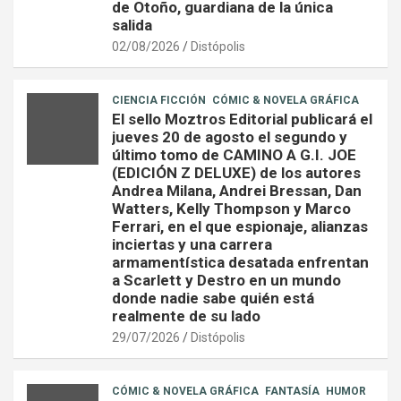
de Otoño, guardiana de la única
salida
02/08/2026
Distópolis
CIENCIA FICCIÓN
CÓMIC & NOVELA GRÁFICA
El sello Moztros Editorial publicará el
jueves 20 de agosto el segundo y
último tomo de CAMINO A G.I. JOE
(EDICIÓN Z DELUXE) de los autores
Andrea Milana, Andrei Bressan, Dan
Watters, Kelly Thompson y Marco
Ferrari, en el que espionaje, alianzas
inciertas y una carrera
armamentística desatada enfrentan
a Scarlett y Destro en un mundo
donde nadie sabe quién está
realmente de su lado
29/07/2026
Distópolis
CÓMIC & NOVELA GRÁFICA
FANTASÍA
HUMOR