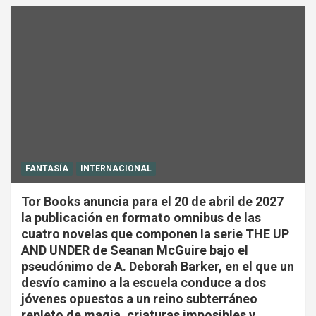
FANTASÍA
INTERNACIONAL
Tor Books anuncia para el 20 de abril de 2027
la publicación en formato omnibus de las
cuatro novelas que componen la serie THE UP
AND UNDER de Seanan McGuire bajo el
pseudónimo de A. Deborah Barker, en el que un
desvío camino a la escuela conduce a dos
jóvenes opuestos a un reino subterráneo
repleto de magia, criaturas imposibles y