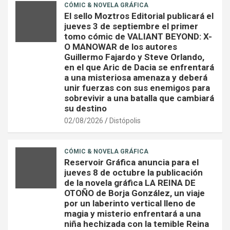
CÓMIC & NOVELA GRÁFICA
El sello Moztros Editorial publicará el
jueves 3 de septiembre el primer
tomo cómic de VALIANT BEYOND: X-
O MANOWAR de los autores
Guillermo Fajardo y Steve Orlando,
en el que Aric de Dacia se enfrentará
a una misteriosa amenaza y deberá
unir fuerzas con sus enemigos para
sobrevivir a una batalla que cambiará
su destino
02/08/2026
Distópolis
CÓMIC & NOVELA GRÁFICA
Reservoir Gráfica anuncia para el
jueves 8 de octubre la publicación
de la novela gráfica LA REINA DE
OTOÑO de Borja González, un viaje
por un laberinto vertical lleno de
magia y misterio enfrentará a una
niña hechizada con la temible Reina