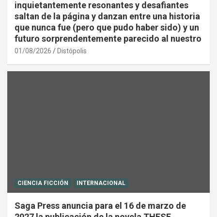
inquietantemente resonantes y desafiantes
saltan de la página y danzan entre una historia
que nunca fue (pero que pudo haber sido) y un
futuro sorprendentemente parecido al nuestro
01/08/2026
Distópolis
CIENCIA FICCIÓN
INTERNACIONAL
Saga Press anuncia para el 16 de marzo de
2027 la publicación de la novela THESE