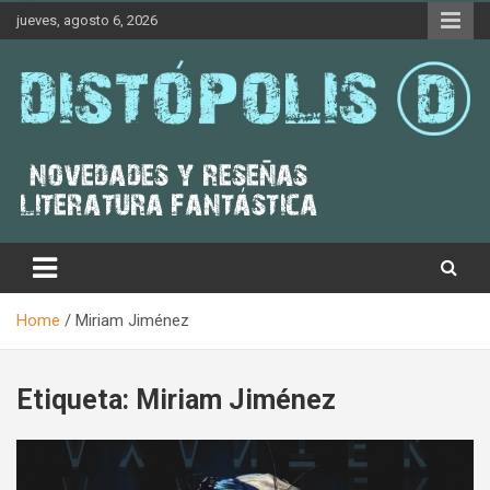
Skip
jueves, agosto 6, 2026
to
content
Novedades & Reseñas Sobre Literatura Fantástica
Distópolis
Home
Miriam Jiménez
Etiqueta:
Miriam Jiménez