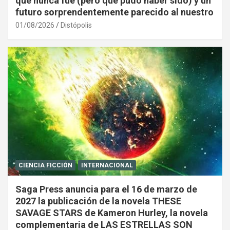
que nunca fue (pero que pudo haber sido) y un
futuro sorprendentemente parecido al nuestro
01/08/2026
Distópolis
CIENCIA FICCIÓN
INTERNACIONAL
Saga Press anuncia para el 16 de marzo de
2027 la publicación de la novela THESE
SAVAGE STARS de Kameron Hurley, la novela
complementaria de LAS ESTRELLAS SON