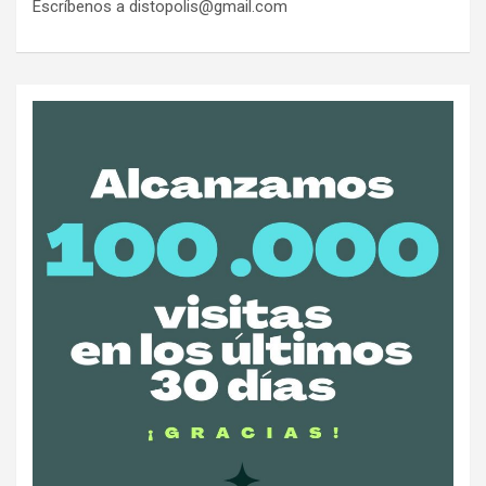
Escríbenos a distopolis@gmail.com