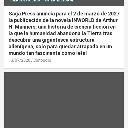
CIENCIA FICCIÓN
INTERNACIONAL
Saga Press anuncia para el 2 de marzo de 2027
la publicación de la novela INWORLD de Arthur
H. Manners, una historia de ciencia ficción en
la que la humanidad abandona la Tierra tras
descubrir una gigantesca estructura
alienígena, solo para quedar atrapada en un
mundo tan fascinante como letal
13/07/2026
Distópolis