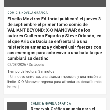
CÓMIC & NOVELA GRÁFICA
El sello Moztros Editorial publicará el jueves 3
de septiembre el primer tomo cómic de
VALIANT BEYOND: X-O MANOWAR de los
autores Guillermo Fajardo y Steve Orlando, en
el que Aric de Dacia se enfrentará a una
misteriosa amenaza y deberá unir fuerzas con
sus enemigos para sobrevivir a una batalla que
cambiará su destino
02/08/2026
Distópolis
Tiempo de lectura:
3
minutos
| Un nuevo universo, una alianza imposible y una misión al
límite: X-O Manowar regresa para afrontar su desafío más
brutal. |…
CÓMIC & NOVELA GRÁFICA
Reservoir Gráfica anuncia para el