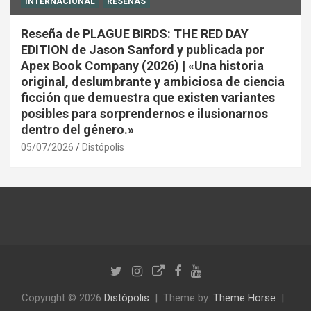
INTERNACIONAL
RESEÑAS
Reseña de PLAGUE BIRDS: THE RED DAY
EDITION de Jason Sanford y publicada por
Apex Book Company (2026) | «Una historia
original, deslumbrante y ambiciosa de ciencia
ficción que demuestra que existen variantes
posibles para sorprendernos e ilusionarnos
dentro del género.»
05/07/2026
Distópolis
Copyright © 2026
Distópolis
Theme by:
Theme Horse