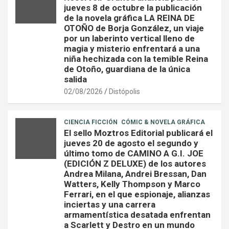
jueves 8 de octubre la publicación
de la novela gráfica LA REINA DE
OTOÑO de Borja González, un viaje
por un laberinto vertical lleno de
magia y misterio enfrentará a una
niña hechizada con la temible Reina
de Otoño, guardiana de la única
salida
02/08/2026
Distópolis
CIENCIA FICCIÓN
CÓMIC & NOVELA GRÁFICA
El sello Moztros Editorial publicará el
jueves 20 de agosto el segundo y
último tomo de CAMINO A G.I. JOE
(EDICIÓN Z DELUXE) de los autores
Andrea Milana, Andrei Bressan, Dan
Watters, Kelly Thompson y Marco
Ferrari, en el que espionaje, alianzas
inciertas y una carrera
armamentística desatada enfrentan
a Scarlett y Destro en un mundo