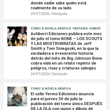
donde nadie sabe quién está
realmente de su lado
29/07/2026
Distópolis
CÓMIC & NOVELA GRÁFICA
FANTASÍA
HUMOR
Astiberri Ediciones publica este mes
de julio el tomo BONE – LOS SCOUTS
Y LAS MOSTRORRATAS de Jeff
Smith y Tom Sniegoski, en la que la
verdadera e irreverente historia
detrás del mito de Big Johnson Bone
cobra vida en un relato repleto de
peligros, risas y criaturas salvajes
24/07/2026
Distópolis
CÓMIC & NOVELA GRÁFICA
El sello Yermo Ediciones anuncia
para el jueves 30 de julio la
publicación del tomo único DESPUÉS
DE LA OLA con guion y dibujo de