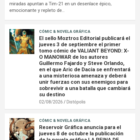
miradas apuntan a Tim-21 en un desenlace épico,
emocionante y repleto de…
CÓMIC & NOVELA GRÁFICA
El sello Moztros Editorial publicará el
jueves 3 de septiembre el primer
tomo cómic de VALIANT BEYOND: X-
O MANOWAR de los autores
Guillermo Fajardo y Steve Orlando,
en el que Aric de Dacia se enfrentará
a una misteriosa amenaza y deberá
unir fuerzas con sus enemigos para
sobrevivir a una batalla que cambiará
su destino
02/08/2026
Distópolis
CÓMIC & NOVELA GRÁFICA
Reservoir Gráfica anuncia para el
jueves 8 de octubre la publicación
de la novela gráfica LA REINA DE