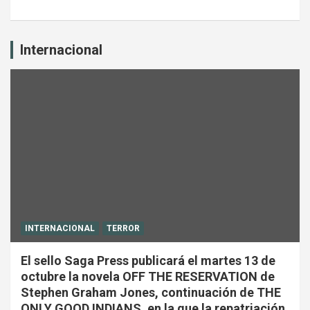
Internacional
INTERNACIONAL
TERROR
El sello Saga Press publicará el martes 13 de
octubre la novela OFF THE RESERVATION de
Stephen Graham Jones, continuación de THE
ONLY GOOD INDIANS, en la que la repatriación