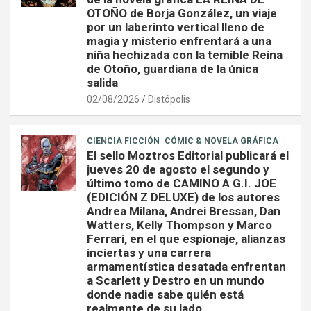
OTOÑO de Borja González, un viaje
por un laberinto vertical lleno de
magia y misterio enfrentará a una
niña hechizada con la temible Reina
de Otoño, guardiana de la única
salida
02/08/2026
Distópolis
CIENCIA FICCIÓN
CÓMIC & NOVELA GRÁFICA
El sello Moztros Editorial publicará el
jueves 20 de agosto el segundo y
último tomo de CAMINO A G.I. JOE
(EDICIÓN Z DELUXE) de los autores
Andrea Milana, Andrei Bressan, Dan
Watters, Kelly Thompson y Marco
Ferrari, en el que espionaje, alianzas
inciertas y una carrera
armamentística desatada enfrentan
a Scarlett y Destro en un mundo
donde nadie sabe quién está
realmente de su lado