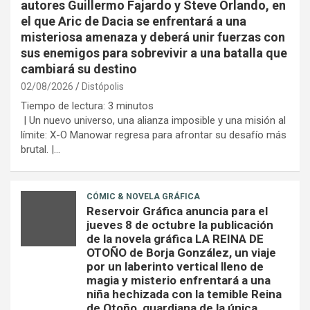
autores Guillermo Fajardo y Steve Orlando, en
el que Aric de Dacia se enfrentará a una
misteriosa amenaza y deberá unir fuerzas con
sus enemigos para sobrevivir a una batalla que
cambiará su destino
02/08/2026
Distópolis
Tiempo de lectura:
3
minutos
| Un nuevo universo, una alianza imposible y una misión al
límite: X-O Manowar regresa para afrontar su desafío más
brutal. |…
CÓMIC & NOVELA GRÁFICA
Reservoir Gráfica anuncia para el
jueves 8 de octubre la publicación
de la novela gráfica LA REINA DE
OTOÑO de Borja González, un viaje
por un laberinto vertical lleno de
magia y misterio enfrentará a una
niña hechizada con la temible Reina
de Otoño, guardiana de la única