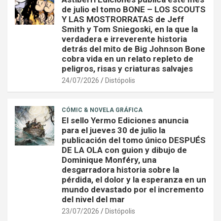
de julio el tomo BONE – LOS SCOUTS
Y LAS MOSTRORRATAS de Jeff
Smith y Tom Sniegoski, en la que la
verdadera e irreverente historia
detrás del mito de Big Johnson Bone
cobra vida en un relato repleto de
peligros, risas y criaturas salvajes
24/07/2026
Distópolis
CÓMIC & NOVELA GRÁFICA
El sello Yermo Ediciones anuncia
para el jueves 30 de julio la
publicación del tomo único DESPUÉS
DE LA OLA con guion y dibujo de
Dominique Monféry, una
desgarradora historia sobre la
pérdida, el dolor y la esperanza en un
mundo devastado por el incremento
del nivel del mar
23/07/2026
Distópolis