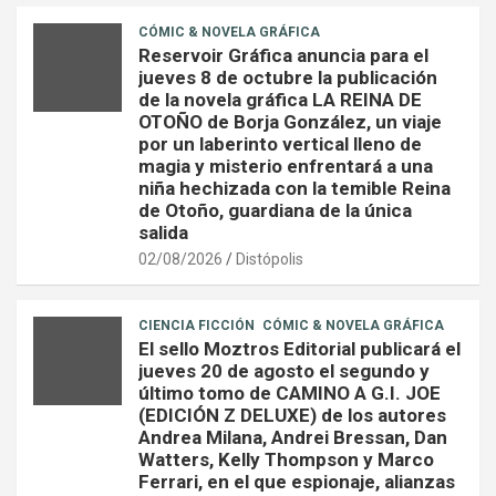
CÓMIC & NOVELA GRÁFICA
Reservoir Gráfica anuncia para el
jueves 8 de octubre la publicación
de la novela gráfica LA REINA DE
OTOÑO de Borja González, un viaje
por un laberinto vertical lleno de
magia y misterio enfrentará a una
niña hechizada con la temible Reina
de Otoño, guardiana de la única
salida
02/08/2026
Distópolis
CIENCIA FICCIÓN
CÓMIC & NOVELA GRÁFICA
El sello Moztros Editorial publicará el
jueves 20 de agosto el segundo y
último tomo de CAMINO A G.I. JOE
(EDICIÓN Z DELUXE) de los autores
Andrea Milana, Andrei Bressan, Dan
Watters, Kelly Thompson y Marco
Ferrari, en el que espionaje, alianzas