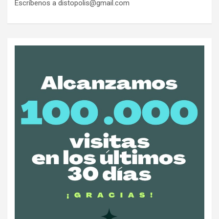
Escríbenos a distopolis@gmail.com