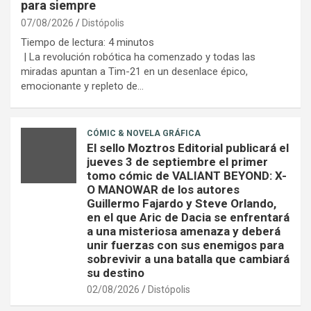
para siempre
07/08/2026
Distópolis
Tiempo de lectura:
4
minutos
| La revolución robótica ha comenzado y todas las
miradas apuntan a Tim-21 en un desenlace épico,
emocionante y repleto de…
CÓMIC & NOVELA GRÁFICA
El sello Moztros Editorial publicará el
jueves 3 de septiembre el primer
tomo cómic de VALIANT BEYOND: X-
O MANOWAR de los autores
Guillermo Fajardo y Steve Orlando,
en el que Aric de Dacia se enfrentará
a una misteriosa amenaza y deberá
unir fuerzas con sus enemigos para
sobrevivir a una batalla que cambiará
su destino
02/08/2026
Distópolis