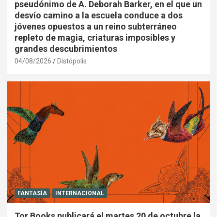
pseudónimo de A. Deborah Barker, en el que un
desvío camino a la escuela conduce a dos
jóvenes opuestos a un reino subterráneo
repleto de magia, criaturas imposibles y
grandes descubrimientos
04/08/2026
Distópolis
FANTASÍA
INTERNACIONAL
Tor Books publicará el martes 20 de octubre la