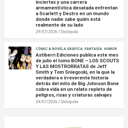
inciertas y una carrera
armamentística desatada enfrentan
a Scarlett y Destro en un mundo
donde nadie sabe quién está
realmente de su lado
29/07/2026
Distópolis
CÓMIC & NOVELA GRÁFICA
FANTASÍA
HUMOR
Astiberri Ediciones publica este mes
de julio el tomo BONE – LOS SCOUTS
Y LAS MOSTRORRATAS de Jeff
Smith y Tom Sniegoski, en la que la
verdadera e irreverente historia
detrás del mito de Big Johnson Bone
cobra vida en un relato repleto de
peligros, risas y criaturas salvajes
24/07/2026
Distópolis