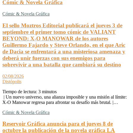
Cómic & Novela Gráfica
Cómic & Novela Gráfica
El sello Moztros Editorial publicará el jueves 3 de
septiembre el primer tomo cómic de VALIANT
BEYOND: X-O MANOWAR de los autores
Guillermo Fajardo y Steve Orlando, en el que Aric
de Dacia se enfrentará a una misteriosa amenaza y
deberá unir fuerzas con sus enemigos para
sobrevivir a una batalla que cambiará su destino
02/08/2026
Distópolis
Tiempo de lectura:
3
minutos
| Un nuevo universo, una alianza imposible y una misión al límite:
X-O Manowar regresa para afrontar su desafío más brutal. |…
Cómic & Novela Gráfica
Reservoir Gráfica anuncia para el jueves 8 de
octubre la publicación de la novela gráfica LA