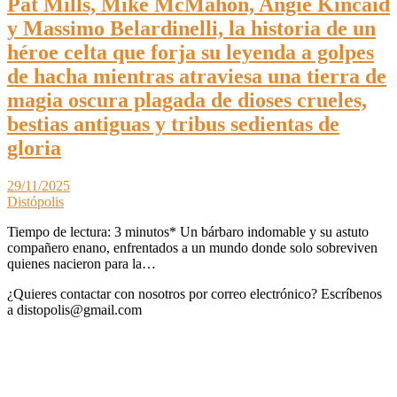
Pat Mills, Mike McMahon, Angie Kincaid
y Massimo Belardinelli, la historia de un
héroe celta que forja su leyenda a golpes
de hacha mientras atraviesa una tierra de
magia oscura plagada de dioses crueles,
bestias antiguas y tribus sedientas de
gloria
29/11/2025
Distópolis
Tiempo de lectura: 3 minutos* Un bárbaro indomable y su astuto
compañero enano, enfrentados a un mundo donde solo sobreviven
quienes nacieron para la…
¿Quieres contactar con nosotros por correo electrónico? Escríbenos
a distopolis@gmail.com