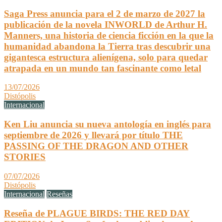
Saga Press anuncia para el 2 de marzo de 2027 la
publicación de la novela INWORLD de Arthur H.
Manners, una historia de ciencia ficción en la que la
humanidad abandona la Tierra tras descubrir una
gigantesca estructura alienígena, solo para quedar
atrapada en un mundo tan fascinante como letal
13/07/2026
Distópolis
Internacional
Ken Liu anuncia su nueva antología en inglés para
septiembre de 2026 y llevará por título THE
PASSING OF THE DRAGON AND OTHER
STORIES
07/07/2026
Distópolis
Internacional
Reseñas
Reseña de PLAGUE BIRDS: THE RED DAY