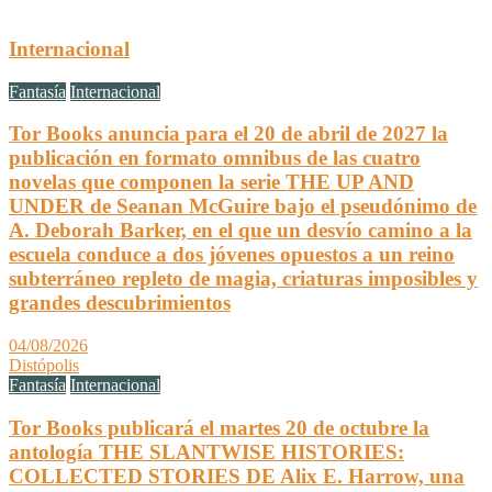
Internacional
Fantasía
Internacional
Tor Books anuncia para el 20 de abril de 2027 la
publicación en formato omnibus de las cuatro
novelas que componen la serie THE UP AND
UNDER de Seanan McGuire bajo el pseudónimo de
A. Deborah Barker, en el que un desvío camino a la
escuela conduce a dos jóvenes opuestos a un reino
subterráneo repleto de magia, criaturas imposibles y
grandes descubrimientos
04/08/2026
Distópolis
Fantasía
Internacional
Tor Books publicará el martes 20 de octubre la
antología THE SLANTWISE HISTORIES:
COLLECTED STORIES DE Alix E. Harrow, una