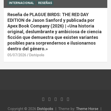
INTERNACIONAL
RESEÑAS
Reseña de PLAGUE BIRDS: THE RED DAY
EDITION de Jason Sanford y publicada por
Apex Book Company (2026) | «Una historia
original, deslumbrante y ambiciosa de ciencia
ficción que demuestra que existen variantes
posibles para sorprendernos e ilusionarnos
dentro del género.»
05/07/2026
Distópolis
Copyright © 2026
Distópolis
Theme by:
Theme Horse