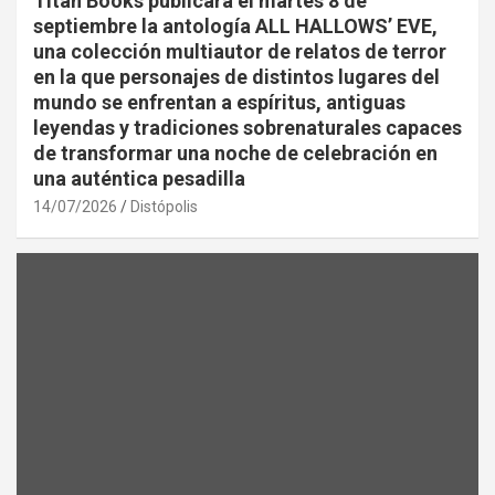
Titan Books publicará el martes 8 de
septiembre la antología ALL HALLOWS’ EVE,
una colección multiautor de relatos de terror
en la que personajes de distintos lugares del
mundo se enfrentan a espíritus, antiguas
leyendas y tradiciones sobrenaturales capaces
de transformar una noche de celebración en
una auténtica pesadilla
14/07/2026
Distópolis