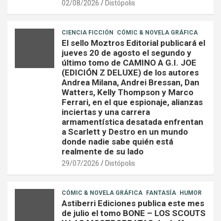
02/08/2026
Distópolis
CIENCIA FICCIÓN
CÓMIC & NOVELA GRÁFICA
El sello Moztros Editorial publicará el
jueves 20 de agosto el segundo y
último tomo de CAMINO A G.I. JOE
(EDICIÓN Z DELUXE) de los autores
Andrea Milana, Andrei Bressan, Dan
Watters, Kelly Thompson y Marco
Ferrari, en el que espionaje, alianzas
inciertas y una carrera
armamentística desatada enfrentan
a Scarlett y Destro en un mundo
donde nadie sabe quién está
realmente de su lado
29/07/2026
Distópolis
CÓMIC & NOVELA GRÁFICA
FANTASÍA
HUMOR
Astiberri Ediciones publica este mes
de julio el tomo BONE – LOS SCOUTS