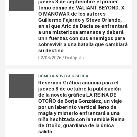
jueves 3 de septiembre el primer
tomo cómic de VALIANT BEYOND: X-
O MANOWAR de los autores
Guillermo Fajardo y Steve Orlando,
en el que Aric de Dacia se enfrentará
a una misteriosa amenaza y deberá
unir fuerzas con sus enemigos para
sobrevivir a una batalla que cambiará
su destino
02/08/2026
Distópolis
CÓMIC & NOVELA GRÁFICA
Reservoir Gráfica anuncia para el
jueves 8 de octubre la publicación
de la novela gráfica LA REINA DE
OTOÑO de Borja González, un viaje
por un laberinto vertical lleno de
magia y misterio enfrentará a una
niña hechizada con la temible Reina
de Otoño, guardiana de la única
salida