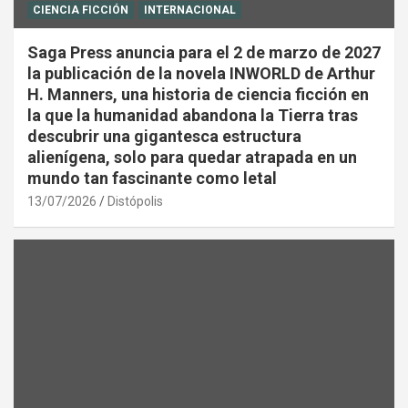
CIENCIA FICCIÓN
INTERNACIONAL
Saga Press anuncia para el 2 de marzo de 2027
la publicación de la novela INWORLD de Arthur
H. Manners, una historia de ciencia ficción en
la que la humanidad abandona la Tierra tras
descubrir una gigantesca estructura
alienígena, solo para quedar atrapada en un
mundo tan fascinante como letal
13/07/2026
Distópolis