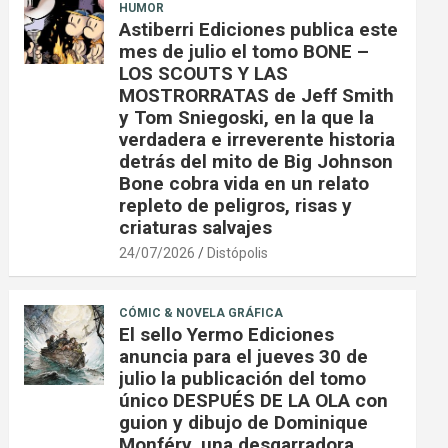
HUMOR
Astiberri Ediciones publica este
mes de julio el tomo BONE –
LOS SCOUTS Y LAS
MOSTRORRATAS de Jeff Smith
y Tom Sniegoski, en la que la
verdadera e irreverente historia
detrás del mito de Big Johnson
Bone cobra vida en un relato
repleto de peligros, risas y
criaturas salvajes
24/07/2026
Distópolis
CÓMIC & NOVELA GRÁFICA
El sello Yermo Ediciones
anuncia para el jueves 30 de
julio la publicación del tomo
único DESPUÉS DE LA OLA con
guion y dibujo de Dominique
Monféry, una desgarradora