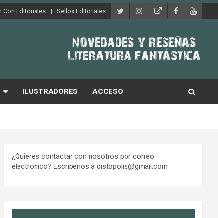
 Con Editoriales
Sellos Editoriales
ILUSTRADORES
ACCESO
¿Quieres contactar con nosotros por correo
electrónico? Escríbenos a distopolis@gmail.com