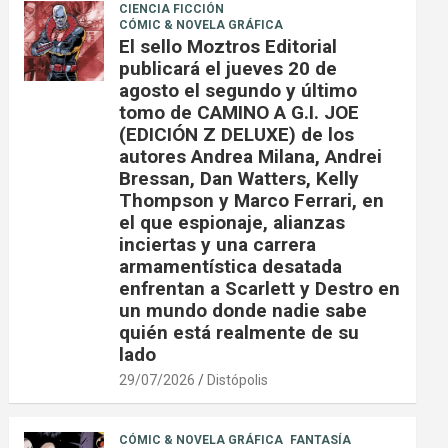
CIENCIA FICCIÓN
CÓMIC & NOVELA GRÁFICA
El sello Moztros Editorial
publicará el jueves 20 de
agosto el segundo y último
tomo de CAMINO A G.I. JOE
(EDICIÓN Z DELUXE) de los
autores Andrea Milana, Andrei
Bressan, Dan Watters, Kelly
Thompson y Marco Ferrari, en
el que espionaje, alianzas
inciertas y una carrera
armamentística desatada
enfrentan a Scarlett y Destro en
un mundo donde nadie sabe
quién está realmente de su
lado
29/07/2026
Distópolis
CÓMIC & NOVELA GRÁFICA
FANTASÍA