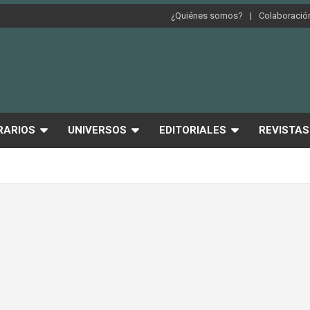
¿Quiénes somos?
Colaboración
RARIOS
UNIVERSOS
EDITORIALES
REVISTAS