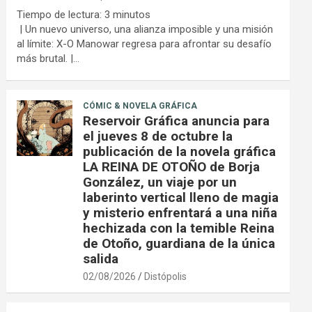
Tiempo de lectura:
3
minutos
| Un nuevo universo, una alianza imposible y una misión
al límite: X-O Manowar regresa para afrontar su desafío
más brutal. |…
CÓMIC & NOVELA GRÁFICA
Reservoir Gráfica anuncia para
el jueves 8 de octubre la
publicación de la novela gráfica
LA REINA DE OTOÑO de Borja
González, un viaje por un
laberinto vertical lleno de magia
y misterio enfrentará a una niña
hechizada con la temible Reina
de Otoño, guardiana de la única
salida
02/08/2026
Distópolis