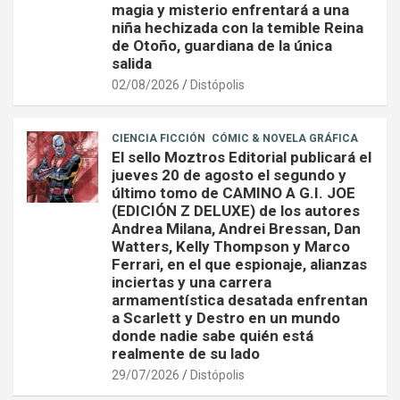
magia y misterio enfrentará a una
niña hechizada con la temible Reina
de Otoño, guardiana de la única
salida
02/08/2026
Distópolis
CIENCIA FICCIÓN
CÓMIC & NOVELA GRÁFICA
El sello Moztros Editorial publicará el
jueves 20 de agosto el segundo y
último tomo de CAMINO A G.I. JOE
(EDICIÓN Z DELUXE) de los autores
Andrea Milana, Andrei Bressan, Dan
Watters, Kelly Thompson y Marco
Ferrari, en el que espionaje, alianzas
inciertas y una carrera
armamentística desatada enfrentan
a Scarlett y Destro en un mundo
donde nadie sabe quién está
realmente de su lado
29/07/2026
Distópolis