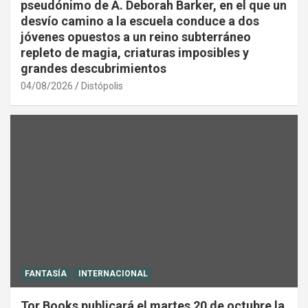
pseudónimo de A. Deborah Barker, en el que un
desvío camino a la escuela conduce a dos
jóvenes opuestos a un reino subterráneo
repleto de magia, criaturas imposibles y
grandes descubrimientos
04/08/2026
Distópolis
FANTASÍA
INTERNACIONAL
Tor Books publicará el martes 20 de octubre la