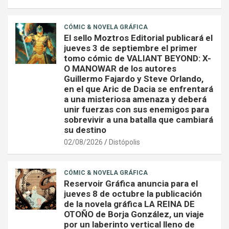
CÓMIC & NOVELA GRÁFICA
El sello Moztros Editorial publicará el
jueves 3 de septiembre el primer
tomo cómic de VALIANT BEYOND: X-
O MANOWAR de los autores
Guillermo Fajardo y Steve Orlando,
en el que Aric de Dacia se enfrentará
a una misteriosa amenaza y deberá
unir fuerzas con sus enemigos para
sobrevivir a una batalla que cambiará
su destino
02/08/2026
Distópolis
CÓMIC & NOVELA GRÁFICA
Reservoir Gráfica anuncia para el
jueves 8 de octubre la publicación
de la novela gráfica LA REINA DE
OTOÑO de Borja González, un viaje
por un laberinto vertical lleno de