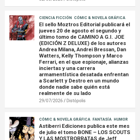
CIENCIA FICCIÓN
CÓMIC & NOVELA GRÁFICA
El sello Moztros Editorial publicará el
jueves 20 de agosto el segundo y
último tomo de CAMINO A G.I. JOE
(EDICIÓN Z DELUXE) de los autores
Andrea Milana, Andrei Bressan, Dan
Watters, Kelly Thompson y Marco
Ferrari, en el que espionaje, alianzas
inciertas y una carrera
armamentística desatada enfrentan
a Scarlett y Destro en un mundo
donde nadie sabe quién está
realmente de su lado
29/07/2026
Distópolis
CÓMIC & NOVELA GRÁFICA
FANTASÍA
HUMOR
Astiberri Ediciones publica este mes
de julio el tomo BONE – LOS SCOUTS
Y LAS MOSTRORRATAS de Jeff