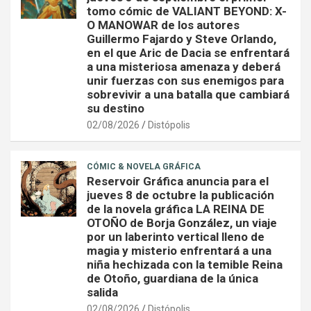
tomo cómic de VALIANT BEYOND: X-
O MANOWAR de los autores
Guillermo Fajardo y Steve Orlando,
en el que Aric de Dacia se enfrentará
a una misteriosa amenaza y deberá
unir fuerzas con sus enemigos para
sobrevivir a una batalla que cambiará
su destino
02/08/2026
Distópolis
CÓMIC & NOVELA GRÁFICA
Reservoir Gráfica anuncia para el
jueves 8 de octubre la publicación
de la novela gráfica LA REINA DE
OTOÑO de Borja González, un viaje
por un laberinto vertical lleno de
magia y misterio enfrentará a una
niña hechizada con la temible Reina
de Otoño, guardiana de la única
salida
02/08/2026
Distópolis