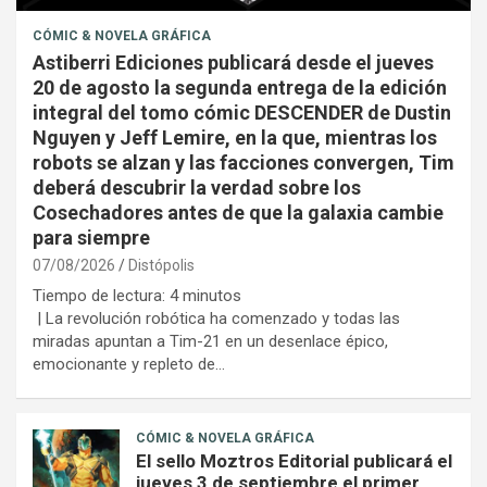
CÓMIC & NOVELA GRÁFICA
Astiberri Ediciones publicará desde el jueves
20 de agosto la segunda entrega de la edición
integral del tomo cómic DESCENDER de Dustin
Nguyen y Jeff Lemire, en la que, mientras los
robots se alzan y las facciones convergen, Tim
deberá descubrir la verdad sobre los
Cosechadores antes de que la galaxia cambie
para siempre
07/08/2026
Distópolis
Tiempo de lectura:
4
minutos
| La revolución robótica ha comenzado y todas las
miradas apuntan a Tim-21 en un desenlace épico,
emocionante y repleto de…
CÓMIC & NOVELA GRÁFICA
El sello Moztros Editorial publicará el
jueves 3 de septiembre el primer