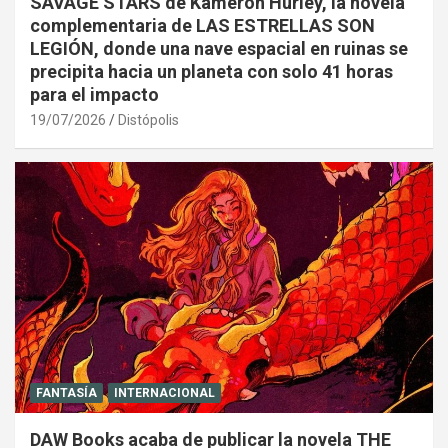
SAVAGE STARS de Kameron Hurley, la novela
complementaria de LAS ESTRELLAS SON
LEGIÓN, donde una nave espacial en ruinas se
precipita hacia un planeta con solo 41 horas
para el impacto
19/07/2026
Distópolis
FANTASÍA
INTERNACIONAL
DAW Books acaba de publicar la novela THE