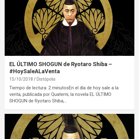
EL ÚLTIMO SHOGUN de Ryotaro Shiba –
#HoySaleALaVenta
15/10/2018
Distópolis
Tiempo de lectura: 2 minutosEn el día de hoy sale a la
venta, publicada por Quaterni, la novela EL ÚLTIMO
SHOGUN de Ryotaro Shiba,…