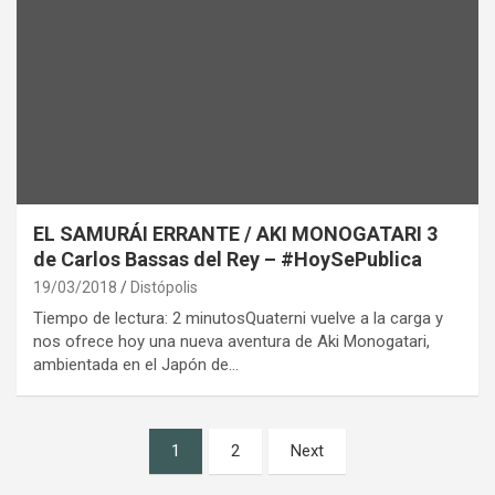
EL SAMURÁI ERRANTE / AKI MONOGATARI 3
de Carlos Bassas del Rey – #HoySePublica
19/03/2018
Distópolis
Tiempo de lectura: 2 minutosQuaterni vuelve a la carga y
nos ofrece hoy una nueva aventura de Aki Monogatari,
ambientada en el Japón de…
Paginación
1
2
Next
de