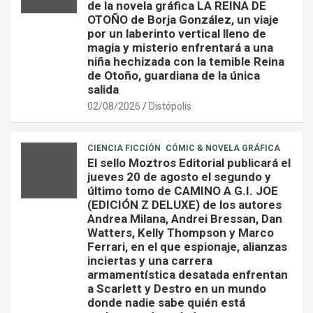
de la novela gráfica LA REINA DE
OTOÑO de Borja González, un viaje
por un laberinto vertical lleno de
magia y misterio enfrentará a una
niña hechizada con la temible Reina
de Otoño, guardiana de la única
salida
02/08/2026
Distópolis
CIENCIA FICCIÓN
CÓMIC & NOVELA GRÁFICA
El sello Moztros Editorial publicará el
jueves 20 de agosto el segundo y
último tomo de CAMINO A G.I. JOE
(EDICIÓN Z DELUXE) de los autores
Andrea Milana, Andrei Bressan, Dan
Watters, Kelly Thompson y Marco
Ferrari, en el que espionaje, alianzas
inciertas y una carrera
armamentística desatada enfrentan
a Scarlett y Destro en un mundo
donde nadie sabe quién está