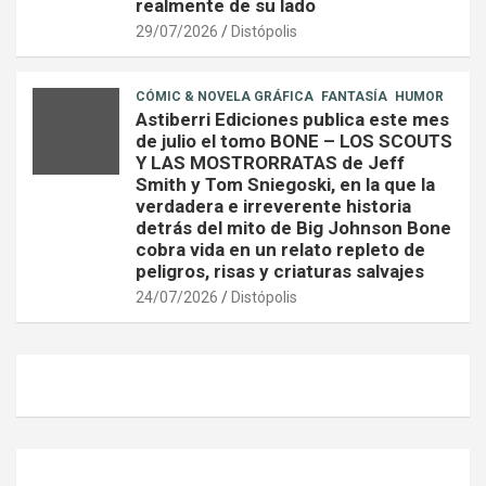
realmente de su lado
29/07/2026
Distópolis
CÓMIC & NOVELA GRÁFICA
FANTASÍA
HUMOR
Astiberri Ediciones publica este mes
de julio el tomo BONE – LOS SCOUTS
Y LAS MOSTRORRATAS de Jeff
Smith y Tom Sniegoski, en la que la
verdadera e irreverente historia
detrás del mito de Big Johnson Bone
cobra vida en un relato repleto de
peligros, risas y criaturas salvajes
24/07/2026
Distópolis