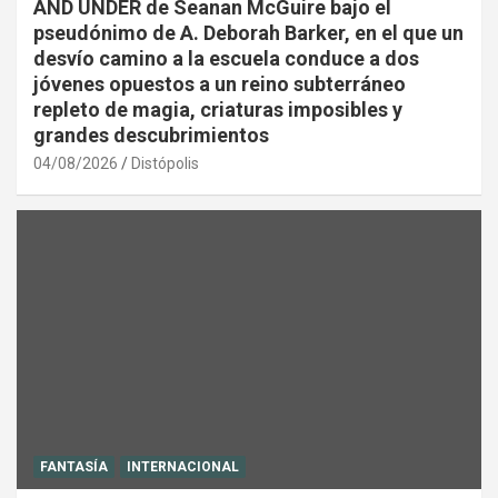
AND UNDER de Seanan McGuire bajo el
pseudónimo de A. Deborah Barker, en el que un
desvío camino a la escuela conduce a dos
jóvenes opuestos a un reino subterráneo
repleto de magia, criaturas imposibles y
grandes descubrimientos
04/08/2026
Distópolis
FANTASÍA
INTERNACIONAL