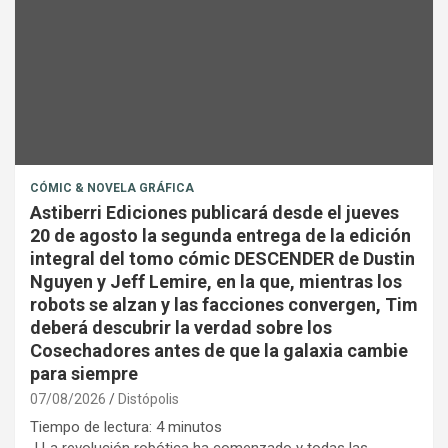
CÓMIC & NOVELA GRÁFICA
Astiberri Ediciones publicará desde el jueves
20 de agosto la segunda entrega de la edición
integral del tomo cómic DESCENDER de Dustin
Nguyen y Jeff Lemire, en la que, mientras los
robots se alzan y las facciones convergen, Tim
deberá descubrir la verdad sobre los
Cosechadores antes de que la galaxia cambie
para siempre
07/08/2026
Distópolis
Tiempo de lectura:
4
minutos
| La revolución robótica ha comenzado y todas las