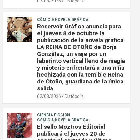
02/08/2026
Distópolis
CÓMIC & NOVELA GRÁFICA
Reservoir Gráfica anuncia para
el jueves 8 de octubre la
publicación de la novela gráfica
LA REINA DE OTOÑO de Borja
González, un viaje por un
laberinto vertical lleno de magia
y misterio enfrentará a una niña
hechizada con la temible Reina
de Otoño, guardiana de la única
salida
02/08/2026
Distópolis
CIENCIA FICCIÓN
CÓMIC & NOVELA GRÁFICA
El sello Moztros Editorial
publicará el jueves 20 de