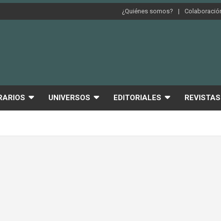
¿Quiénes somos?
Colaboración
RARIOS
UNIVERSOS
EDITORIALES
REVISTAS