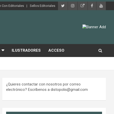
 Con Editoriales
Sellos Editoriales
ILUSTRADORES
ACCESO
¿Quieres contactar con nosotros por correo
electrónico? Escríbenos a distopolis@gmail.com