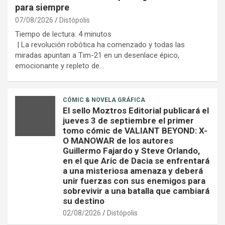
para siempre
07/08/2026
Distópolis
Tiempo de lectura:
4
minutos
| La revolución robótica ha comenzado y todas las
miradas apuntan a Tim-21 en un desenlace épico,
emocionante y repleto de…
CÓMIC & NOVELA GRÁFICA
El sello Moztros Editorial publicará el
jueves 3 de septiembre el primer
tomo cómic de VALIANT BEYOND: X-
O MANOWAR de los autores
Guillermo Fajardo y Steve Orlando,
en el que Aric de Dacia se enfrentará
a una misteriosa amenaza y deberá
unir fuerzas con sus enemigos para
sobrevivir a una batalla que cambiará
su destino
02/08/2026
Distópolis