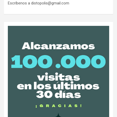
Escríbenos a distopolis@gmail.com