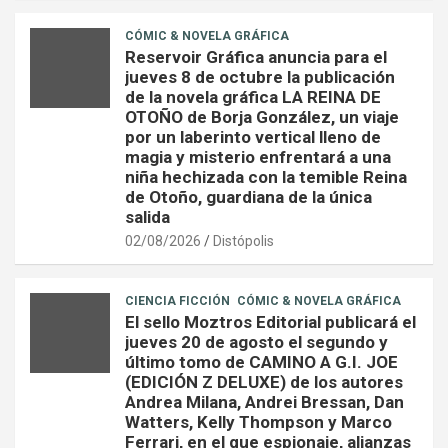
CÓMIC & NOVELA GRÁFICA
Reservoir Gráfica anuncia para el
jueves 8 de octubre la publicación
de la novela gráfica LA REINA DE
OTOÑO de Borja González, un viaje
por un laberinto vertical lleno de
magia y misterio enfrentará a una
niña hechizada con la temible Reina
de Otoño, guardiana de la única
salida
02/08/2026
Distópolis
CIENCIA FICCIÓN
CÓMIC & NOVELA GRÁFICA
El sello Moztros Editorial publicará el
jueves 20 de agosto el segundo y
último tomo de CAMINO A G.I. JOE
(EDICIÓN Z DELUXE) de los autores
Andrea Milana, Andrei Bressan, Dan
Watters, Kelly Thompson y Marco
Ferrari, en el que espionaje, alianzas