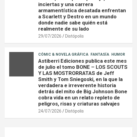
inciertas y una carrera
armamentística desatada enfrentan
a Scarlett y Destro en un mundo
donde nadie sabe quién está
realmente de su lado
29/07/2026
Distópolis
CÓMIC & NOVELA GRÁFICA
FANTASÍA
HUMOR
Astiberri Ediciones publica este mes
de julio el tomo BONE – LOS SCOUTS
Y LAS MOSTRORRATAS de Jeff
Smith y Tom Sniegoski, en la que la
verdadera e irreverente historia
detrás del mito de Big Johnson Bone
cobra vida en un relato repleto de
peligros, risas y criaturas salvajes
24/07/2026
Distópolis