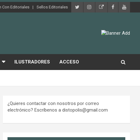
 Con Editoriales
Sellos Editoriales
ILUSTRADORES
ACCESO
¿Quieres contactar con nosotros por correo
electrónico? Escríbenos a distopolis@gmail.com