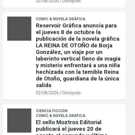
02/08/2026
Distópolis
CÓMIC & NOVELA GRÁFICA
Reservoir Gráfica anuncia para
el jueves 8 de octubre la
publicación de la novela gráfica
LA REINA DE OTOÑO de Borja
González, un viaje por un
laberinto vertical lleno de magia
y misterio enfrentará a una niña
hechizada con la temible Reina
de Otoño, guardiana de la única
salida
02/08/2026
Distópolis
CIENCIA FICCIÓN
CÓMIC & NOVELA GRÁFICA
El sello Moztros Editorial
publicará el jueves 20 de