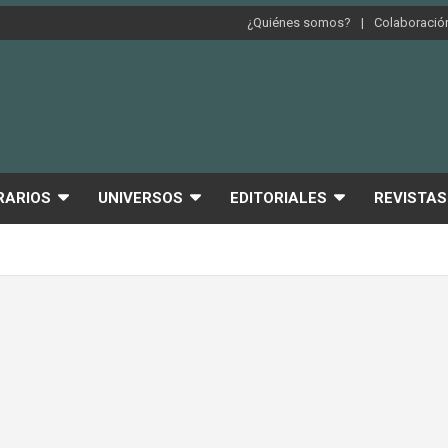
¿Quiénes somos?
Colaboración
RARIOS
UNIVERSOS
EDITORIALES
REVISTAS