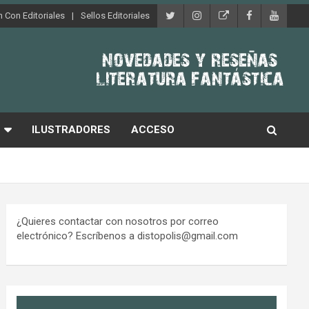
 Con Editoriales
Sellos Editoriales
ILUSTRADORES
ACCESO
¿Quieres contactar con nosotros por correo
electrónico? Escríbenos a distopolis@gmail.com