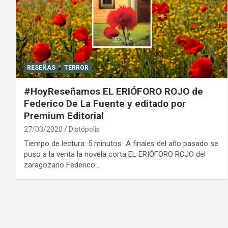
RESEÑAS
TERROR
#HoyReseñamos EL ERIÓFORO ROJO de
Federico De La Fuente y editado por
Premium Editorial
27/03/2020
Distópolis
Tiempo de lectura: 5 minutos A finales del año pasado se
puso a la venta la novela corta EL ERIÓFORO ROJO del
zaragozano Federico…