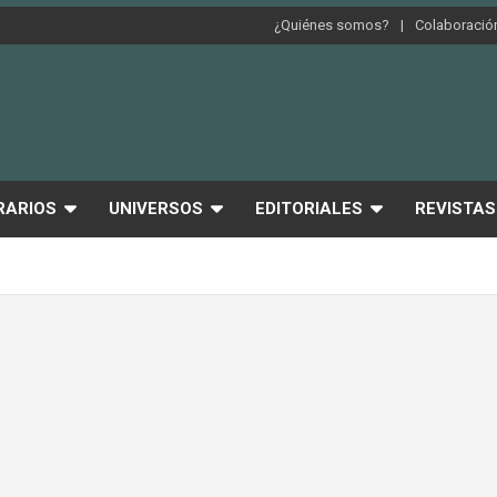
¿Quiénes somos?
Colaboración
RARIOS
UNIVERSOS
EDITORIALES
REVISTAS