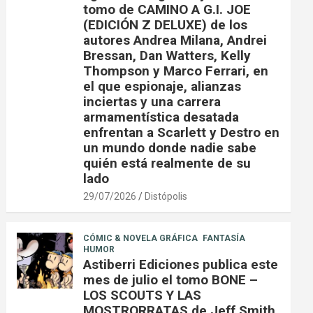
tomo de CAMINO A G.I. JOE
(EDICIÓN Z DELUXE) de los
autores Andrea Milana, Andrei
Bressan, Dan Watters, Kelly
Thompson y Marco Ferrari, en
el que espionaje, alianzas
inciertas y una carrera
armamentística desatada
enfrentan a Scarlett y Destro en
un mundo donde nadie sabe
quién está realmente de su
lado
29/07/2026
Distópolis
CÓMIC & NOVELA GRÁFICA
FANTASÍA
HUMOR
Astiberri Ediciones publica este
mes de julio el tomo BONE –
LOS SCOUTS Y LAS
MOSTRORRATAS de Jeff Smith