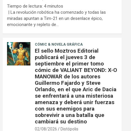
Tiempo de lectura:
4
minutos
| La revolución robótica ha comenzado y todas las
miradas apuntan a Tim-21 en un desenlace épico,
emocionante y repleto de…
CÓMIC & NOVELA GRÁFICA
El sello Moztros Editorial
publicará el jueves 3 de
septiembre el primer tomo
cómic de VALIANT BEYOND: X-O
MANOWAR de los autores
Guillermo Fajardo y Steve
Orlando, en el que Aric de Dacia
se enfrentará a una misteriosa
amenaza y deberá unir fuerzas
con sus enemigos para
sobrevivir a una batalla que
cambiará su destino
02/08/2026
Distópolis