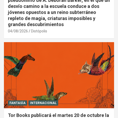
pseudónimo de A. Deborah Barker, en el que un
desvío camino a la escuela conduce a dos
jóvenes opuestos a un reino subterráneo
repleto de magia, criaturas imposibles y
grandes descubrimientos
04/08/2026
Distópolis
FANTASÍA
INTERNACIONAL
Tor Books publicará el martes 20 de octubre la