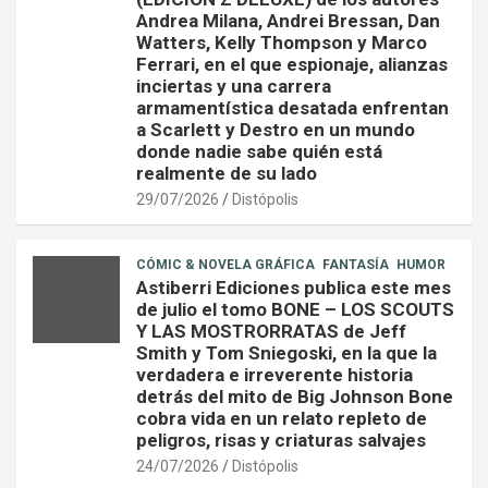
Andrea Milana, Andrei Bressan, Dan
Watters, Kelly Thompson y Marco
Ferrari, en el que espionaje, alianzas
inciertas y una carrera
armamentística desatada enfrentan
a Scarlett y Destro en un mundo
donde nadie sabe quién está
realmente de su lado
29/07/2026
Distópolis
CÓMIC & NOVELA GRÁFICA
FANTASÍA
HUMOR
Astiberri Ediciones publica este mes
de julio el tomo BONE – LOS SCOUTS
Y LAS MOSTRORRATAS de Jeff
Smith y Tom Sniegoski, en la que la
verdadera e irreverente historia
detrás del mito de Big Johnson Bone
cobra vida en un relato repleto de
peligros, risas y criaturas salvajes
24/07/2026
Distópolis