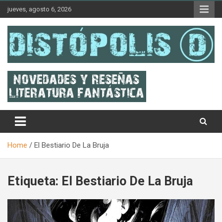
Skip
jueves, agosto 6, 2026
to
content
Novedades & Reseñas Sobre Literatura Fantástica
Distópolis
Home
El Bestiario De La Bruja
Etiqueta:
El Bestiario De La Bruja