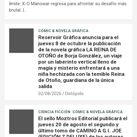
límite: X-O Manowar regresa para afrontar su desafío más
brutal. |…
CÓMIC & NOVELA GRÁFICA
Reservoir Gráfica anuncia para el
jueves 8 de octubre la publicación
de la novela gráfica LA REINA DE
OTOÑO de Borja González, un viaje
por un laberinto vertical lleno de
magia y misterio enfrentará a una
niña hechizada con la temible Reina
de Otoño, guardiana de la única
salida
02/08/2026
Distópolis
CIENCIA FICCIÓN
CÓMIC & NOVELA GRÁFICA
El sello Moztros Editorial publicará el
jueves 20 de agosto el segundo y
último tomo de CAMINO A G.I. JOE
(EDICIÓN Z DELUXE) de los autores