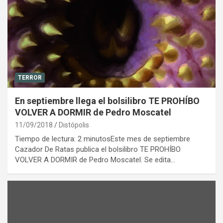
TERROR
En septiembre llega el bolsilibro TE PROHÍBO
VOLVER A DORMIR de Pedro Moscatel
11/09/2018
Distópolis
Tiempo de lectura: 2 minutosEste mes de septiembre
Cazador De Ratas publica el bolsilibro TE PROHÍBO
VOLVER A DORMIR de Pedro Moscatel. Se edita…