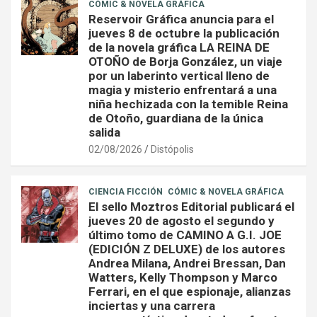
CÓMIC & NOVELA GRÁFICA
Reservoir Gráfica anuncia para el
jueves 8 de octubre la publicación
de la novela gráfica LA REINA DE
OTOÑO de Borja González, un viaje
por un laberinto vertical lleno de
magia y misterio enfrentará a una
niña hechizada con la temible Reina
de Otoño, guardiana de la única
salida
02/08/2026
Distópolis
CIENCIA FICCIÓN
CÓMIC & NOVELA GRÁFICA
El sello Moztros Editorial publicará el
jueves 20 de agosto el segundo y
último tomo de CAMINO A G.I. JOE
(EDICIÓN Z DELUXE) de los autores
Andrea Milana, Andrei Bressan, Dan
Watters, Kelly Thompson y Marco
Ferrari, en el que espionaje, alianzas
inciertas y una carrera