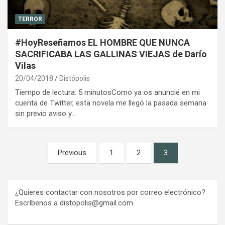
TERROR
#HoyReseñamos EL HOMBRE QUE NUNCA
SACRIFICABA LAS GALLINAS VIEJAS de Darío
Vilas
20/04/2018
Distópolis
Tiempo de lectura: 5 minutosComo ya os anuncié en mi
cuenta de Twitter, esta novela me llegó la pasada semana
sin previo aviso y…
Paginación
Previous
1
2
3
de
entradas
¿Quieres contactar con nosotros por correo electrónico?
Escríbenos a distopolis@gmail.com