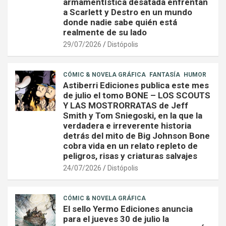
armamentística desatada enfrentan
a Scarlett y Destro en un mundo
donde nadie sabe quién está
realmente de su lado
29/07/2026
Distópolis
CÓMIC & NOVELA GRÁFICA
FANTASÍA
HUMOR
Astiberri Ediciones publica este mes
de julio el tomo BONE – LOS SCOUTS
Y LAS MOSTRORRATAS de Jeff
Smith y Tom Sniegoski, en la que la
verdadera e irreverente historia
detrás del mito de Big Johnson Bone
cobra vida en un relato repleto de
peligros, risas y criaturas salvajes
24/07/2026
Distópolis
CÓMIC & NOVELA GRÁFICA
El sello Yermo Ediciones anuncia
para el jueves 30 de julio la