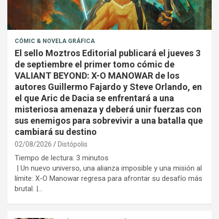
CÓMIC & NOVELA GRÁFICA
El sello Moztros Editorial publicará el jueves 3
de septiembre el primer tomo cómic de
VALIANT BEYOND: X-O MANOWAR de los
autores Guillermo Fajardo y Steve Orlando, en
el que Aric de Dacia se enfrentará a una
misteriosa amenaza y deberá unir fuerzas con
sus enemigos para sobrevivir a una batalla que
cambiará su destino
02/08/2026
Distópolis
Tiempo de lectura:
3
minutos
| Un nuevo universo, una alianza imposible y una misión al
límite: X-O Manowar regresa para afrontar su desafío más
brutal. |…