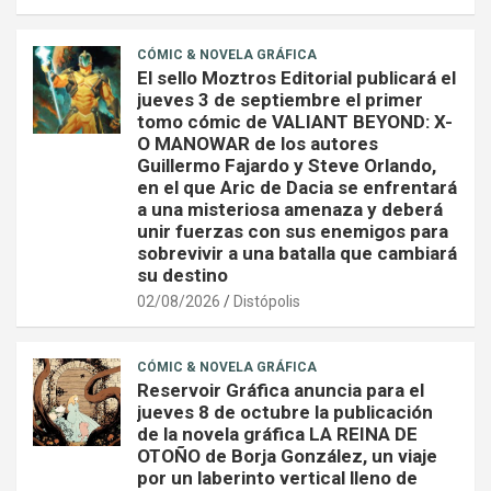
CÓMIC & NOVELA GRÁFICA
El sello Moztros Editorial publicará el
jueves 3 de septiembre el primer
tomo cómic de VALIANT BEYOND: X-
O MANOWAR de los autores
Guillermo Fajardo y Steve Orlando,
en el que Aric de Dacia se enfrentará
a una misteriosa amenaza y deberá
unir fuerzas con sus enemigos para
sobrevivir a una batalla que cambiará
su destino
02/08/2026
Distópolis
CÓMIC & NOVELA GRÁFICA
Reservoir Gráfica anuncia para el
jueves 8 de octubre la publicación
de la novela gráfica LA REINA DE
OTOÑO de Borja González, un viaje
por un laberinto vertical lleno de