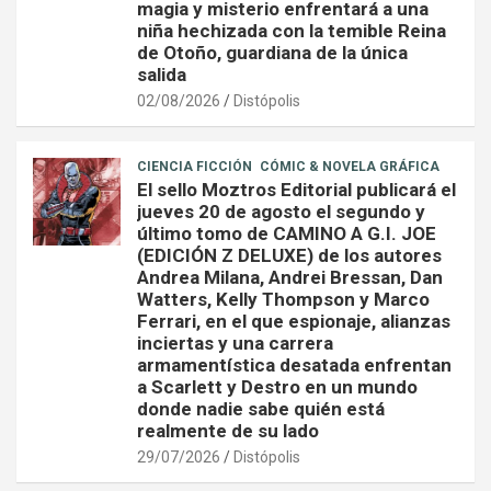
magia y misterio enfrentará a una
niña hechizada con la temible Reina
de Otoño, guardiana de la única
salida
02/08/2026
Distópolis
CIENCIA FICCIÓN
CÓMIC & NOVELA GRÁFICA
El sello Moztros Editorial publicará el
jueves 20 de agosto el segundo y
último tomo de CAMINO A G.I. JOE
(EDICIÓN Z DELUXE) de los autores
Andrea Milana, Andrei Bressan, Dan
Watters, Kelly Thompson y Marco
Ferrari, en el que espionaje, alianzas
inciertas y una carrera
armamentística desatada enfrentan
a Scarlett y Destro en un mundo
donde nadie sabe quién está
realmente de su lado
29/07/2026
Distópolis