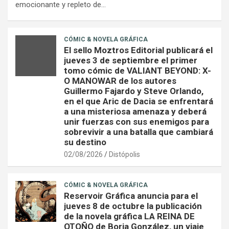
emocionante y repleto de…
CÓMIC & NOVELA GRÁFICA
El sello Moztros Editorial publicará el
jueves 3 de septiembre el primer
tomo cómic de VALIANT BEYOND: X-
O MANOWAR de los autores
Guillermo Fajardo y Steve Orlando,
en el que Aric de Dacia se enfrentará
a una misteriosa amenaza y deberá
unir fuerzas con sus enemigos para
sobrevivir a una batalla que cambiará
su destino
02/08/2026
Distópolis
CÓMIC & NOVELA GRÁFICA
Reservoir Gráfica anuncia para el
jueves 8 de octubre la publicación
de la novela gráfica LA REINA DE
OTOÑO de Borja González, un viaje