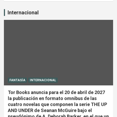
Internacional
FANTASÍA
INTERNACIONAL
Tor Books anuncia para el 20 de abril de 2027
la publicación en formato omnibus de las
cuatro novelas que componen la serie THE UP
AND UNDER de Seanan McGuire bajo el
pseudónimo de A. Deborah Barker, en el que un