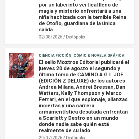
por un laberinto vertical lleno de
magia y misterio enfrentará a una
niña hechizada con la temible Reina
de Otoño, guardiana de la única
salida
02/08/2026
Distópolis
CIENCIA FICCIÓN
CÓMIC & NOVELA GRÁFICA
El sello Moztros Editorial publicará el
jueves 20 de agosto el segundo y
último tomo de CAMINO A G.I. JOE
(EDICIÓN Z DELUXE) de los autores
Andrea Milana, Andrei Bressan, Dan
Watters, Kelly Thompson y Marco
Ferrari, en el que espionaje, alianzas
inciertas y una carrera
armamentística desatada enfrentan
a Scarlett y Destro en un mundo
donde nadie sabe quién está
realmente de su lado
29/07/2026
Distópolis