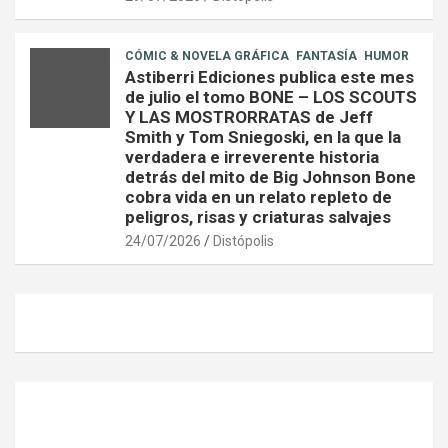
CÓMIC & NOVELA GRÁFICA
FANTASÍA
HUMOR
Astiberri Ediciones publica este mes
de julio el tomo BONE – LOS SCOUTS
Y LAS MOSTRORRATAS de Jeff
Smith y Tom Sniegoski, en la que la
verdadera e irreverente historia
detrás del mito de Big Johnson Bone
cobra vida en un relato repleto de
peligros, risas y criaturas salvajes
24/07/2026
Distópolis