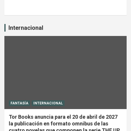
Internacional
FANTASÍA
INTERNACIONAL
Tor Books anuncia para el 20 de abril de 2027
la publicación en formato omnibus de las
cuatro novelas que componen la serie THE UP