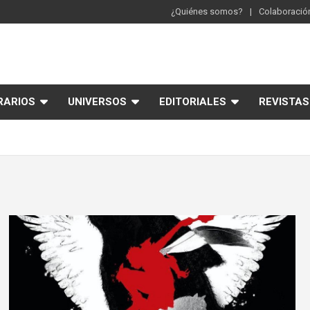
¿Quiénes somos?
Colaboración
RARIOS
UNIVERSOS
EDITORIALES
REVISTAS