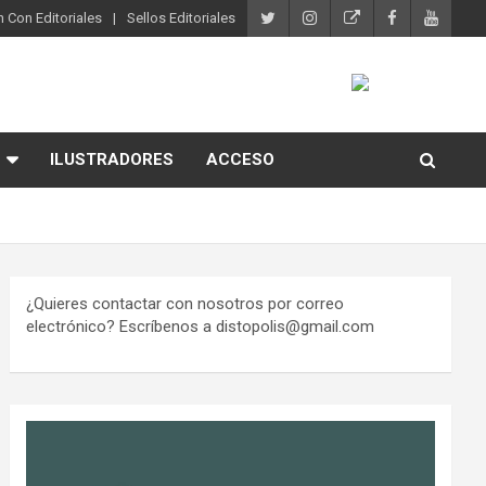
 Con Editoriales
Sellos Editoriales
ILUSTRADORES
ACCESO
¿Quieres contactar con nosotros por correo
electrónico? Escríbenos a distopolis@gmail.com