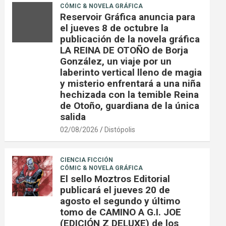
CÓMIC & NOVELA GRÁFICA
Reservoir Gráfica anuncia para
el jueves 8 de octubre la
publicación de la novela gráfica
LA REINA DE OTOÑO de Borja
González, un viaje por un
laberinto vertical lleno de magia
y misterio enfrentará a una niña
hechizada con la temible Reina
de Otoño, guardiana de la única
salida
02/08/2026
Distópolis
CIENCIA FICCIÓN
CÓMIC & NOVELA GRÁFICA
El sello Moztros Editorial
publicará el jueves 20 de
agosto el segundo y último
tomo de CAMINO A G.I. JOE
(EDICIÓN Z DELUXE) de los