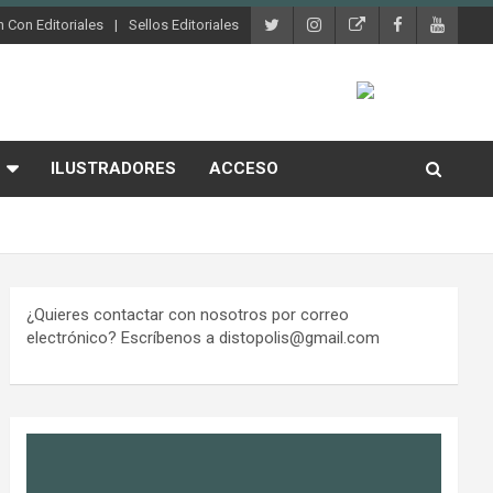
 Con Editoriales
Sellos Editoriales
ILUSTRADORES
ACCESO
¿Quieres contactar con nosotros por correo
electrónico? Escríbenos a distopolis@gmail.com