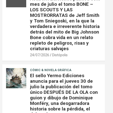
mes de julio el tomo BONE –
LOS SCOUTS Y LAS
MOSTRORRATAS de Jeff Smith
y Tom Sniegoski, en la que la
verdadera e irreverente historia
detrás del mito de Big Johnson
Bone cobra vida en un relato
repleto de peligros, risas y
criaturas salvajes
24/07/2026
Distópolis
CÓMIC & NOVELA GRÁFICA
El sello Yermo Ediciones
anuncia para el jueves 30 de
julio la publicación del tomo
único DESPUÉS DE LA OLA con
guion y dibujo de Dominique
Monféry, una desgarradora
historia sobre la pérdida, el