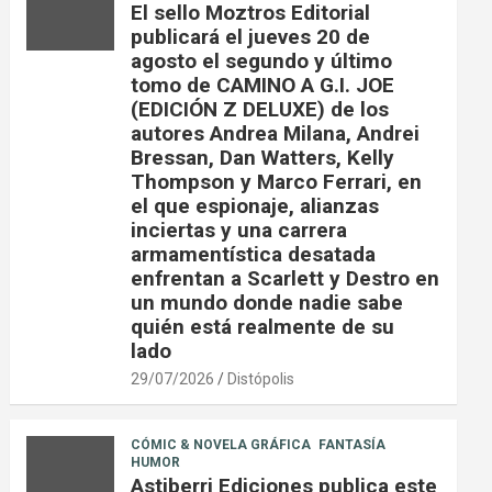
El sello Moztros Editorial
publicará el jueves 20 de
agosto el segundo y último
tomo de CAMINO A G.I. JOE
(EDICIÓN Z DELUXE) de los
autores Andrea Milana, Andrei
Bressan, Dan Watters, Kelly
Thompson y Marco Ferrari, en
el que espionaje, alianzas
inciertas y una carrera
armamentística desatada
enfrentan a Scarlett y Destro en
un mundo donde nadie sabe
quién está realmente de su
lado
29/07/2026
Distópolis
CÓMIC & NOVELA GRÁFICA
FANTASÍA
HUMOR
Astiberri Ediciones publica este