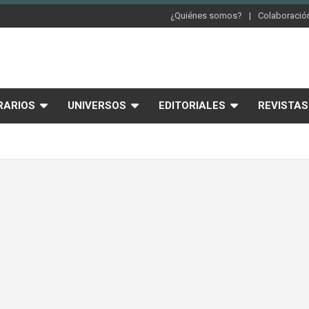
¿Quiénes somos?
Colaboración
RARIOS
UNIVERSOS
EDITORIALES
REVISTAS