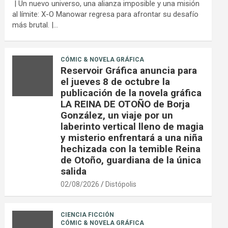
| Un nuevo universo, una alianza imposible y una misión
al límite: X-O Manowar regresa para afrontar su desafío
más brutal. |…
CÓMIC & NOVELA GRÁFICA
Reservoir Gráfica anuncia para
el jueves 8 de octubre la
publicación de la novela gráfica
LA REINA DE OTOÑO de Borja
González, un viaje por un
laberinto vertical lleno de magia
y misterio enfrentará a una niña
hechizada con la temible Reina
de Otoño, guardiana de la única
salida
02/08/2026
Distópolis
CIENCIA FICCIÓN
CÓMIC & NOVELA GRÁFICA