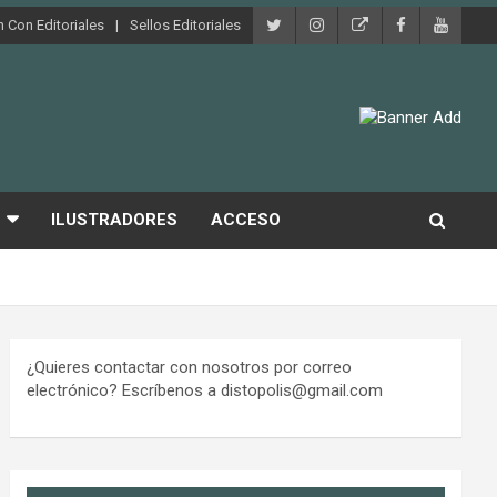
 Con Editoriales
Sellos Editoriales
ILUSTRADORES
ACCESO
¿Quieres contactar con nosotros por correo
electrónico? Escríbenos a distopolis@gmail.com