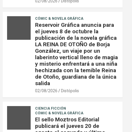
02/08/2026
Distópolis
CÓMIC & NOVELA GRÁFICA
Reservoir Gráfica anuncia para
el jueves 8 de octubre la
publicación de la novela gráfica
LA REINA DE OTOÑO de Borja
González, un viaje por un
laberinto vertical lleno de magia
y misterio enfrentará a una niña
hechizada con la temible Reina
de Otoño, guardiana de la única
salida
02/08/2026
Distópolis
CIENCIA FICCIÓN
CÓMIC & NOVELA GRÁFICA
El sello Moztros Editorial
publicará el jueves 20 de