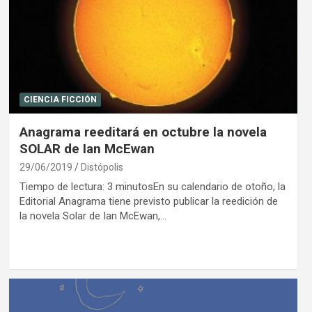
CIENCIA FICCIÓN
Anagrama reeditará en octubre la novela
SOLAR de Ian McEwan
29/06/2019
Distópolis
Tiempo de lectura: 3 minutosEn su calendario de otoño, la
Editorial Anagrama tiene previsto publicar la reedición de
la novela Solar de Ian McEwan,…