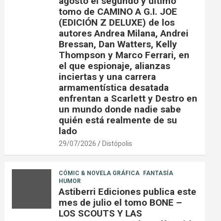
agosto el segundo y último
tomo de CAMINO A G.I. JOE
(EDICIÓN Z DELUXE) de los
autores Andrea Milana, Andrei
Bressan, Dan Watters, Kelly
Thompson y Marco Ferrari, en
el que espionaje, alianzas
inciertas y una carrera
armamentística desatada
enfrentan a Scarlett y Destro en
un mundo donde nadie sabe
quién está realmente de su
lado
29/07/2026
Distópolis
CÓMIC & NOVELA GRÁFICA
FANTASÍA
HUMOR
Astiberri Ediciones publica este
mes de julio el tomo BONE –
LOS SCOUTS Y LAS