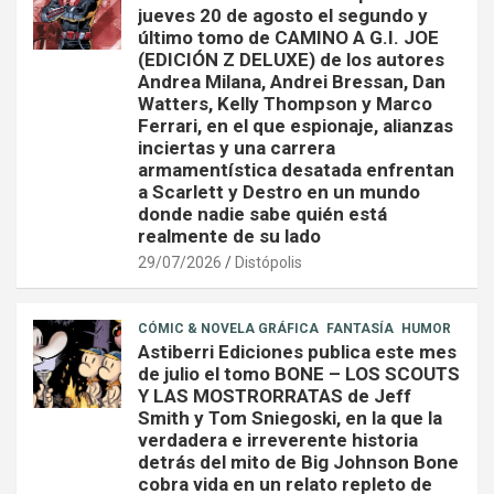
jueves 20 de agosto el segundo y
último tomo de CAMINO A G.I. JOE
(EDICIÓN Z DELUXE) de los autores
Andrea Milana, Andrei Bressan, Dan
Watters, Kelly Thompson y Marco
Ferrari, en el que espionaje, alianzas
inciertas y una carrera
armamentística desatada enfrentan
a Scarlett y Destro en un mundo
donde nadie sabe quién está
realmente de su lado
29/07/2026
Distópolis
CÓMIC & NOVELA GRÁFICA
FANTASÍA
HUMOR
Astiberri Ediciones publica este mes
de julio el tomo BONE – LOS SCOUTS
Y LAS MOSTRORRATAS de Jeff
Smith y Tom Sniegoski, en la que la
verdadera e irreverente historia
detrás del mito de Big Johnson Bone
cobra vida en un relato repleto de