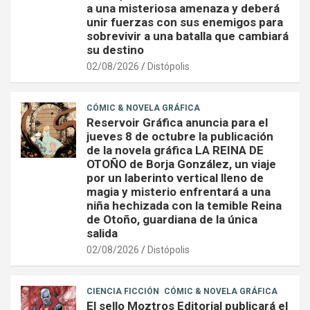
a una misteriosa amenaza y deberá
unir fuerzas con sus enemigos para
sobrevivir a una batalla que cambiará
su destino
02/08/2026
Distópolis
CÓMIC & NOVELA GRÁFICA
Reservoir Gráfica anuncia para el
jueves 8 de octubre la publicación
de la novela gráfica LA REINA DE
OTOÑO de Borja González, un viaje
por un laberinto vertical lleno de
magia y misterio enfrentará a una
niña hechizada con la temible Reina
de Otoño, guardiana de la única
salida
02/08/2026
Distópolis
CIENCIA FICCIÓN
CÓMIC & NOVELA GRÁFICA
El sello Moztros Editorial publicará el