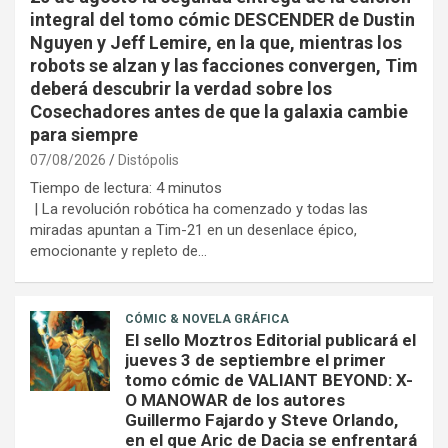
integral del tomo cómic DESCENDER de Dustin
Nguyen y Jeff Lemire, en la que, mientras los
robots se alzan y las facciones convergen, Tim
deberá descubrir la verdad sobre los
Cosechadores antes de que la galaxia cambie
para siempre
07/08/2026
Distópolis
Tiempo de lectura:
4
minutos
| La revolución robótica ha comenzado y todas las
miradas apuntan a Tim-21 en un desenlace épico,
emocionante y repleto de…
CÓMIC & NOVELA GRÁFICA
El sello Moztros Editorial publicará el
jueves 3 de septiembre el primer
tomo cómic de VALIANT BEYOND: X-
O MANOWAR de los autores
Guillermo Fajardo y Steve Orlando,
en el que Aric de Dacia se enfrentará