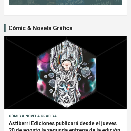
Cómic & Novela Gráfica
CÓMIC & NOVELA GRÁFICA
Astiberri Ediciones publicará desde el jueves
20 de agosto la segunda entrega de la edición