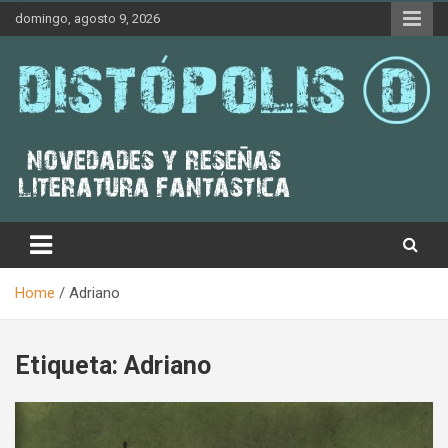
Skip
domingo, agosto 9, 2026
to
content
Novedades & Reseñas Sobre Literatura Fantástica
Distópolis
Home
Adriano
Etiqueta:
Adriano