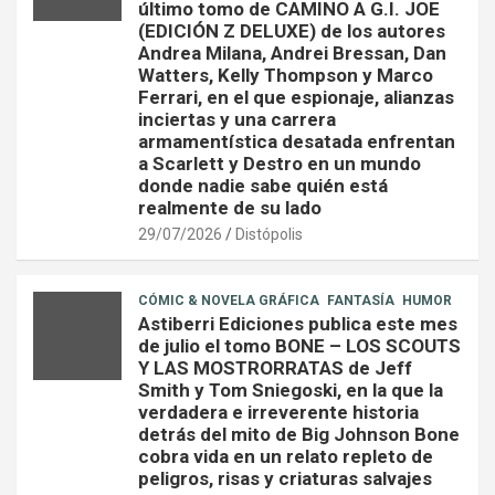
último tomo de CAMINO A G.I. JOE
(EDICIÓN Z DELUXE) de los autores
Andrea Milana, Andrei Bressan, Dan
Watters, Kelly Thompson y Marco
Ferrari, en el que espionaje, alianzas
inciertas y una carrera
armamentística desatada enfrentan
a Scarlett y Destro en un mundo
donde nadie sabe quién está
realmente de su lado
29/07/2026
Distópolis
CÓMIC & NOVELA GRÁFICA
FANTASÍA
HUMOR
Astiberri Ediciones publica este mes
de julio el tomo BONE – LOS SCOUTS
Y LAS MOSTRORRATAS de Jeff
Smith y Tom Sniegoski, en la que la
verdadera e irreverente historia
detrás del mito de Big Johnson Bone
cobra vida en un relato repleto de
peligros, risas y criaturas salvajes