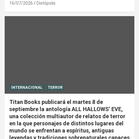
16/07/2026
Distópolis
INTERNACIONAL
TERROR
Titan Books publicará el martes 8 de
septiembre la antología ALL HALLOWS’ EVE,
una colección multiautor de relatos de terror
en la que personajes de distintos lugares del
mundo se enfrentan a espíritus, antiguas
leyendas y tradiciones sobrenaturales capaces