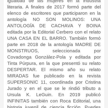
igualdad de las mujeres en la industria
literaria. A finales de 2017 formó parte del
elenco de escritores que participaron en la
antología NO SON MOLINOS: UNA
ANTOLOGÍA DE CACHAVA Y BOINA
editada por la Editorial Cerbero con el relato
UNA CASA EN EL BARRO. También formó
parte en 2018 de la antología MADRE DE
MONSTRUOS, seleccionada por
Covadonga González-Pola y editada por
Tinta Púrpura, en la que presentó su relato
DESPERTAR. El mismo año su relato
MIRADAS fue publicado en la revista
SUPERSONIC 11, coordinada por Cristina
Jurado y en el que se le rindió tributo a
Ursula K. LeGuin.
En 2019 publicó
INFINITAS también con Roca Editorial, una
historia juvenil de ciencia ficción. Puedes