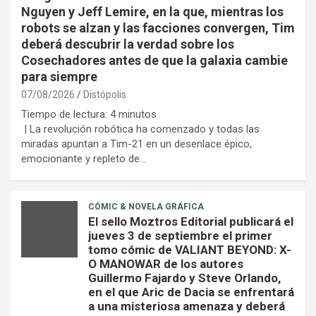
Nguyen y Jeff Lemire, en la que, mientras los
robots se alzan y las facciones convergen, Tim
deberá descubrir la verdad sobre los
Cosechadores antes de que la galaxia cambie
para siempre
07/08/2026
Distópolis
Tiempo de lectura:
4
minutos
| La revolución robótica ha comenzado y todas las
miradas apuntan a Tim-21 en un desenlace épico,
emocionante y repleto de…
CÓMIC & NOVELA GRÁFICA
El sello Moztros Editorial publicará el
jueves 3 de septiembre el primer
tomo cómic de VALIANT BEYOND: X-
O MANOWAR de los autores
Guillermo Fajardo y Steve Orlando,
en el que Aric de Dacia se enfrentará
a una misteriosa amenaza y deberá