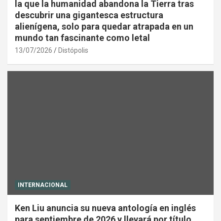
la que la humanidad abandona la Tierra tras
descubrir una gigantesca estructura
alienígena, solo para quedar atrapada en un
mundo tan fascinante como letal
13/07/2026
Distópolis
INTERNACIONAL
Ken Liu anuncia su nueva antología en inglés
para septiembre de 2026 y llevará por título