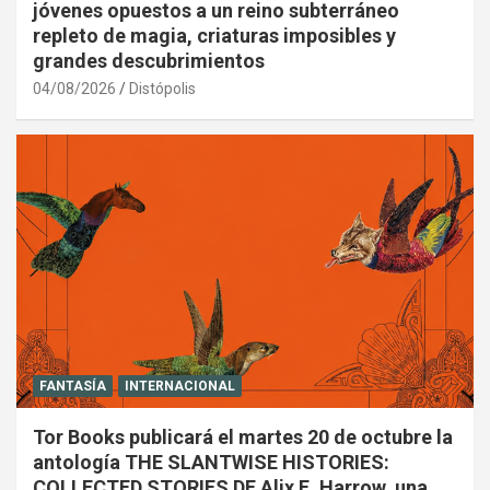
jóvenes opuestos a un reino subterráneo
repleto de magia, criaturas imposibles y
grandes descubrimientos
04/08/2026
Distópolis
FANTASÍA
INTERNACIONAL
Tor Books publicará el martes 20 de octubre la
antología THE SLANTWISE HISTORIES:
COLLECTED STORIES DE Alix E. Harrow, una