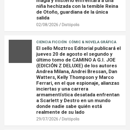
magia y misterio enfrentará a una
niña hechizada con la temible Reina
de Otoño, guardiana de la única
salida
02/08/2026
Distópolis
CIENCIA FICCIÓN
CÓMIC & NOVELA GRÁFICA
El sello Moztros Editorial publicará el
jueves 20 de agosto el segundo y
último tomo de CAMINO A G.I. JOE
(EDICIÓN Z DELUXE) de los autores
Andrea Milana, Andrei Bressan, Dan
Watters, Kelly Thompson y Marco
Ferrari, en el que espionaje, alianzas
inciertas y una carrera
armamentística desatada enfrentan
a Scarlett y Destro en un mundo
donde nadie sabe quién está
realmente de su lado
29/07/2026
Distópolis