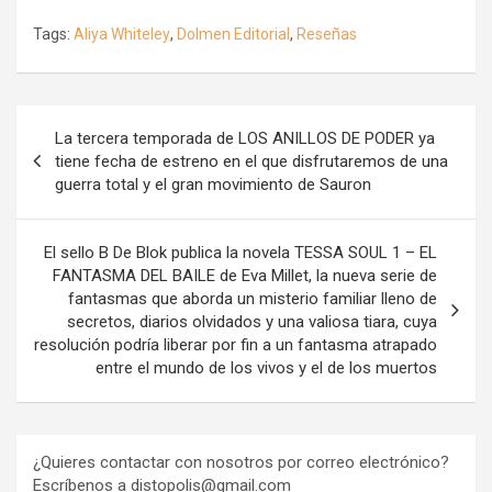
Tags:
Aliya Whiteley
,
Dolmen Editorial
,
Reseñas
Navegación
La tercera temporada de LOS ANILLOS DE PODER ya
de
tiene fecha de estreno en el que disfrutaremos de una
guerra total y el gran movimiento de Sauron
entradas
El sello B De Blok publica la novela TESSA SOUL 1 – EL
FANTASMA DEL BAILE de Eva Millet, la nueva serie de
fantasmas que aborda un misterio familiar lleno de
secretos, diarios olvidados y una valiosa tiara, cuya
resolución podría liberar por fin a un fantasma atrapado
entre el mundo de los vivos y el de los muertos
¿Quieres contactar con nosotros por correo electrónico?
Escríbenos a distopolis@gmail.com