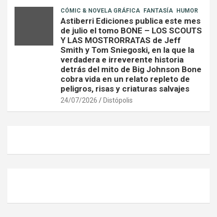
CÓMIC & NOVELA GRÁFICA
FANTASÍA
HUMOR
Astiberri Ediciones publica este mes
de julio el tomo BONE – LOS SCOUTS
Y LAS MOSTRORRATAS de Jeff
Smith y Tom Sniegoski, en la que la
verdadera e irreverente historia
detrás del mito de Big Johnson Bone
cobra vida en un relato repleto de
peligros, risas y criaturas salvajes
24/07/2026
Distópolis