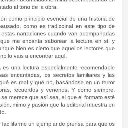
tado al tono de la obra.
ión como principio esencial de una historia de
pausado, como es tradicoinal en este tipo de
 de estas narraciones cuando van acompañadas
que me encanta saborear la lectura en sí, y
nque bien es cierto que aquellos lectores que
o lo vais a encontrar aquí.
 es una lectura especialmente recomendable
sas encantadas, los secretos familiares y las
qué es real y qué no, basándose en un terror
mbras, recuerdos y venenos. Y como siempre,
se merece que así sea, el que el formato esté
usión, mimo y pasión que la editorial muestra en
do.
 facilitarme un ejemplar de prensa para que os