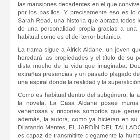
las mansiones decadentes en el que convive
por los pasillos. Y precisamente eso es
Sarah Read, una historia que abraza todos l
de una personalidad propia gracias a una
habitual como es el del terror botánico.
La trama sigue a Alrick Aldane, un joven qu
heredará las propiedades y el título de su 
dista mucho de la vida que imaginaba. Docu
extrañas presencias y un pasado plagado de 
una espiral donde la realidad y la superstic
Como es habitual dentro del subgénero, la a
la novela. La Casa Aldane posee muros d
venenosas y rincones sombríos que gener
además, la autora, como ya hicieran en su 
Dilatando Mentes, EL JARDÍN DEL TALLAD
es capaz de transmitirte ciegamente la hume