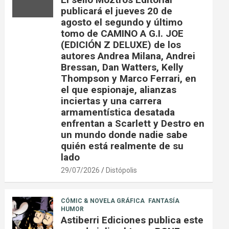
publicará el jueves 20 de
agosto el segundo y último
tomo de CAMINO A G.I. JOE
(EDICIÓN Z DELUXE) de los
autores Andrea Milana, Andrei
Bressan, Dan Watters, Kelly
Thompson y Marco Ferrari, en
el que espionaje, alianzas
inciertas y una carrera
armamentística desatada
enfrentan a Scarlett y Destro en
un mundo donde nadie sabe
quién está realmente de su
lado
29/07/2026
Distópolis
CÓMIC & NOVELA GRÁFICA
FANTASÍA
HUMOR
Astiberri Ediciones publica este