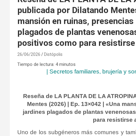
publicada por Dilatando Mentes
mansión en ruinas, presencias 
plagados de plantas venenosa
positivos como para resistirse
26/06/2026
Distópolis
Tiempo de lectura:
4
minutos
| Secretos familiares, brujería y 
Reseña de LA PLANTA DE LA ATROPINA d
Mentes (2026) | Ep. 13×042 | «Una mans
jardines plagados de plantas venenosa
para resistirse
Uno de los subgéneros más comunes y tambi