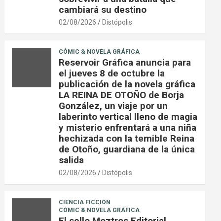
cambiará su destino
02/08/2026
Distópolis
CÓMIC & NOVELA GRÁFICA
Reservoir Gráfica anuncia para
el jueves 8 de octubre la
publicación de la novela gráfica
LA REINA DE OTOÑO de Borja
González, un viaje por un
laberinto vertical lleno de magia
y misterio enfrentará a una niña
hechizada con la temible Reina
de Otoño, guardiana de la única
salida
02/08/2026
Distópolis
CIENCIA FICCIÓN
CÓMIC & NOVELA GRÁFICA
El sello Moztros Editorial