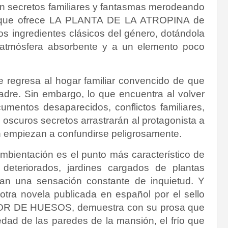
n secretos familiares y fantasmas merodeando
 lo que ofrece LA PLANTA DE LA ATROPINA de
os ingredientes clásicos del género, dotándola
 atmósfera absorbente y a un elemento poco
e regresa al hogar familiar convencido de que
padre. Sin embargo, lo que encuentra al volver
mentos desaparecidos, conflictos familiares,
oscuros secretos arrastrarán al protagonista a
ión empiezan a confundirse peligrosamente.
mbientación es el punto más característico de
eteriorados, jardines cargados de plantas
an una sensación constante de inquietud. Y
otra novela publicada en español por el sello
OR DE HUESOS, demuestra con su prosa que
dad de las paredes de la mansión, el frío que