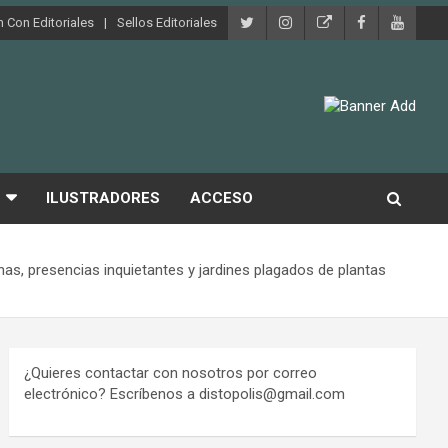
 Con Editoriales
Sellos Editoriales
ILUSTRADORES
ACCESO
s, presencias inquietantes y jardines plagados de plantas
¿Quieres contactar con nosotros por correo
electrónico? Escríbenos a distopolis@gmail.com