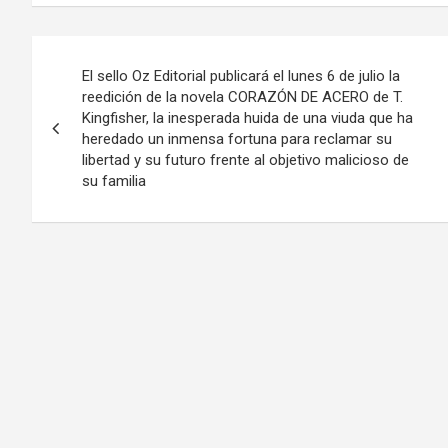
Navegación
El sello Oz Editorial publicará el lunes 6 de julio la
de
reedición de la novela CORAZÓN DE ACERO de T.
Kingfisher, la inesperada huida de una viuda que ha
entradas
heredado un inmensa fortuna para reclamar su
libertad y su futuro frente al objetivo malicioso de
su familia