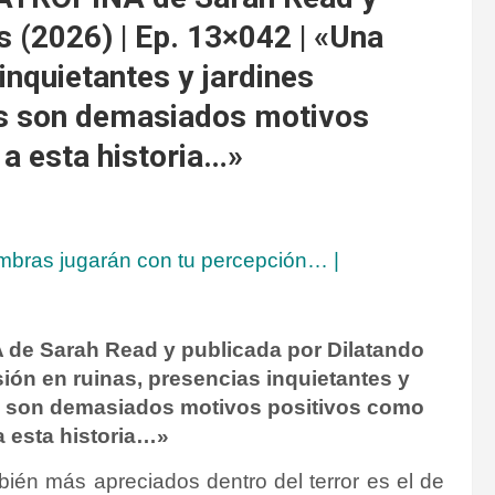
 (2026) | Ep. 13×042 | «Una
inquietantes y jardines
s son demasiados motivos
 a esta historia…»
sombras jugarán con tu percepción…
|
e Sarah Read y publicada por Dilatando
ión en ruinas, presencias inquietantes y
s son demasiados motivos positivos como
 a esta historia…»
én más apreciados dentro del terror es el de