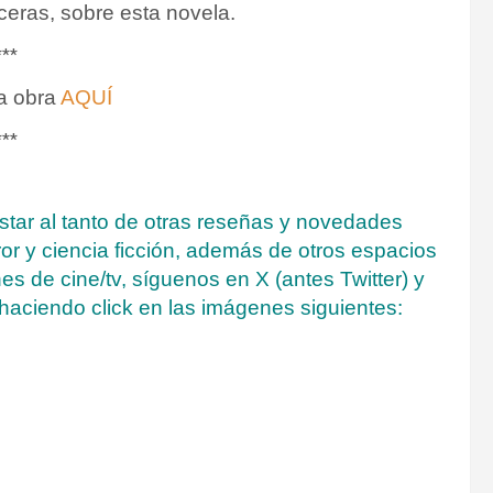
eras, sobre esta novela.
***
la obra
AQUÍ
***
estar al tanto de otras reseñas y novedades
rror y ciencia ficción, además de otros espacios
s de cine/tv, síguenos en X (antes Twitter) y
haciendo click en las imágenes siguientes: