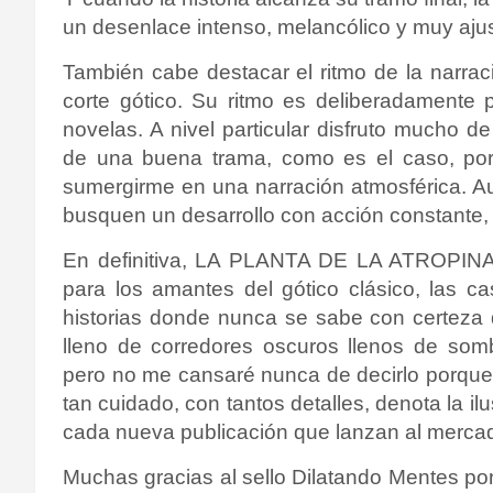
un desenlace intenso, melancólico y muy ajus
También cabe destacar el ritmo de la narrac
corte gótico. Su ritmo es deliberadamente 
novelas. A nivel particular disfruto mucho
de una buena trama, como es el caso, por
sumergirme en una narración atmosférica. Au
busquen un desarrollo con acción constante, n
En definitiva, LA PLANTA DE LA ATROPINA
para los amantes del gótico clásico, las ca
historias donde nunca se sabe con certeza 
lleno de corredores oscuros llenos de so
pero no me cansaré nunca de decirlo porque 
tan cuidado, con tantos detalles, denota la il
cada nueva publicación que lanzan al merca
Muchas gracias al sello Dilatando Mentes por