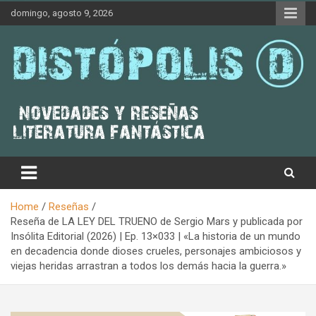
Skip
domingo, agosto 9, 2026
to
content
Novedades & Reseñas Sobre Literatura Fantástica
Distópolis
Home
Reseñas
Reseña de LA LEY DEL TRUENO de Sergio Mars y publicada por
Insólita Editorial (2026) | Ep. 13×033 | «La historia de un mundo
en decadencia donde dioses crueles, personajes ambiciosos y
viejas heridas arrastran a todos los demás hacia la guerra.»