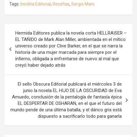
Tags:
Insólita Editorial
,
Reseñas
,
Sergio Mars
Navegación
Hermida Editores publica la novela corta HELLRAISER –
de
EL TAÑIDO de Mark Alan Miller, ambientada en el mítico
universo creado por Clive Barker, en el que se narra la
entradas
historia de una mujer marcada para siempre por el
infierno, obligada a enfrentarse de nuevo al mal que
creyó haber dejado atrás
El sello Obscura Editorial publicará el miércoles 3 de
junio la novela EL HIJO DE LA OSCURIDAD de Eva
Amuedo, conclusión de la pentalogía de fantasía épica
EL DESPERTAR DE OSHARAN, en el que el futuro del
mundo pende de una última batalla, y el dárico gris está
dispuesto a sacrificarlo todo para ganarla