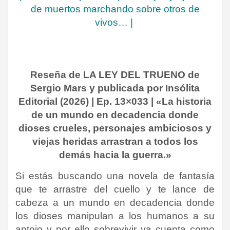
de muertos marchando sobre otros de
vivos…
|
Reseña de LA LEY DEL TRUENO de
Sergio Mars y publicada por Insólita
Editorial (2026) | Ep. 13×033 | «La historia
de un mundo en decadencia donde
dioses crueles, personajes ambiciosos y
viejas heridas arrastran a todos los
demás hacia la guerra.»
Si estás buscando una novela de fantasía
que te arrastre del cuello y te lance de
cabeza a un mundo en decadencia donde
los dioses manipulan a los humanos a su
antojo y por ello sobrevivir ya cuenta como