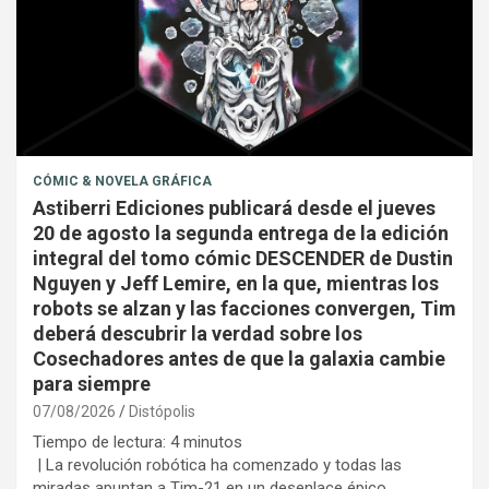
CÓMIC & NOVELA GRÁFICA
Astiberri Ediciones publicará desde el jueves
20 de agosto la segunda entrega de la edición
integral del tomo cómic DESCENDER de Dustin
Nguyen y Jeff Lemire, en la que, mientras los
robots se alzan y las facciones convergen, Tim
deberá descubrir la verdad sobre los
Cosechadores antes de que la galaxia cambie
para siempre
07/08/2026
Distópolis
Tiempo de lectura:
4
minutos
| La revolución robótica ha comenzado y todas las
miradas apuntan a Tim-21 en un desenlace épico,