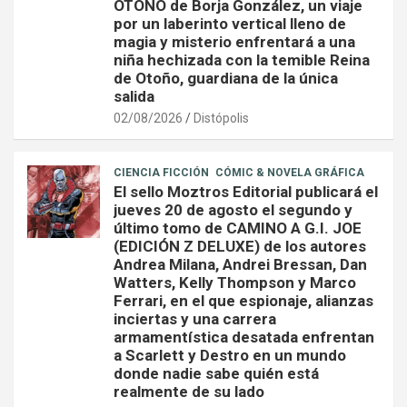
OTOÑO de Borja González, un viaje
por un laberinto vertical lleno de
magia y misterio enfrentará a una
niña hechizada con la temible Reina
de Otoño, guardiana de la única
salida
02/08/2026
Distópolis
CIENCIA FICCIÓN
CÓMIC & NOVELA GRÁFICA
El sello Moztros Editorial publicará el
jueves 20 de agosto el segundo y
último tomo de CAMINO A G.I. JOE
(EDICIÓN Z DELUXE) de los autores
Andrea Milana, Andrei Bressan, Dan
Watters, Kelly Thompson y Marco
Ferrari, en el que espionaje, alianzas
inciertas y una carrera
armamentística desatada enfrentan
a Scarlett y Destro en un mundo
donde nadie sabe quién está
realmente de su lado