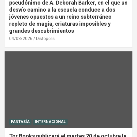
pseudónimo de A. Deborah Barker, en el que un
desvío camino a la escuela conduce a dos
jóvenes opuestos a un reino subterráneo
repleto de magia, criaturas imposibles y
grandes descubrimientos
04/08/2026
Distópolis
FANTASÍA
INTERNACIONAL
Tor Books publicará el martes 20 de octubre la