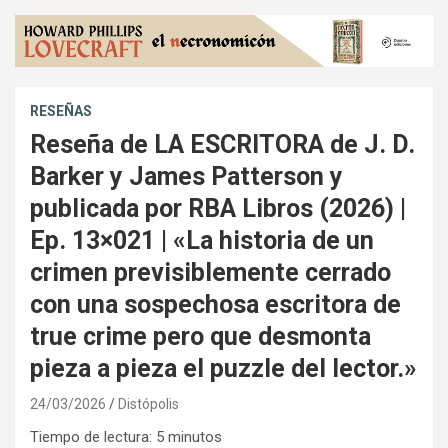
RESEÑAS
Reseña de LA ESCRITORA de J. D.
Barker y James Patterson y
publicada por RBA Libros (2026) |
Ep. 13×021 | «La historia de un
crimen previsiblemente cerrado
con una sospechosa escritora de
true crime pero que desmonta
pieza a pieza el puzzle del lector.»
24/03/2026
Distópolis
Tiempo de lectura:
5
minutos