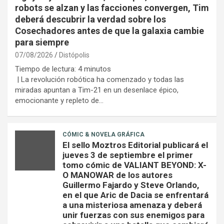
robots se alzan y las facciones convergen, Tim
deberá descubrir la verdad sobre los
Cosechadores antes de que la galaxia cambie
para siempre
07/08/2026
Distópolis
Tiempo de lectura:
4
minutos
| La revolución robótica ha comenzado y todas las
miradas apuntan a Tim-21 en un desenlace épico,
emocionante y repleto de…
CÓMIC & NOVELA GRÁFICA
El sello Moztros Editorial publicará el
jueves 3 de septiembre el primer
tomo cómic de VALIANT BEYOND: X-
O MANOWAR de los autores
Guillermo Fajardo y Steve Orlando,
en el que Aric de Dacia se enfrentará
a una misteriosa amenaza y deberá
unir fuerzas con sus enemigos para