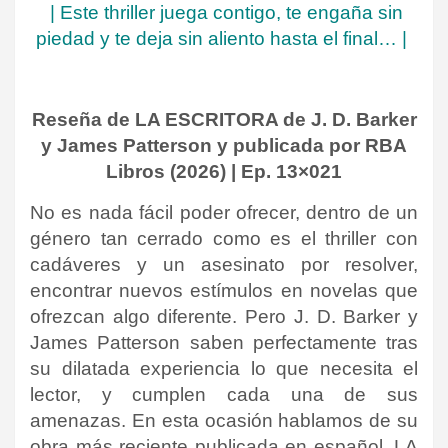
|
Este thriller juega contigo, te engaña sin
piedad y te deja sin aliento hasta el final… |
Reseña de LA ESCRITORA de J. D. Barker
y James Patterson y publicada por RBA
Libros (2026) | Ep. 13×021
No es nada fácil poder ofrecer, dentro de un
género tan cerrado como es el thriller con
cadáveres y un asesinato por resolver,
encontrar nuevos estímulos en novelas que
ofrezcan algo diferente. Pero J. D. Barker y
James Patterson saben perfectamente tras
su dilatada experiencia lo que necesita el
lector, y cumplen cada una de sus
amenazas. En esta ocasión hablamos de su
obra más reciente publicada en español, LA