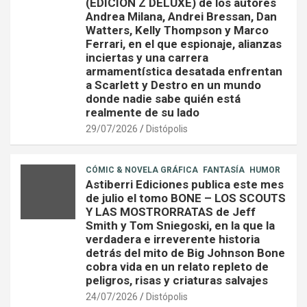
(EDICIÓN Z DELUXE) de los autores
Andrea Milana, Andrei Bressan, Dan
Watters, Kelly Thompson y Marco
Ferrari, en el que espionaje, alianzas
inciertas y una carrera
armamentística desatada enfrentan
a Scarlett y Destro en un mundo
donde nadie sabe quién está
realmente de su lado
29/07/2026
Distópolis
CÓMIC & NOVELA GRÁFICA
FANTASÍA
HUMOR
Astiberri Ediciones publica este mes
de julio el tomo BONE – LOS SCOUTS
Y LAS MOSTRORRATAS de Jeff
Smith y Tom Sniegoski, en la que la
verdadera e irreverente historia
detrás del mito de Big Johnson Bone
cobra vida en un relato repleto de
peligros, risas y criaturas salvajes
24/07/2026
Distópolis