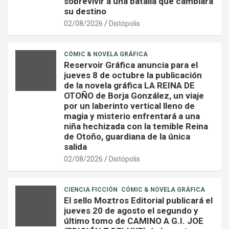
sobrevivir a una batalla que cambiará
su destino
02/08/2026
Distópolis
CÓMIC & NOVELA GRÁFICA
Reservoir Gráfica anuncia para el
jueves 8 de octubre la publicación
de la novela gráfica LA REINA DE
OTOÑO de Borja González, un viaje
por un laberinto vertical lleno de
magia y misterio enfrentará a una
niña hechizada con la temible Reina
de Otoño, guardiana de la única
salida
02/08/2026
Distópolis
CIENCIA FICCIÓN
CÓMIC & NOVELA GRÁFICA
El sello Moztros Editorial publicará el
jueves 20 de agosto el segundo y
último tomo de CAMINO A G.I. JOE