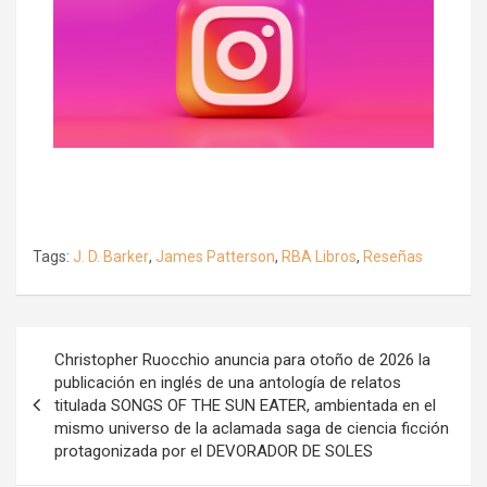
Tags:
J. D. Barker
,
James Patterson
,
RBA Libros
,
Reseñas
Navegación
Christopher Ruocchio anuncia para otoño de 2026 la
de
publicación en inglés de una antología de relatos
titulada SONGS OF THE SUN EATER, ambientada en el
entradas
mismo universo de la aclamada saga de ciencia ficción
protagonizada por el DEVORADOR DE SOLES